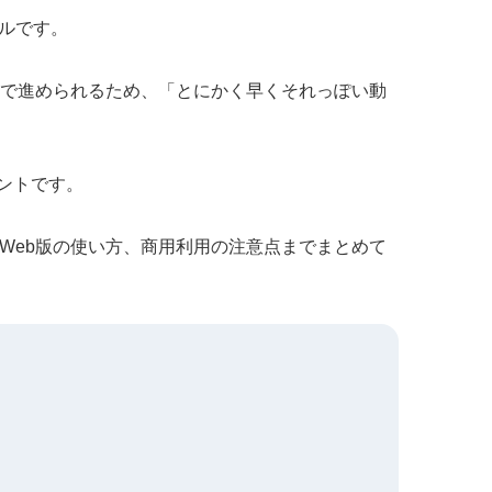
ールです。
括で進められるため、「とにかく早くそれっぽい動
ントです。
、Web版の使い方、商用利用の注意点までまとめて