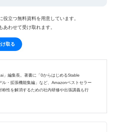
作に役立つ無料資料を用意しています。
もあわせて受け取れます。
受け取る
ai」編集長。著書に「0からはじめるStable
usion モデル・拡張機能集編」など、Amazonベストセラー
非対称性を解消するための社内研修や出張講義も行