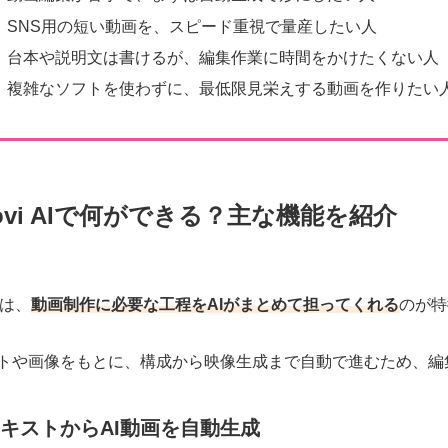
SNS用の短い動画を、スピード重視で量産したい人
台本や説明文は書けるが、編集作業に時間をかけたくない人
複雑なソフトを使わずに、最低限見栄えする動画を作りたい
ovi AIで何ができる？主な機能を紹介
AIは、
動画制作に必要な工程をAIがまとめて担ってくれる
のが特
トや画像をもとに、構成から映像生成まで自動で進むため、編
キストからAI動画を自動生成