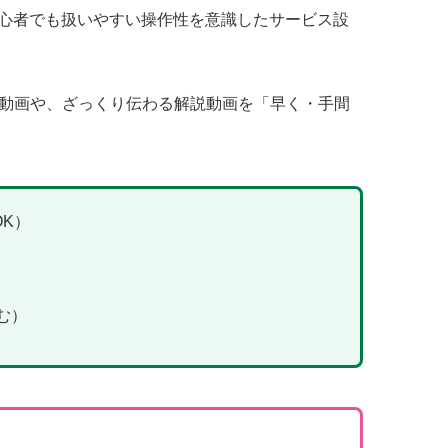
心者でも扱いやすい操作性を意識したサービス設
尺動画や、ざっくり伝わる解説動画を「早く・手間
K）
む）