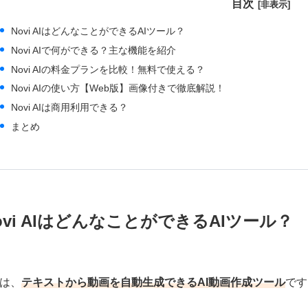
目次
Novi AIはどんなことができるAIツール？
Novi AIで何ができる？主な機能を紹介
Novi AIの料金プランを比較！無料で使える？
Novi AIの使い方【Web版】画像付きで徹底解説！
Novi AIは商用利用できる？
まとめ
ovi AIはどんなことができるAIツール？
AIは、
テキストから動画を自動生成できるAI動画作成ツール
です