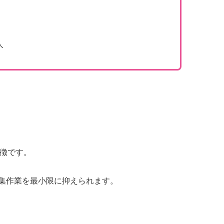
人
徴です。
集作業を最小限に抑えられます。