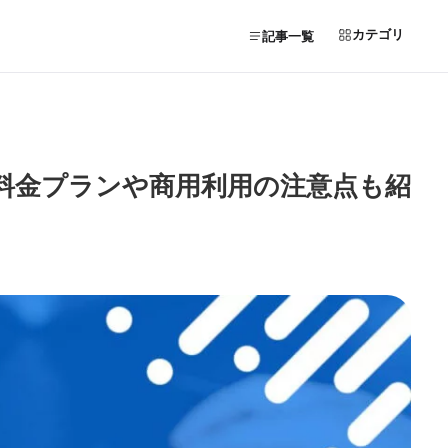
カテゴリ
記事一覧
説！料金プランや商用利用の注意点も紹