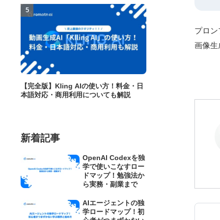
プロン
画像生
【完全版】Kling AIの使い方！料金・日
本語対応・商用利用についても解説
新着記事
OpenAI Codexを独
学で使いこなすロー
ドマップ！勉強法か
ら実務・副業まで
AIエージェントの独
学ロードマップ！初