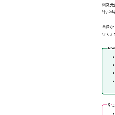
開発元
計が特
画像か
なく」
No
こ