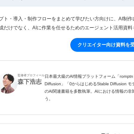
プト・導入・制作フローをまとめて学びたい方向けに、AI制
成だけでなく、AIに作業を任せるためのエージェント活用資料
クリエイター向け資料を
監修者プロフィール
日本最大級のAI情報プラットフォーム「romptn 
森下浩志
Diffusion」「0からはじめるStable Diff
のAI関連書籍を多数執筆。AIにおける情報の
う。