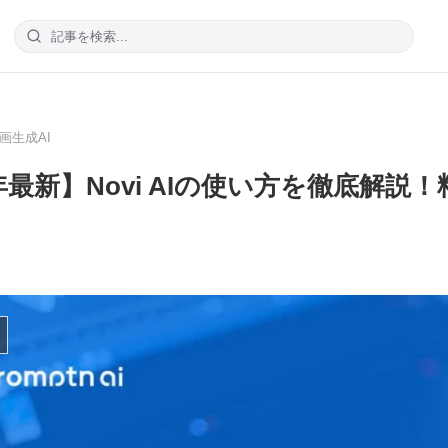
画生成AI
6年最新】Novi AIの使い方を徹底解