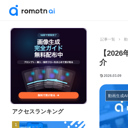
記事一覧
動
【202
介
2026.03.09
動画生成AI
アクセスランキング