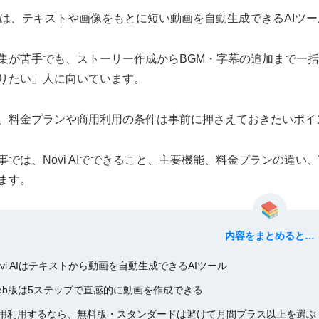
i AIは、テキストや画像をもとに短い動画を自動生成できるAIツ
集が苦手でも、ストーリー作成からBGM・字幕の追加まで一
りたい」人に向いています。
、料金プランや商用利用の条件は事前に押さえておきたいポイ
事では、Novi AIでできること、主要機能、料金プランの違い
ます。
内容をまとめると…
ovi AIはテキストから動画を自動生成できるAIツール
eb版は5ステップで直感的に動画を作成できる
用利用するなら、無料版・スタンダードは避けて月間プラス以上を選ぶ