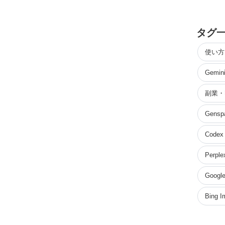
タグ
使い方
Gemin
副業・
Gensp
Codex
Perple
Google
Bing I