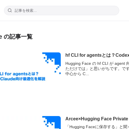
ace の記事一覧
hf CLI for agentsとは？C
Hugging Face の hf CLI
ただけでは」と思いがちです。ですが
中心から C...
Arcee×Hugging Face Pr
「Hugging Faceに保存す