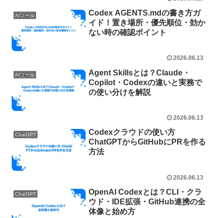
Codex AGENTS.mdの書き方ガ
AIツール
イド！置き場所・優先順位・効か
ない時の確認ポイント
2026.06.13
Agent Skillsとは？Claude・
AIツール
Copilot・Codexの違いと実務で
の使い分けを解説
2026.06.13
Codexクラウドの使い方
ChatGPT
ChatGPTからGitHubにPRを作る
方法
2026.06.13
OpenAI Codexとは？CLI・クラ
ChatGPT
ウド・IDE拡張・GitHub連携の全
体像と始め方