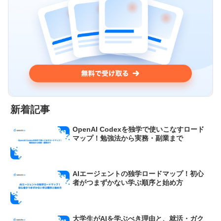
新着記事
OpenAI Codexを独学で使いこなすロード
マップ！勉強法から実務・副業まで
AIエージェントの独学ロードマップ！初心
者がつまずかない学ぶ順序と始め方
大学生がAIを学ぶべき理由と、就活・ガク