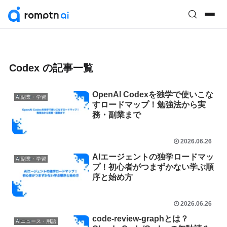
Codex の記事一覧
OpenAI Codexを独学で使いこな
AI副業・学習
すロードマップ！勉強法から実
務・副業まで
2026.06.26
AIエージェントの独学ロードマッ
AI副業・学習
プ！初心者がつまずかない学ぶ順
序と始め方
2026.06.26
code-review-graphとは？
AIニュース・用語