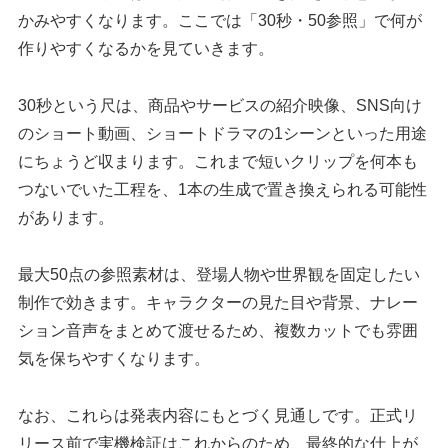
かみやすくなります。ここでは「30秒・50参照」で何が
作りやすくなるかを見ていきます。
30秒という尺は、商品やサービスの紹介映像、SNS向け
のショート動画、ショートドラマの1シーンといった用途
にちょうど収まります。これまで短いクリップを何本も
つないでいた工程を、1本の生成で置き換えられる可能性
があります。
最大50点の参照素材は、登場人物や世界観を固定したい
制作で効きます。キャラクターの見た目や背景、ナレー
ション音声をまとめて渡せるため、複数カットでも雰囲
気を保ちやすくなります。
なお、これらは発表内容にもとづく見通しです。正式リ
リース前で実機検証はこれからのため、最終的な仕上が