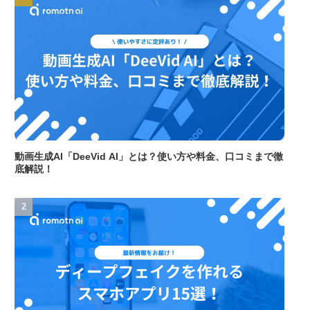
動画生成AI「DeeVid AI」とは？使い方や料金、口コミまで徹
底解説！