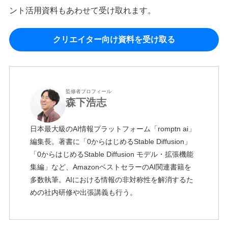
ント活用資料もあわせて受け取れます。
クリエイター向け資料を受け取る
監修者プロフィール
森下浩志
日本最大級のAI情報プラットフォーム「romptn ai」
編集長。著書に「0からはじめるStable Diffusion」
「0からはじめるStable Diffusion モデル・拡張機能
集編」など、AmazonベストセラーのAI関連書籍を
多数執筆。AIにおける情報の非対称性を解消するた
めの社内研修や出張講義も行う。