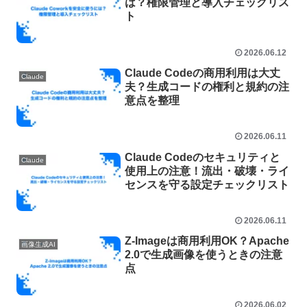
は？権限管理と導入チェックリス
ト
2026.06.12
Claude Codeの商用利用は大丈
Claude
夫？生成コードの権利と規約の注
意点を整理
2026.06.11
Claude Codeのセキュリティと
Claude
使用上の注意！流出・破壊・ライ
センスを守る設定チェックリスト
2026.06.11
Z-Imageは商用利用OK？Apache
画像生成AI
2.0で生成画像を使うときの注意
点
2026.06.02