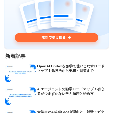
新着記事
OpenAI Codexを独学で使いこなすロード
マップ！勉強法から実務・副業まで
AIエージェントの独学ロードマップ！初心
者がつまずかない学ぶ順序と始め方
大学生がAIを学ぶべき理由と、就活・ガク