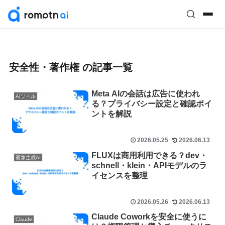
安全性・著作権 の記事一覧
Meta AIの会話は広告に使われ
AIツール
る？プライバシー設定と確認ポイ
ントを解説
2026.05.25
2026.06.13
FLUXは商用利用できる？dev・
画像生成AI
schnell・klein・APIモデルのラ
イセンスを整理
2026.05.26
2026.06.13
Claude Coworkを安全に使うに
Claude