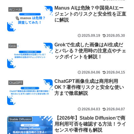
Manus AIは危険？中国発AIエー
AIツール
ジェントのリスクと安全性を正直
に解説
2025.09.19
2026.05.30
Grokで生成した画像はAI生成だ
Grok
とバレる？使用時の注意点やチェ
ックポイントを解説！
2026.04.06
2026.04.15
ChatGPT画像生成は商用利用
ChatGPT
OK？著作権リスクと安全な使い
方まで徹底解説
2026.04.03
2026.04.07
【2026年】Stable Diffusionで商
Stable Diffusion
用利用可否を確認する方法！ライ
センスや著作権も解説