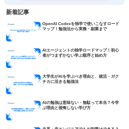
新着記事
OpenAI Codexを独学で使いこなすロード
マップ！勉強法から実務・副業まで
AIエージェントの独学ロードマップ！初心
者がつまずかない学ぶ順序と始め方
大学生がAIを学ぶべき理由と、就活・ガク
チカに活きる勉強法
AIの勉強は意味ない・無駄って本当？今学
ぶ理由と後悔しない学び方
文系・非エンジニアでもAI副業はできる？