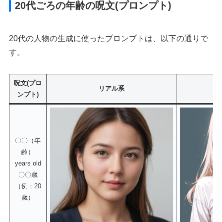
20代ごろの年齢の呪文(プロンプト)
20代の人物の生成に使ったプロンプトは、以下の通りで
す。
呪文(プロ
リアル系
ンプト)
〇〇（年
齢）
years old
〇〇歳
（例：20
歳）