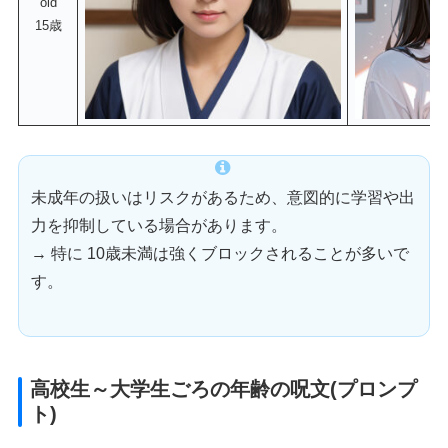
old
15歳
未成年の扱いはリスクがあるため、意図的に学習や出
力を抑制している場合があります。
→ 特に 10歳未満は強くブロックされることが多いで
す。
高校生～大学生ごろの年齢の呪文(プロンプ
ト)