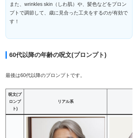
また、wrinkles skin（しわ肌）や、髪色などをプロン
プトで調節して、歳に見合った工夫をするのが有効で
す！
60代以降の年齢の呪文(プロンプト)
最後は60代以降のプロンプトです。
呪文(プ
ロンプ
リアル系
ト)