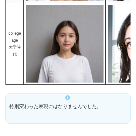
college
age
大学時
代
特別変わった表現にはなりませんでした。