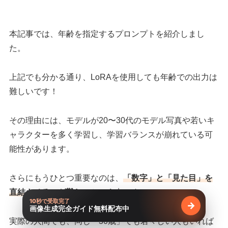
本記事では、年齢を指定するプロンプトを紹介しまし
た。
上記でも分かる通り、LoRAを使用しても年齢での出力は
難しいです！
その理由には、モデルが20〜30代のモデル写真や若いキ
ャラクターを多く学習し、学習バランスが崩れている可
能性があります。
さらにもうひとつ重要なのは、
「数字」と「見た目」を
直結させるのが難しい
という点です。
10秒で受取完了
→
画像生成完全ガイド無料配布中
無料で受け
実際の人間でも、同じ「30歳」でも若々しい人もいれば