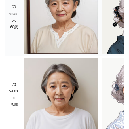
60
years
old
60歳
70
years
old
70歳