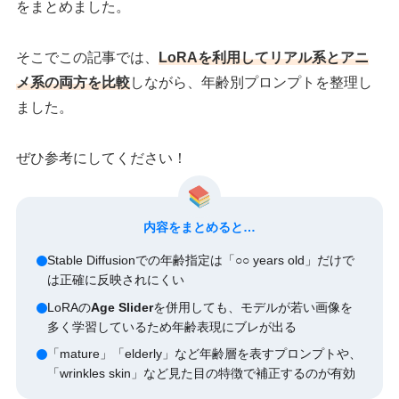
をまとめました。
そこでこの記事では、
LoRAを利用してリアル系とアニ
メ系の両方を比較
しながら、年齢別プロンプトを整理し
ました。
ぜひ参考にしてください！
内容をまとめると…
Stable Diffusionでの年齢指定は「○○ years old」だけで
は正確に反映されにくい
LoRAの
Age Slider
を併用しても、モデルが若い画像を
多く学習しているため年齢表現にブレが出る
「mature」「elderly」など年齢層を表すプロンプトや、
「wrinkles skin」など見た目の特徴で補正するのが有効