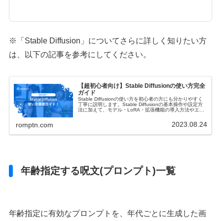
※「Stable Diffusion」についてさらに詳しく知りたい方
は、以下の記事を参考にしてください。
【超初心者向け】Stable Diffusionの使い方完全
ガイド
Stable Diffusionの使い方を初心者の方にも分かりやすく
丁寧に説明します。Stable Diffusionの基本操作や設定方
法に加えて、モデル・LoRA・拡張機能の導入方法やエラ
ーの対処法・商用利用についてもご紹介します！
2023.08.24
romptn.com
年齢指定する呪文(プロンプト)一覧
年齢指定に有効なプロンプトを、年代ごとに生成した画