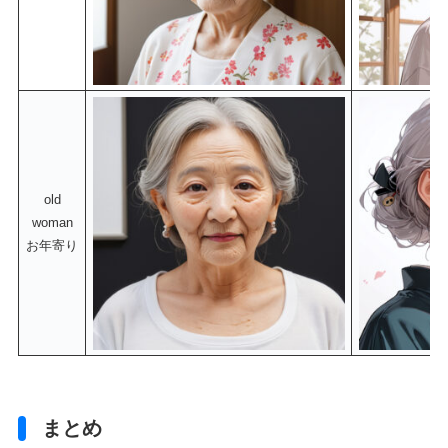
old
woman
お年寄り
まとめ