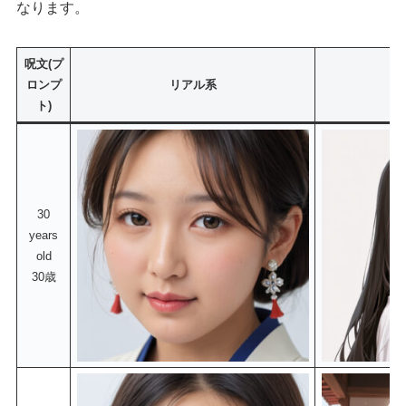
なります。
呪文(プ
ロンプ
リアル系
ト)
30
years
old
30歳