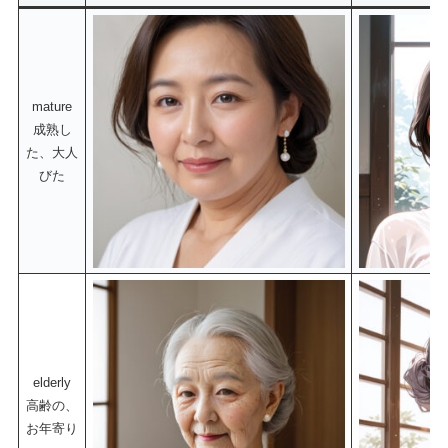
mature
成熟し
た、大人
びた
elderly
高齢の、
お年寄り