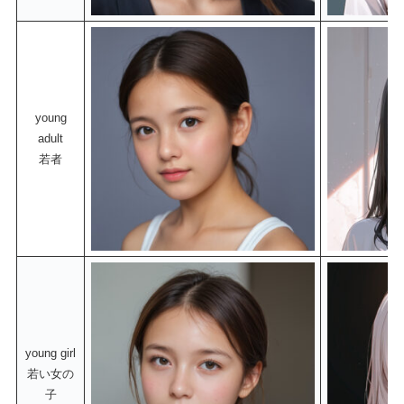
young
adult
若者
young girl
若い女の
子