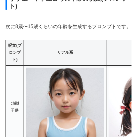
ト)
次に8歳〜15歳くらいの年齢を生成するプロンプトです。
呪文(プ
ロンプ
リアル系
ト)
child
子供