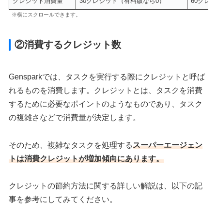
クレジット消費量
30クレジット（有料版なら0）
60クレ
※横にスクロールできます。
②消費するクレジット数
Gensparkでは、タスクを実行する際にクレジットと呼ば
れるものを消費します。クレジットとは、タスクを消費
するために必要なポイントのようなものであり、タスク
の複雑さなどで消費量が決定します。
そのため、複雑なタスクを処理する
スーパーエージェン
トは消費クレジットが増加傾向にあります。
クレジットの節約方法に関する詳しい解説は、以下の記
事を参考にしてみてください。