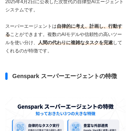
2025年4月2日に公表した次世代の自律型AIエージェント
システムです。
スーパーエージェントは
自律的に考え、計画し、行動す
る
ことができます。複数のAIモデルや信頼性の高いツー
ルを使い分け、
人間の代わりに複雑なタスクを完遂
して
くれるのが特徴です。
Genspark スーパーエージェントの特徴