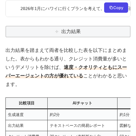
Copy
2026年1月にハワイに行くプランを考えて。日程は3泊4日。
出力結果
出力結果を踏まえて両者を比較した表を以下にまとめま
した。表からもわかる通り、クレジット消費量が多いと
いうデメリットを除けば、
速度・クオリティともにスー
パーエージェントの方が優れている
ことがわかると思い
ます。
比較項目
AIチャット
生成速度
約2分
約1分
出力結果
テキストベースの簡易レポート
図解など