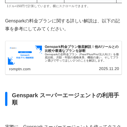
1ドル=150円で計算しています。横にスクロールできます。
Gensparkの料金プランに関する詳しい解説は、以下の記
事を参考にしてみてください。
Genspark料金プラン徹底解説！他AIツールとの
比較や最適なプランを診断
Gensparkの全料金プラン（Free/Plus/Pro/法人向け）を徹
底比較。月額・年額の価格体系、機能の違い、そしてプラ
ン選びで守ってほしい2つのことを解説します。
2025.11.20
romptn.com
Genspark スーパーエージェントの利用手
順
実際に、Genspark スーパーエージェントを使ってタスク