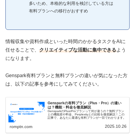
多いため、本格的な利用を検討している方は
有料プランへの移行がおすすめ
情報収集や資料作成といった時間のかかるタスクをAIに
任せることで、
クリエイティブな活動に集中できる
よう
になります。
Genspark有料プランと無料プランの違いが気になった方
は、以下の記事を参考にしてみてください。
Gensparkの有料プラン（Plus・Pro）の違い
は？機能・料金を徹底解説
GensparkのPlus/Proプランって何が違うの？無料プラン
との機能差や料金、Perplexityとの比較を徹底解説！この
記事で、あなたに最適な有料プランが一目でわかります。
2025.10.26
romptn.com