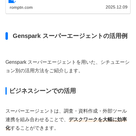
みや広告ブロックなどの独自機能、料金、使い方を徹底解
説。情報漏洩リスクをゼロにして、AIで業務効率を劇的に
2025.12.09
romptn.com
向上させたいビジネスパーソン必見の内容です。
Genspark スーパーエージェントの活用例
Genspark スーパーエージェントを用いた、シチュエーシ
ョン別の活用方法をご紹介します。
ビジネスシーンでの活用
スーパーエージェントは、調査・資料作成・外部ツール
連携を組み合わせることで、
デスクワークを大幅に効率
化
することができます。