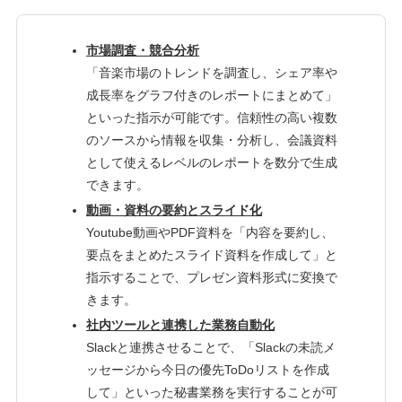
市場調査・競合分析
「音楽市場のトレンドを調査し、シェア率や
成長率をグラフ付きのレポートにまとめて」
といった指示が可能です。信頼性の高い複数
のソースから情報を収集・分析し、会議資料
として使えるレベルのレポートを数分で生成
できます。
動画・資料の要約とスライド化
Youtube動画やPDF資料を「内容を要約し、
要点をまとめたスライド資料を作成して」と
指示することで、プレゼン資料形式に変換で
きます。
社内ツールと連携した業務自動化
Slackと連携させることで、「Slackの未読メ
ッセージから今日の優先ToDoリストを作成
して」といった秘書業務を実行することが可