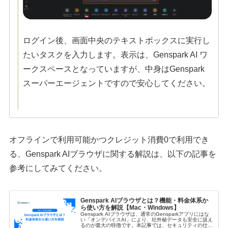
ログイン後、画面中央のテキストボックスに実行し
たいタスクを入力します。表示は、Genspark AI ワ
ークスペースとなっていますが、中身はGenspark
スーパーエージェントですので安心してください。
オフラインで利用可能かつクレジット消費0で利用でき
る、Genspark AIブラウザに関する解説は、以下の記事を
参考にしてみてください。
Genspark AIブラウザとは？機能・料金体系か
ら使い方を解説【Mac・Windows】
Genspark AIブラウザは、通常のGensparkアプリにはな
い「オンデバイスAI」により、社外秘データも安全に扱え
るのが最大の特徴です。本記事では、セキュリティの仕組