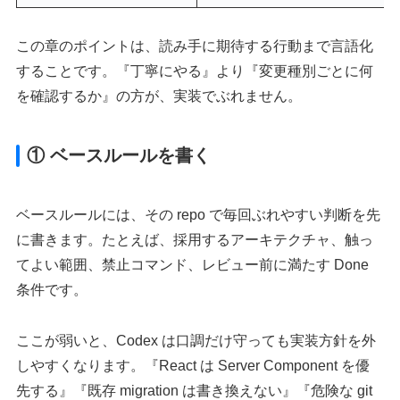
この章のポイントは、読み手に期待する行動まで言語化
することです。『丁寧にやる』より『変更種別ごとに何
を確認するか』の方が、実装でぶれません。
① ベースルールを書く
ベースルールには、その repo で毎回ぶれやすい判断を先
に書きます。たとえば、採用するアーキテクチャ、触っ
てよい範囲、禁止コマンド、レビュー前に満たす Done
条件です。
ここが弱いと、Codex は口調だけ守っても実装方針を外
しやすくなります。『React は Server Component を優
先する』『既存 migration は書き換えない』『危険な git