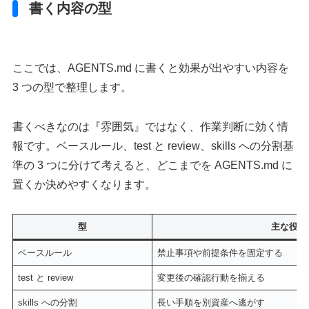
書く内容の型
ここでは、AGENTS.md に書くと効果が出やすい内容を
3 つの型で整理します。
書くべきなのは『雰囲気』ではなく、作業判断に効く情
報です。ベースルール、test と review、skills への分割基
準の 3 つに分けて考えると、どこまでを AGENTS.md に
置くか決めやすくなります。
型
主な役割
ベースルール
禁止事項や前提条件を固定する
test と review
変更後の確認行動を揃える
skills への分割
長い手順を別資産へ逃がす