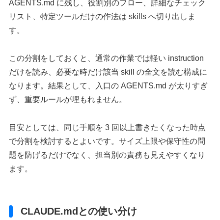
AGENTS.md に残し、役割別のフロー、詳細なチェック
リスト、特定ツールだけの作法は skills へ切り出しま
す。
この分割をしておくと、通常の作業では軽い instruction
だけを読み、必要な時だけ該当 skill の全文を読む構成に
なります。結果として、入口の AGENTS.md が太りすぎ
ず、重要ルールが埋もれません。
目安としては、同じ手順を 3 回以上書きたくなった時点
で分割を検討するとよいです。サイズ上限や保守性の問
題を防げるだけでなく、担当別の責務も見えやすくなり
ます。
CLAUDE.mdとの使い分け