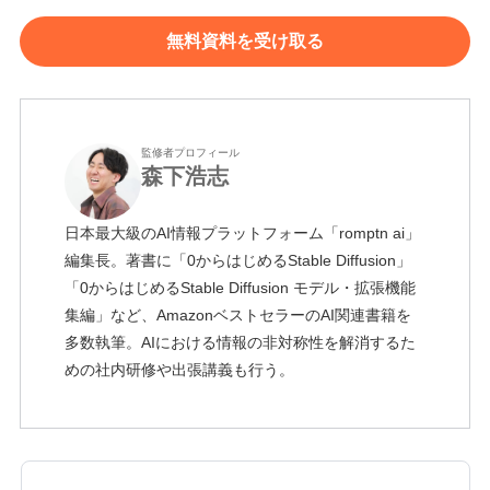
無料資料を受け取る
監修者プロフィール
森下浩志
日本最大級のAI情報プラットフォーム「romptn ai」
編集長。著書に「0からはじめるStable Diffusion」
「0からはじめるStable Diffusion モデル・拡張機能
集編」など、AmazonベストセラーのAI関連書籍を
多数執筆。AIにおける情報の非対称性を解消するた
めの社内研修や出張講義も行う。