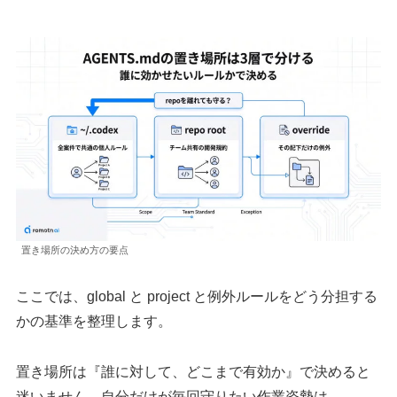
置き場所の決め方の要点
ここでは、global と project と例外ルールをどう分担する
かの基準を整理します。
置き場所は『誰に対して、どこまで有効か』で決めると
迷いません。自分だけが毎回守りたい作業姿勢は