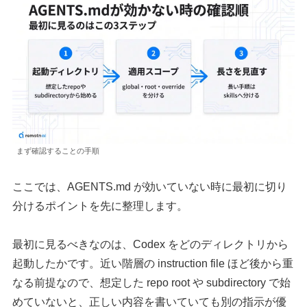
まず確認することの手順
ここでは、AGENTS.md が効いていない時に最初に切り
分けるポイントを先に整理します。
最初に見るべきなのは、Codex をどのディレクトリから
起動したかです。近い階層の instruction file ほど後から重
なる前提なので、想定した repo root や subdirectory で始
めていないと、正しい内容を書いていても別の指示が優