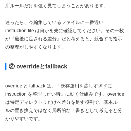
所ルールだけを強く見てしまうことがあります。
迷ったら、今編集しているファイルに一番近い
instruction file は何かを先に確認してください。その一枚
が『最後に足される差分』だと考えると、競合する指示
の整理がしやすくなります。
② overrideとfallback
override と fallback は、『既存運用を崩しすぎずに
instruction を整理したい時』に効く仕組みです。override
は特定ディレクトリだけへ差分を足す役割で、基本ルー
ルの置き換えではなく局所的な上書きとして考えると分
かりやすいです。