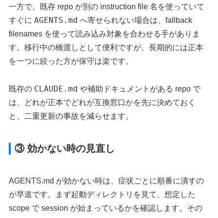
一方で、既存 repo が別の instruction file 名を使っていて
AGENTS.md
すぐに
へ寄せられない場合は、fallback
filenames を使って読み込み対象を合わせる手がありま
す。移行中の橋渡しとして便利ですが、長期的には正本
を一つに絞った方が保守は楽です。
CLAUDE.md
既存の
や補助ドキュメントがある repo で
は、どれが正本でどれが互換窓口かを先に決めておく
と、二重更新の事故を減らせます。
③ 効かない時の見直し
AGENTS.md が効かない時は、症状ごとに順番に潰すの
が早道です。まず起動ディレクトリを見て、想定した
scope で session が始まっているかを確認します。その