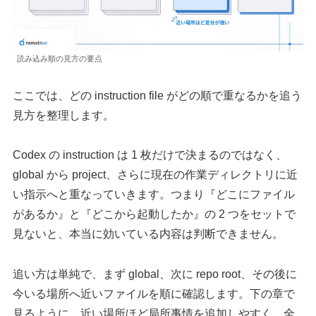
読み込み順の見方の要点
ここでは、どの instruction file がどの順で重なるかを追う
見方を整理します。
Codex の instruction は 1 枚だけで決まるのではなく、
global から project、さらに現在の作業ディレクトリに近
い指示へと重なっていきます。つまり『どこにファイル
があるか』と『どこから起動したか』の 2 つをセットで
見ないと、本当に効いている内容は判断できません。
追い方は単純で、まず global、次に repo root、その後に
今いる場所へ近いファイルを順に確認します。下の章で
見るように、近い場所ほど局所事情を追加しやすく、全