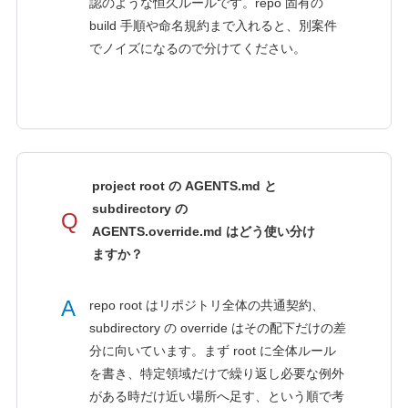
認のような恒久ルールです。repo 固有の
build 手順や命名規約まで入れると、別案件
でノイズになるので分けてください。
project root の AGENTS.md と
subdirectory の
Q
AGENTS.override.md はどう使い分け
ますか？
A
repo root はリポジトリ全体の共通契約、
subdirectory の override はその配下だけの差
分に向いています。まず root に全体ルール
を書き、特定領域だけで繰り返し必要な例外
がある時だけ近い場所へ足す、という順で考