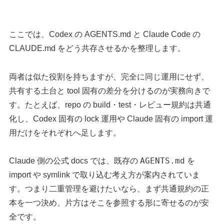
ここでは、Codex の AGENTS.md と Claude Code の
CLAUDE.md をどう共存させるかを整理します。
両者は似た役割を持ちますが、完全に同じ運用にせず、
共有する土台と tool 固有の差分を分けるのが実務向きで
す。たとえば、repo の build・test・レビュー規約は共通
化し、Codex 固有の lock 運用や Claude 固有の import 運
用だけをそれぞれへ足します。
AGENTS.md
Claude 側の公式 docs では、既存の
を
import や symlink で取り込む考え方が案内されていま
す。つまり二重管理を避けたいなら、まず共通規約の正
本を一つ決め、片方はそこを参照する形に寄せるのが安
全です。