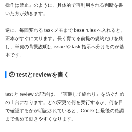
操作は禁止』のように、具体的で再利用される判断を書
いた方が効きます。
逆に、毎回変わる task メモまで base rules へ入れると、
正本がすぐに太ります。長く育てる前提の規約だけを残
し、単発の背景説明は issue や task 指示へ分けるのが基
本です。
② testとreviewを書く
test と review の記述は、『実装して終わり』を防ぐため
の土台になります。どの変更で何を実行するか、何を目
で確認するかが明記されていると、Codex は最後の確認
まで含めて動きやすくなります。