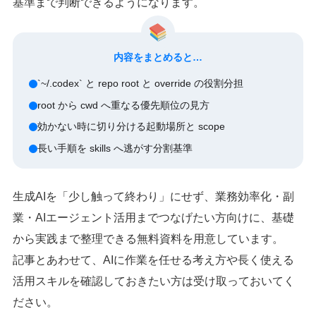
基準まで判断できるようになります。
内容をまとめると…
`~/.codex` と repo root と override の役割分担
root から cwd へ重なる優先順位の見方
効かない時に切り分ける起動場所と scope
長い手順を skills へ逃がす分割基準
生成AIを「少し触って終わり」にせず、業務効率化・副
業・AIエージェント活用までつなげたい方向けに、基礎
から実践まで整理できる無料資料を用意しています。
記事とあわせて、AIに作業を任せる考え方や長く使える
活用スキルを確認しておきたい方は受け取っておいてく
ださい。