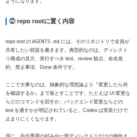
ようになります。
② repo rootに置く内容
AGENTS.md
repo root の
には、そのリポジトリで全員が
共有したい前提を書きます。典型的なのは、ディレクト
リ構成の見方、実行すべき test、review 観点、命名規
約、禁止事項、Done 条件です。
ここで大事なのは、抽象的な理想論より『変更したら何
を確認するか』まで落とすことです。たとえば UI 変更な
らどのコマンドを回すか、バックエンド変更ならどの
test を通すかが明記されていると、Codex は実装だけで
止まりにくくなります。
逆に、自分専用の好みや一部ディレクトリだけの例外ま