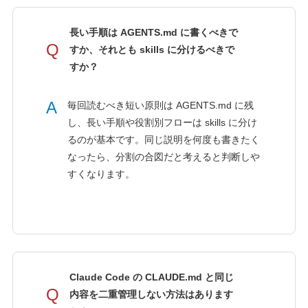
長い手順は AGENTS.md に書くべきで
Q
すか、それとも skills に分けるべきで
すか？
A
毎回読むべき短い原則は AGENTS.md に残
し、長い手順や役割別フローは skills に分け
るのが基本です。同じ説明を何度も書きたく
なったら、分割の合図だと考えると判断しや
すくなります。
Claude Code の CLAUDE.md と同じ
Q
内容を二重管理しない方法はあります