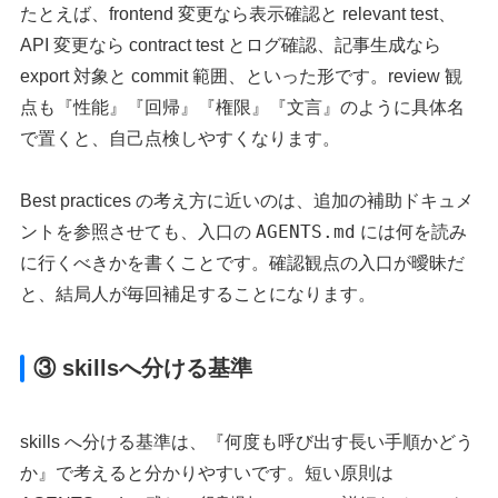
たとえば、frontend 変更なら表示確認と relevant test、
API 変更なら contract test とログ確認、記事生成なら
export 対象と commit 範囲、といった形です。review 観
点も『性能』『回帰』『権限』『文言』のように具体名
で置くと、自己点検しやすくなります。
Best practices の考え方に近いのは、追加の補助ドキュメ
AGENTS.md
ントを参照させても、入口の
には何を読み
に行くべきかを書くことです。確認観点の入口が曖昧だ
と、結局人が毎回補足することになります。
③ skillsへ分ける基準
skills へ分ける基準は、『何度も呼び出す長い手順かどう
か』で考えると分かりやすいです。短い原則は