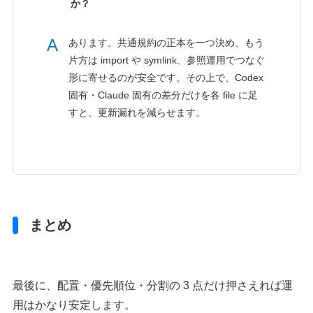
か？
A
あります。共通規約の正本を一つ決め、もう
片方は import や symlink、参照運用でつなぐ
形に寄せるのが安全です。その上で、Codex
固有・Claude 固有の差分だけを各 file に足
すと、更新漏れを減らせます。
まとめ
最後に、配置・優先順位・分割の 3 点だけ押さえれば運
用はかなり安定します。