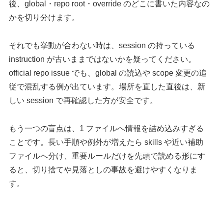
後、global・repo root・override のどこに書いた内容なの
かを切り分けます。
それでも挙動が合わない時は、session の持っている
instruction が古いままではないかを疑ってください。
official repo issue でも、global の読込や scope 変更の追
従で混乱する例が出ています。場所を直した直後は、新
しい session で再確認した方が安全です。
もう一つの盲点は、1 ファイルへ情報を詰め込みすぎる
ことです。長い手順や例外が増えたら skills や近い補助
ファイルへ分け、重要ルールだけを先頭で読める形にす
ると、切り捨てや見落としの事故を避けやすくなりま
す。