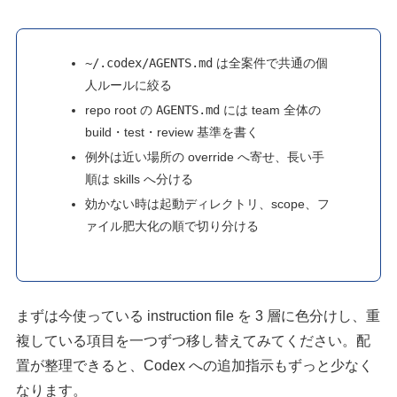
~/.codex/AGENTS.md
は全案件で共通の個
人ルールに絞る
repo root の
AGENTS.md
には team 全体の
build・test・review 基準を書く
例外は近い場所の override へ寄せ、長い手
順は skills へ分ける
効かない時は起動ディレクトリ、scope、フ
ァイル肥大化の順で切り分ける
まずは今使っている instruction file を 3 層に色分けし、重
複している項目を一つずつ移し替えてみてください。配
置が整理できると、Codex への追加指示もずっと少なく
なります。