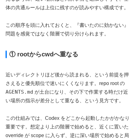
体の共通ルールは上位に残すのが読みやすい構成です。
この順序を頭に入れておくと、『書いたのに効かない』
問題を感覚ではなく階層で切り分けられます。
① rootからcwdへ重なる
近いディレクトリほど後から読まれる、という前提を押
さえると優先順位で迷いにくくなります。repo root の
AGENTS.md
が土台になり、その下で作業する時だけ近
い場所の指示が差分として重なる、という見方です。
この仕組みでは、Codex をどこから起動したかがかなり
重要です。想定より上の階層で始めると、近くに置いた
override が scope に入らず、逆に深い場所で始めると局