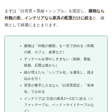
まずは「白背景＋黒線＋シンプル」を固定し、
建物なら
外観の形、インテリアなら家具の配置だけに絞る
と、線
画として綺麗にまとまります。
建物は「外観の種類」を一言で決める（和風
の家、カフェ、倉庫など）
ディテールを増やしすぎない（装飾、看板、
植栽、石畳は後から）
線が増えたら「シンプル化」を優先し、描き
込みを引く
背景が勝手に入るなら「白背景固定」「単体
化」で止める
インテリアは“主役の家具1〜2点”に絞る（ソ
ファ＋テーブル、ベッド＋サイドテーブルな
ど）