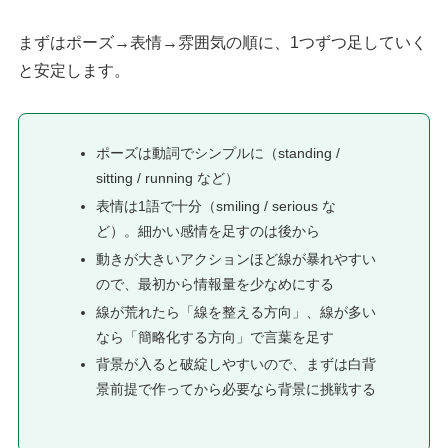
まずはポーズ→表情→雰囲気の順に、1つずつ足していく
と安定します。
ポーズは動詞でシンプルに（standing /
sitting / running など）
表情は1語で十分（smiling / serious な
ど）。細かい感情を足すのは後から
動きが大きいアクションほど線が暴れやすい
ので、最初から情報量を少なめにする
線が荒れたら「線を整える方向」、線が多い
なら「簡略化する方向」で言葉を足す
背景が入ると破綻しやすいので、まずは白背
景前提で作ってから必要なら背景に挑戦する