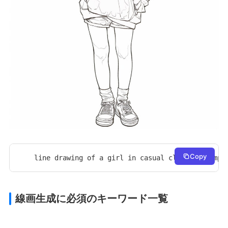
Copy
line drawing of a girl in casual clothes, simpl
線画生成に必須のキーワード一覧