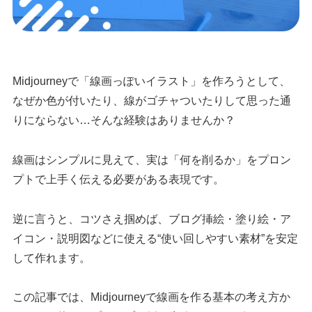
Midjourneyで「線画っぽいイラスト」を作ろうとして、
なぜか色が付いたり、線がゴチャついたりして思った通
りにならない…そんな経験はありませんか？
線画はシンプルに見えて、実は「何を削るか」をプロン
プトで上手く伝える必要がある表現です。
逆に言うと、コツさえ掴めば、ブログ挿絵・塗り絵・ア
イコン・説明図などに使える“使い回しやすい素材”を安定
して作れます。
この記事では、Midjourneyで線画を作る基本の考え方か