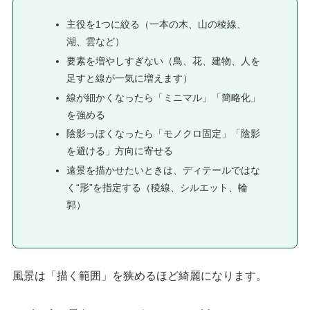
主役を1つに絞る（一本の木、山の稜線、
湖、雲など）
要素を増やしすぎない（鳥、花、建物、人を
足すと線が一気に増えます）
線が細かくなったら「ミニマル」「簡略化」
を強める
陰影っぽくなったら「モノクロ固定」「陰影
を避ける」方向に寄せる
遠景を描かせたいときは、ディテールではな
く“形”を指定する（稜線、シルエット、輪
郭）
風景は「描く範囲」を狭めるほど綺麗になります。