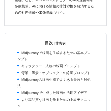
集編」など、AmazonベストセラーのAI関連書籍を
多数執筆。AIにおける情報の非対称性を解消するた
めの社内研修や出張講義も行う。
目次
Midjourneyで線画を生成するための基本プロ
ンプト
キャラクター・人物の線画プロンプト
背景・風景・オブジェクトの線画プロンプト
Midjourneyの線画生成でよくある失敗と対処
法
Midjourneyで生成した線画の活用アイデア
より高品質な線画を作るための上級テクニッ
ク