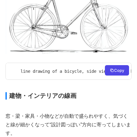
Copy
line drawing of a bicycle, side view, simple bl
建物・インテリアの線画
窓・梁・家具・小物などが自動で盛られやすく、気づく
と線が細かくなって“設計図っぽい”方向に寄ってしまいま
す。