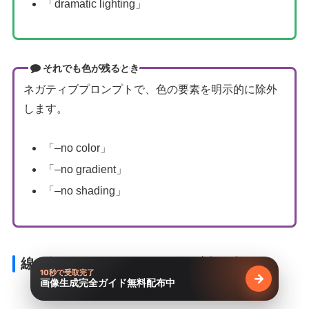
「dramatic lighting」
それでも色が残るとき
ネガティブプロンプトで、色の要素を明示的に除外
します。
「–no color」
「–no gradient」
「–no shading」
線が複雑になりすぎる場合の対処法
10秒で受取完了
→
画像生成完全ガイド無料配布中
無料で受け