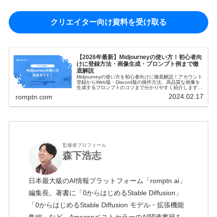
クリエイター向け資料を受け取る
【2026年最新】Midjourneyの使い方！初心者向
けに登録方法・画像生成・プロンプト例まで徹
底解説
Midjourneyの使い方を初心者向けに徹底解説！アカウント
登録からWeb版・Discord版の操作方法、高品質な画像を
生成するプロンプトのコツまで分かりやすく紹介します。
スマホでの使い方や商用利用のルールも網羅！
2024.02.17
romptn.com
監修者プロフィール
森下浩志
日本最大級のAI情報プラットフォーム「romptn ai」
編集長。著書に「0からはじめるStable Diffusion」
「0からはじめるStable Diffusion モデル・拡張機能