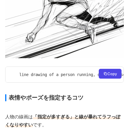
Copy
line drawing of a person running, dynamic pose,
表情やポーズを指定するコツ
人物の線画は
「指定が多すぎる」と線が暴れてラフっぽ
くなりやすい
です。