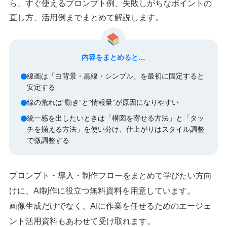
ら、すぐ使えるプロンプト例、失敗しがちなポイントの
直し方、活用例までまとめて解説します。
内容をまとめると…
線画は「白背景・黒線・シンプル」を最初に固定すると
安定する
線の荒れは“動き”と“情報量”が原因になりやすい
統一感を出したいときは「構図を寄せる方法」と「タッ
チを揃える方法」を使い分け、仕上がりはスタイル調整
で微調整する
プロンプト・導入・制作フローをまとめて学びたい方向
けに、AI制作に役立つ無料資料を用意しています。
画像生成だけでなく、AIに作業を任せるためのエージェ
ント活用資料もあわせて受け取れます。