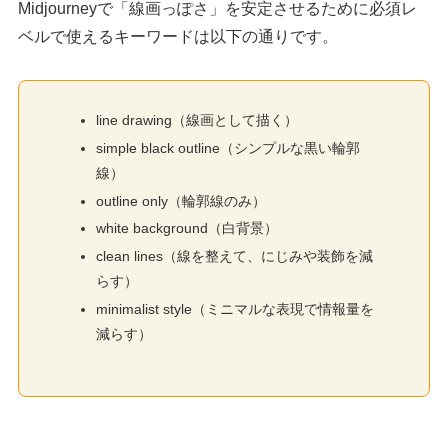
Midjourneyで「線画っぽさ」を安定させるために必須レ
ベルで使えるキーワードは以下の通りです。
line drawing（線画として描く）
simple black outline（シンプルな黒い輪郭
線）
outline only（輪郭線のみ）
white background（白背景）
clean lines（線を整えて、にじみや装飾を減
らす）
minimalist style（ミニマルな表現で情報量を
減らす）