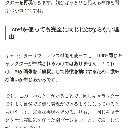
クターを再現
できます。顔がはっきりと見える画像を選
ぶのがコツですね。
–crefを使っても完全に同じにはならない理
由
キャラクターリファレンス機能を使っても、
100%同じキ
ャラクターが生成されるわけではありません
！！これ
は、
AIが画像を「解釈」して特徴を抽出するため、微細
な違いが生じるから
です。
でも、この「ゆらぎ」があることで、同じキャラクター
でもより自然で多様な表現ができるようになっていると
もいえます。完璧な再現を求めるよりも、「同じキャラ
クターの雰囲気を保った別バージョン」として楽しむの
がおすすめです！