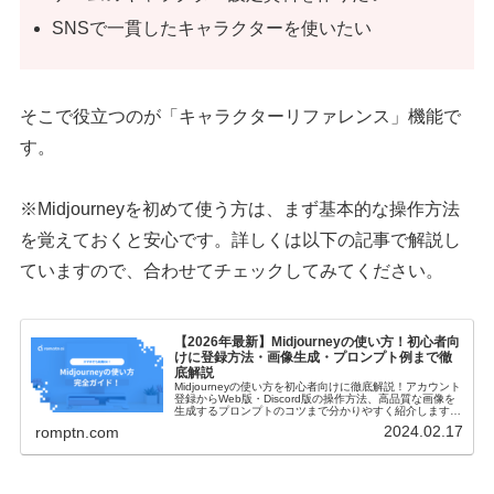
SNSで一貫したキャラクターを使いたい
そこで役立つのが「キャラクターリファレンス」機能で
す。
※Midjourneyを初めて使う方は、まず基本的な操作方法
を覚えておくと安心です。詳しくは以下の記事で解説し
ていますので、合わせてチェックしてみてください。
【2026年最新】Midjourneyの使い方！初心者向
けに登録方法・画像生成・プロンプト例まで徹
底解説
Midjourneyの使い方を初心者向けに徹底解説！アカウント
登録からWeb版・Discord版の操作方法、高品質な画像を
生成するプロンプトのコツまで分かりやすく紹介します。
スマホでの使い方や商用利用のルールも網羅！
2024.02.17
romptn.com