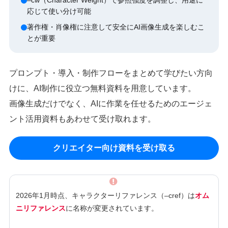
–cw（Character Weight）で参照強度を調整し、用途に
応じて使い分け可能
著作権・肖像権に注意して安全にAI画像生成を楽しむこ
とが重要
プロンプト・導入・制作フローをまとめて学びたい方向
けに、AI制作に役立つ無料資料を用意しています。
画像生成だけでなく、AIに作業を任せるためのエージェ
ント活用資料もあわせて受け取れます。
クリエイター向け資料を受け取る
2026年1月時点、キャラクターリファレンス（–cref）は
オム
ニリファレンス
に名称が変更されています。