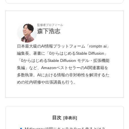
監修者プロフィール
森下浩志
日本最大級のAI情報プラットフォーム「romptn ai」
編集長。著書に「0からはじめるStable Diffusion」
「0からはじめるStable Diffusion モデル・拡張機能
集編」など、AmazonベストセラーのAI関連書籍を
多数執筆。AIにおける情報の非対称性を解消するた
めの社内研修や出張講義も行う。
目次