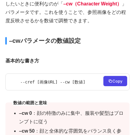
したいときに便利なのが「
–cw（Character Weight）
」
パラメータです。これを使うことで、参照画像をどの程
度反映させるかを数値で調整できます。
–cwパラメータの数値設定
基本的な書き方
Copy
--cref [画像URL] --cw [数値]
数値の範囲と意味
–cw 0
：顔の特徴のみに集中、服装や髪型はプロ
ンプトに従う
–cw 50
：顔と全体的な雰囲気をバランス良く参