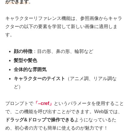
ができます
。
キャラクターリファレンス機能は、参照画像からキャラ
クターの以下の要素を学習して新しい画像に適用しま
す。
顔の特徴
：目の形、鼻の形、輪郭など
髪型や髪色
全体的な雰囲気
キャラクターのテイスト
（アニメ調、リアル調な
ど）
プロンプトで
「–cref」
というパラメータを使用すること
で、この機能を呼び出すことができます。Web版では、
ドラッグ&ドロップで操作できる
ようになっているた
め、初心者の方でも簡単に使えるのが魅力です！