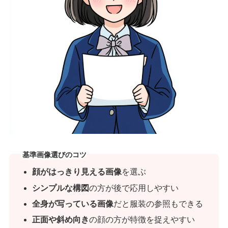
基準画像選びのコツ
顔がはっきり見える画像
を選ぶ
シンプルな構図
の方が後で応用しやすい
全身が写っている画像
だと服装の参照もできる
正面や斜め向き
の顔の方が特徴を捉えやすい