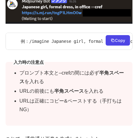
Copy
例：/imagine Japanese girl, formal dress, in off
入力時の注意点
プロンプト本文と–crefの間には必ず
半角スペー
ス
を入れる
URLの前後にも
半角スペース
を入れる
URLは正確にコピー&ペーストする（手打ちは
NG）