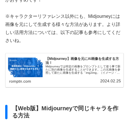
※キャラクターリファレンス以外にも、Midjourneyには
画像を元にして生成する様々な方法があります。より詳
しい活用方法については、以下の記事も参考にしてくだ
さいね。
【Midjourney】画像を元にAI画像を生成する方
法！
Midjourneyでは特定の画像をプロンプトとして使う事で新
たに別の画像を生成することができます。この元画像を参
照して新たに画像を生成する「img2img」（イメージ・ト
ゥー・イメージ）の生成方法について本記事ではわかりや
すく解説しています。
2024.02.25
romptn.com
【Web版】Midjourneyで同じキャラを作
る方法