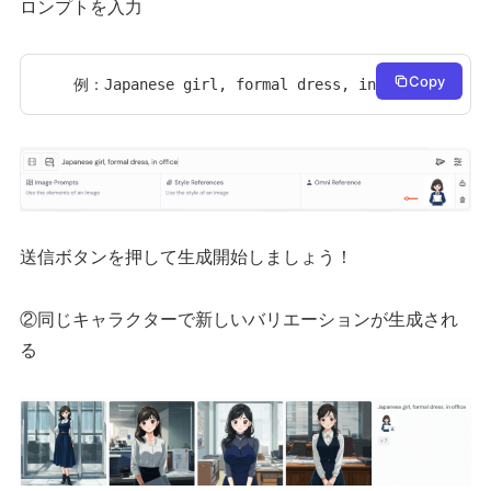
ロンプトを入力
Copy
例：Japanese girl, formal dress, in office
送信ボタンを押して生成開始しましょう！
②同じキャラクターで新しいバリエーションが生成され
る