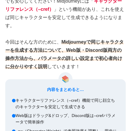
でも安心してください！Midjourneyには「
キャラクター
リファレンス（–cref）
」という機能があり、これを使え
ば同じキャラクターを安定して生成できるようになりま
す。
今回はそんな方のために、
Midjourneyで同じキャラクタ
ーを生成する方法について、Web版・Discord版両方の
操作方法から、パラメータの詳しい設定まで初心者向け
に分かりやすく説明
していきます！
内容をまとめると…
キャラクターリファレンス（–cref）機能で同じ顔立ち
のキャラクターを安定して生成できる
Web版はドラッグ&ドロップ、Discord版は–crefパラメ
ータで簡単操作