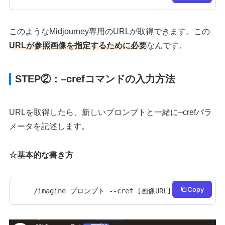
このようなMidjourney専用のURLが取得できます。この
URLが参照画像を指定するために必要
なんです。
STEP②：–crefコマンドの入力方法
URLを取得したら、新しいプロンプトと一緒に–crefパラ
メータを記述します。
☆基本的な書き方
Copy
/imagine プロンプト --cref [画像URL]