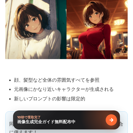
顔、髪型など全体の雰囲気すべてを参照
元画像にかなり近いキャラクターが生成される
新しいプロンプトの影響は限定的
10秒で受取完了
→
画像生成完全ガイド無料配布中
無料で受け
同じキャラクターでポーズや背景だけを変えたい場合
に使えます！