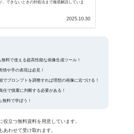
のコツ、できないときの対処法まで徹底解説していま
2025.10.30
た、誰でも無料で使える超高性能な画像生成ツール！
表情や手の表現は必見！
能でプロンプトを調整すれば理想の画像に近づける！
責任で慎重に判断する必要がある！
ら無料で学ぼう！
作に役立つ無料資料を用意しています。
もあわせて受け取れます。