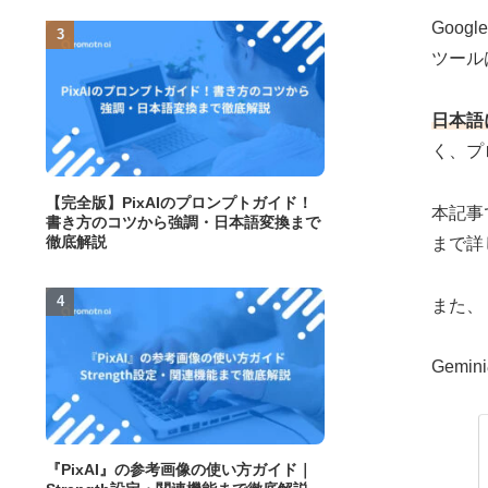
Goog
ツール
日本語
く、プ
【完全版】PixAIのプロンプトガイド！
本記事
書き方のコツから強調・日本語変換まで
徹底解説
まで詳
また、
Gem
『PixAI』の参考画像の使い方ガイド｜