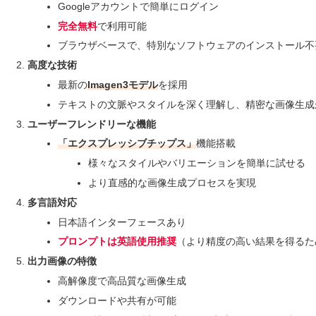
Googleアカウントで簡単にログイン
完全無料
で利用可能
ブラウザベースで、特別なソフトウェアのインストール不
高度な技術
最新の
Imagen3モデル
を採用
テキストの文脈やスタイルを深く理解し、精密な画像生成
ユーザーフレンドリーな機能
「エクスプレッシブチップス」
機能搭載
様々なスタイルやバリエーションを簡単に試せる
より直感的な画像生成プロセスを実現
多言語対応
日本語インターフェースあり
プロンプトは英語使用推奨
（より精度の高い結果を得るた
出力画像の特徴
高解像度で高品質な画像生成
ダウンロードや共有が可能