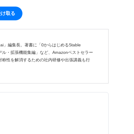
受け取る
ai」編集長。著書に「0からはじめるStable
usion モデル・拡張機能集編」など、Amazonベストセラー
非対称性を解消するための社内研修や出張講義も行