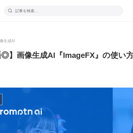
像生成AI
◎】画像生成AI『ImageFX』の使