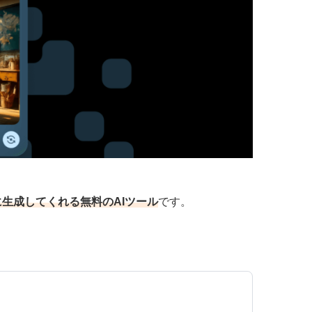
生成してくれる無料のAIツール
です。