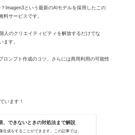
Imagen3という最新のAIモデルを採用したこの
無料サービスです。
Xは、個人のクリエイティビティを解放するだけでな
います。
なプロンプト作成のコツ、さらには商用利用の可能性
しています！
制限、できないときの対処法まで解説
質な画像生成をすることができます。この記事では、