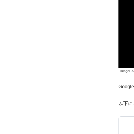
ImageF
Googl
以下に