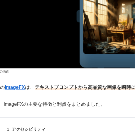
Xの画面
eの
ImageFX
は、
テキストプロンプトから高品質な画像を瞬時に
、ImageFXの主要な特徴と利点をまとめました。
アクセシビリティ