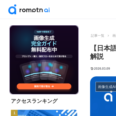
記事一覧
画
【日本語
解説
2026.03.09
画像生成AI
アクセスランキング