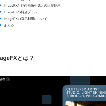
ImageFXと他の画像生成との比較結果
ImageFXの料金プラン
ImageFXの商用利用について
まとめ
mageFXとは？