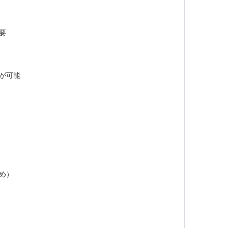
要
が可能
め）