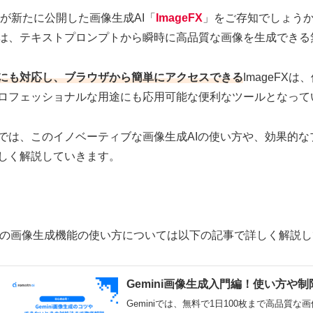
leが新たに公開した画像生成AI「
ImageFX
」をご存知でしょうか？
は、テキストプロンプトから瞬時に高品質な画像を生成できる
にも対応し、ブラウザから簡単にアクセスできる
ImageF
ロフェッショナルな用途にも応用可能な便利なツールとなって
では、このイノベーティブな画像生成AIの使い方や、効果的
しく解説していきます。
iniの画像生成機能の使い方については以下の記事で詳しく解説
Gemini画像生成入門編！使い方や
Geminiでは、無料で1日100枚まで高品