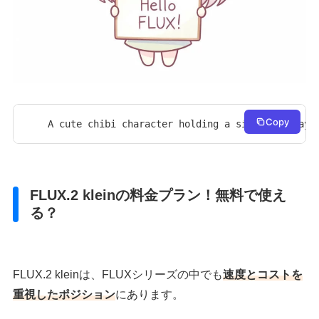
Copy
A cute chibi character holding a sign that says
FLUX.2 kleinの料金プラン！無料で使え
る？
FLUX.2 kleinは、FLUXシリーズの中でも
速度とコストを
重視したポジション
にあります。