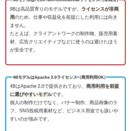
9Bは高品質寄りのモデルですが、
ライセンスが非商
用
のため、仕事や収益化を前提にした利用には向き
ません。
たとえば、クライアントワークの制作物、販売用素
材、広告クリエイティブなどに使うのは避けたほう
が安全です。
4BモデルはApache 2.0ライセンス（商用利用OK）
4BはApache 2.0で提供されており、
商用利用を前提
に選びやすいモデル
です。
個人の制作だけでなく、バナー制作、商品画像のラ
フ、SNS投稿用素材など、ビジネス用途でも扱いや
すいのが強みです。