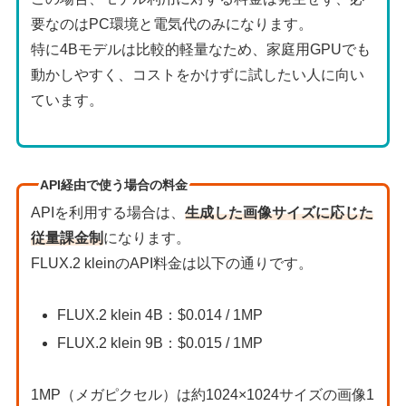
要なのはPC環境と電気代のみになります。
特に4Bモデルは比較的軽量なため、家庭用GPUでも
動かしやすく、コストをかけずに試したい人に向い
ています。
API経由で使う場合の料金
APIを利用する場合は、
生成した画像サイズに応じた
従量課金制
になります。
FLUX.2 kleinのAPI料金は以下の通りです。
FLUX.2 klein 4B：$0.014 / 1MP
FLUX.2 klein 9B：$0.015 / 1MP
1MP（メガピクセル）は約1024×1024サイズの画像1