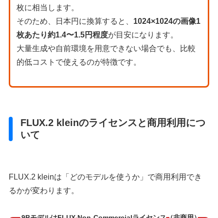
枚に相当します。
そのため、日本円に換算すると、
1024×1024の画像1
枚あたり約1.4〜1.5円程度
が目安になります。
大量生成や自前環境を用意できない場合でも、比較
的低コストで使えるのが特徴です。
FLUX.2 kleinのライセンスと商用利用につ
いて
FLUX.2 kleinは「どのモデルを使うか」で商用利用でき
るかが変わります。
9BモデルはFLUX Non-Commercialライセンス（非商用）