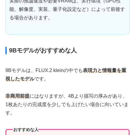
実際の推論速度や必要VRAMは、実行環境（GPU性
能、解像度、実装、量子化設定など）によって前後す
る場合があります。
9Bモデルがおすすめな人
9Bモデルは、FLUX.2 kleinの中でも
表現力と情報量を重
視したモデル
です。
非商用前提
にはなりますが、4Bより描写の厚みがあり、
1枚あたりの完成度を少しでも上げたい場合に向いていま
す。
おすすめな人