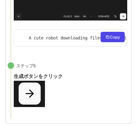
Copy
A cute robot downloading files from a cloud 
ステップ5
生成ボタンをクリック