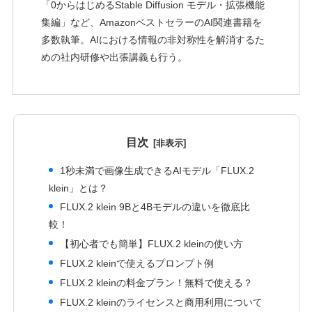
「0からはじめるStable Diffusion モデル・拡張機能
集編」など、AmazonベストセラーのAI関連書籍を
多数執筆。AIにおける情報の非対称性を解消するた
めの社内研修や出張講義も行う。
目次
1秒未満で画像生成できるAIモデル「FLUX.2
klein」とは？
FLUX.2 klein 9Bと4Bモデルの違いを徹底比
較！
【初心者でも簡単】FLUX.2 kleinの使い方
FLUX.2 kleinで使えるプロンプト例
FLUX.2 kleinの料金プラン！無料で使える？
FLUX.2 kleinのライセンスと商用利用について