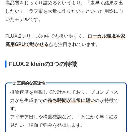
高品質をじっくり詰めるというより、「素早く結果を出
したい」「ラフ案を大量に作りたい」といった用途に向
いたモデルです。
FLUX.2シリーズの中でも扱いやすく、
ローカル環境や家
庭用GPUで動かせる
点も注目されています。
FLUX.2 kleinの3つの特徴
1.圧倒的な高速性
推論速度を重視して設計されており、プロンプト入
力から生成までの
待ち時間が非常に短い
のが特徴で
す。
アイデア出しや構図確認など、「とにかく早く絵を
見たい」場面で強みを発揮します。