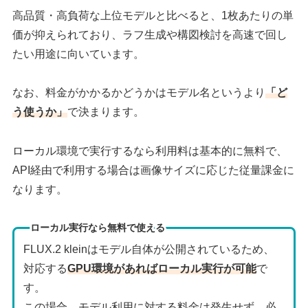
高品質・高負荷な上位モデルと比べると、1枚あたりの単
価が抑えられており、ラフ生成や構図検討を高速で回し
たい用途に向いています。
なお、料金がかかるかどうかはモデル名というより
「ど
う使うか」
で決まります。
ローカル環境で実行するなら利用料は基本的に無料で、
API経由で利用する場合は画像サイズに応じた従量課金に
なります。
ローカル実行なら無料で使える
FLUX.2 kleinはモデル自体が公開されているため、
対応する
GPU環境があればローカル実行が可能
で
す。
この場合、モデル利用に対する料金は発生せず、必