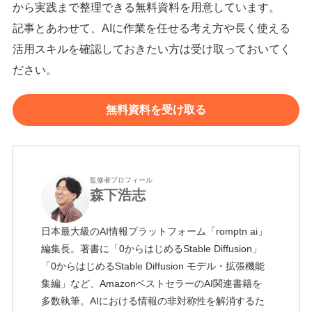
から実践まで整理できる無料資料を用意しています。
記事とあわせて、AIに作業を任せる考え方や長く使える
活用スキルを確認しておきたい方は受け取っておいてく
ださい。
無料資料を受け取る
監修者プロフィール
森下浩志
日本最大級のAI情報プラットフォーム「romptn ai」
編集長。著書に「0からはじめるStable Diffusion」
「0からはじめるStable Diffusion モデル・拡張機能
集編」など、AmazonベストセラーのAI関連書籍を
多数執筆。AIにおける情報の非対称性を解消するた