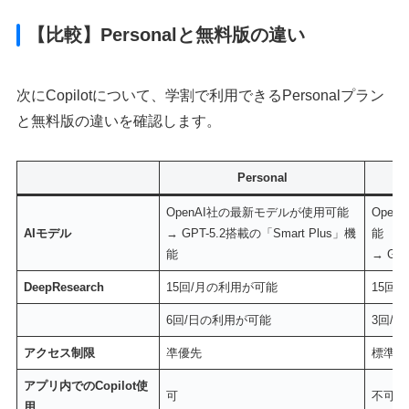
【比較】Personalと無料版の違い
次にCopilotについて、学割で利用できるPersonalプラン
と無料版の違いを確認します。
Personal
OpenAI社の最新モデルが使用可能
Ope
AIモデル
→ GPT-5.2搭載の「Smart Plus」機
能
能
→ GP
DeepResearch
15回/月の利用が可能
15回
6回/日の利用が可能
3回/
アクセス制限
凖優先
標準
アプリ内でのCopilot使
可
不可
用