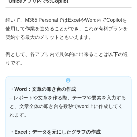
Officeアプリ内でのCopilot
続いて、M365 PersonalではExcelやWord内でCopilotを
使用して作業を進めることができ、これが有料プランを
契約する最大のメリットともいえます。
例として、各アプリ内で具体的に出来ることは以下の通
りです。
・Word：文章の叩き台の作成
– レポートや文章を作る際、テーマや要素を入力する
と、文章全体の叩き台を数秒でword上に作成してく
れます。
・Excel：データを元にしたグラフの作成