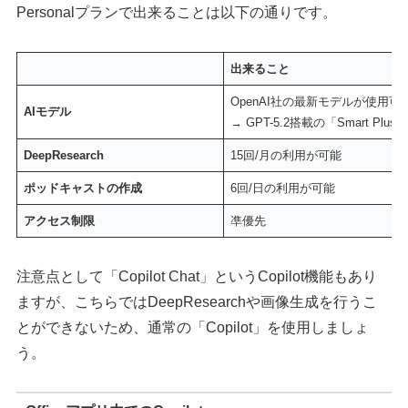
Personalプランで出来ることは以下の通りです。
出来ること
OpenAI社の最新モデルが使用可
AIモデル
→ GPT-5.2搭載の「Smart Plu
DeepResearch
15回/月の利用が可能
ポッドキャストの作成
6回/日の利用が可能
アクセス制限
凖優先
注意点として「Copilot Chat」というCopilot機能もあり
ますが、こちらではDeepResearchや画像生成を行うこ
とができないため、通常の「Copilot」を使用しましょ
う。