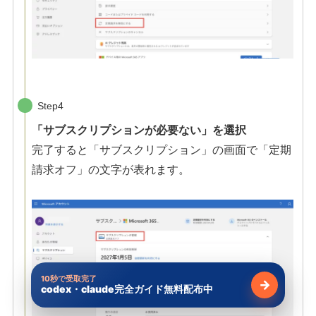
Step4
「サブスクリプションが必要ない」を選択
完了すると「サブスクリプション」の画面で「定期
請求オフ」の文字が表れます。
10秒で受取完了
→
codex・claude完全ガイド無料配布中
無料で受け