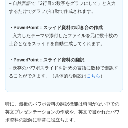
– 自然言語で「2行目の数字をグラフにして」と入力
するだけでグラフが自動で作成されます。
・PowerPoint：スライド資料の叩き台の作成
– 入力したテーマや添付したファイルを元に数十枚の
土台となるスライドを自動生成してくれます。
・PowerPoint：スライド資料の翻訳
– 既存のパワポスライドを計55の言語に数秒で翻訳す
ることができます。（具体的な解説は
こちら
）
特に、最後のパワポ資料の翻訳機能は時間がない中での
英文プレゼンテーションの作成や、英文で書かれたパワ
ポ資料の読解に非常に役立ちます。