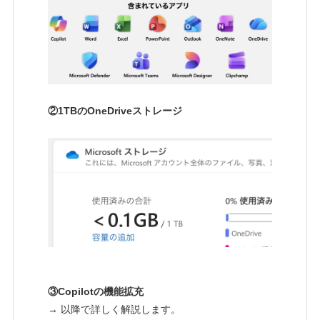
②1TBのOneDriveストレージ
③Copilotの機能拡充
→ 以降で詳しく解説します。