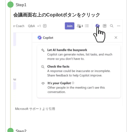
Step1
会議画面右上のCopilotボタンをクリック
Microsoft サポートより引用
Step2