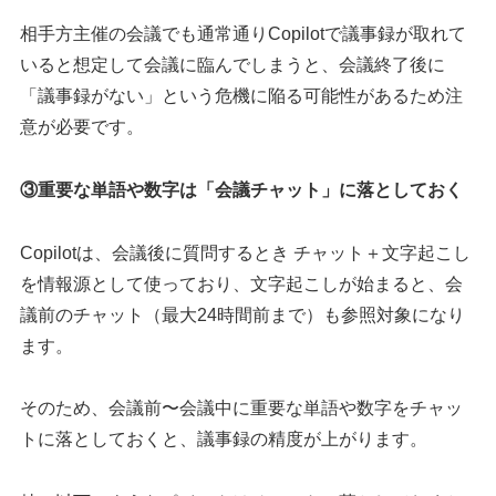
相手方主催の会議でも通常通りCopilotで議事録が取れて
いると想定して会議に臨んでしまうと、会議終了後に
「議事録がない」という危機に陥る可能性があるため注
意が必要です。
③重要な単語や数字は「会議チャット」に落としておく
Copilotは、会議後に質問するとき チャット＋文字起こし
を情報源として使っており、文字起こしが始まると、会
議前のチャット（最大24時間前まで）も参照対象になり
ます。
そのため、会議前〜会議中に重要な単語や数字をチャッ
トに落としておくと、議事録の精度が上がります。