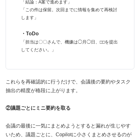
「結論：A案で進めます」
「この件は保留。次回までに情報を集めて再検討
します」
・ToDo
「担当は〇〇さんで、機嫌は◯月◯日、□□を提出
してください。」
これらを再確認的に行うだけで、会議後の要約やタスク
抽出の精度が格段に上がります。
②議題ごとにミニ要約を取る
会議の最後に一気にまとめようとすると漏れが生じやす
いため、議題ごとに、Copilotに小さくまとめさせるのが