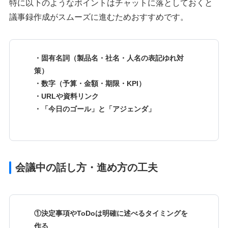
特に以下のようなポイントはチャットに落としておくと
議事録作成がスムーズに進むためおすすめです。
・固有名詞（製品名・社名・人名の表記ゆれ対
策）
・数字（予算・金額・期限・KPI）
・URLや資料リンク
・「今日のゴール」と「アジェンダ」
会議中の話し方・進め方の工夫
①決定事項やToDoは明確に述べるタイミングを
作る