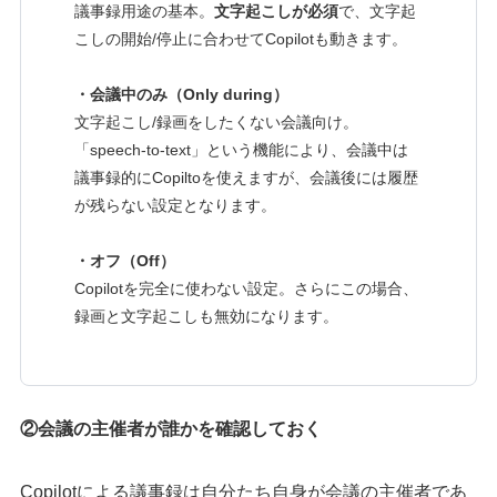
議事録用途の基本。
文字起こしが必須
で、文字起
こしの開始/停止に合わせてCopilotも動きます。
・会議中のみ（Only during）
文字起こし/録画をしたくない会議向け。
「speech-to-text」という機能により、会議中は
議事録的にCopiltoを使えますが、会議後には履歴
が残らない設定となります。
・オフ（Off）
Copilotを完全に使わない設定。さらにこの場合、
録画と文字起こしも無効になります。
②会議の主催者が誰かを確認しておく
Copilotによる議事録は自分たち自身が会議の主催者であ