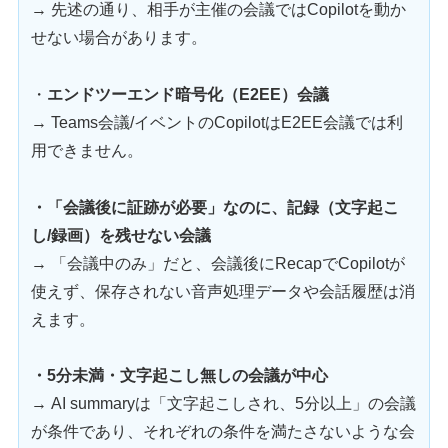
→ 先述の通り、相手が主催の会議ではCopilotを動か
せない場合があります。
・
エンドツーエンド暗号化（E2EE）会議
→ Teams会議/イベントのCopilotはE2EE会議では利
用できません。
・「会議後に証跡が必要」なのに、記録（文字起こ
し/録画）を残せない会議
→ 「会議中のみ」だと、会議後にRecapでCopilotが
使えず、保存されない音声処理データや会話履歴は消
えます。
・5分未満・文字起こし無しの会議が中心
→ AI summaryは「文字起こしされ、5分以上」の会議
が条件であり、それぞれの条件を満たさないような会