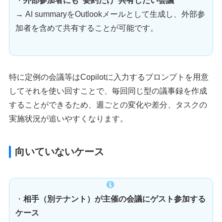
・
外部参加者にも“要約だけ”共有したい会議
→ AI summaryをOutlookメールとして生成し、外部参
加者を含めて共有することが可能です。
特に定例の会議等はCopilotに入力するプロンプトを用意
してそれを使い回すことで、毎回同じ型の議事録を作成
することができるため、週ごとの変化や差分、タスクの
実施状況が追いやすくなります。
向いていないケース
・
相手（別テナント）が主催の会議にゲスト参加する
ケース