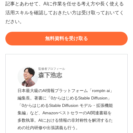
記事とあわせて、AIに作業を任せる考え方や長く使える
活用スキルを確認しておきたい方は受け取っておいてく
ださい。
無料資料を受け取る
監修者プロフィール
森下浩志
日本最大級のAI情報プラットフォーム「romptn ai」
編集長。著書に「0からはじめるStable Diffusion」
「0からはじめるStable Diffusion モデル・拡張機能
集編」など、AmazonベストセラーのAI関連書籍を
多数執筆。AIにおける情報の非対称性を解消するた
めの社内研修や出張講義も行う。