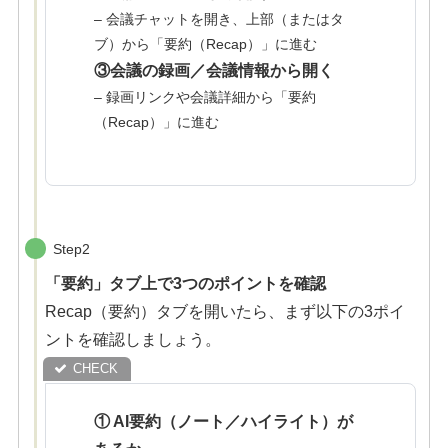
– 会議チャットを開き、上部（またはタ
ブ）から「要約（Recap）」に進む
③会議の録画／会議情報から開く
– 録画リンクや会議詳細から「要約
（Recap）」に進む
Step2
「要約」タブ上で3つのポイントを確認
Recap（要約）タブを開いたら、まず以下の3ポイ
ントを確認しましょう。
① AI要約（ノート／ハイライト）が