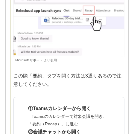
Microsoft サポート より引用
この際「要約」タブを開く方法は3通りあるので注
意してください。
①Teamsカレンダーから開く
– Teamsのカレンダーで対象会議を開き、
「要約（Recap）」に進む
②会議チャットから開く