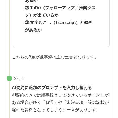
あるか
② ToDo（フォローアップ／推奨タス
ク）が出ているか
③ 文字起こし（Transcript）と録画
があるか
こちらの3点が議事録の主な土台となります。
Step3
AI要約に追加のプロンプトを入力し整える
AI要約のみでは議事録として抜けているポイントが
ある場合が多く「背景」や「未決事項」等の記載が
漏れた資料となってしまうケースがあります。