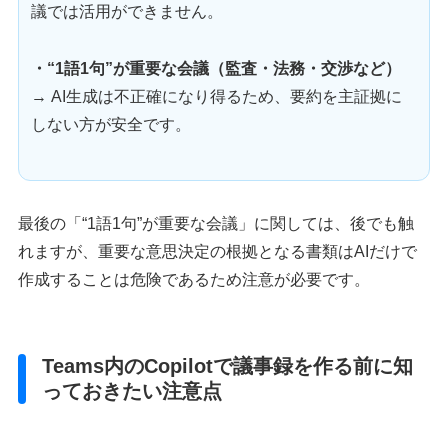
議では活用ができません。
・“1語1句”が重要な会議（監査・法務・交渉など）
→ AI生成は不正確になり得るため、要約を主証拠に
しない方が安全です。
最後の「“1語1句”が重要な会議」に関しては、後でも触
れますが、重要な意思決定の根拠となる書類はAIだけで
作成することは危険であるため注意が必要です。
Teams内のCopilotで議事録を作る前に知
っておきたい注意点