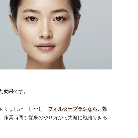
た効果
です。
ありました。しかし、
フィルターブラシなら、効
。作業時間も従来のやり方から大幅に短縮できる