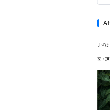
A
まずは
左：加