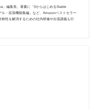
ai」編集長。著書に「0からはじめるStable
usion モデル・拡張機能集編」など、Amazonベストセラー
非対称性を解消するための社内研修や出張講義も行