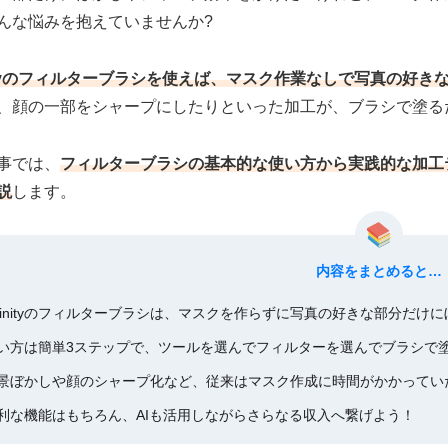
んな悩みを抱えていませんか?
inityのフィルターブラシを使えば、マスク作業なしで写真の好
、顔の一部をシャープにしたりといった加工が、ブラシで塗る
事では、
フィルターブラシの基本的な使い方から実践的な加工
説
します。
内容をまとめると…
ffinityのフィルターブラシは、マスクを作らずに写真の好きな部分だ
い方は簡単3ステップで、ツールを選んでフィルターを選んでブラシで
景ぼかしや顔のシャープ化など、従来はマスク作成に時間がかかってい
利な機能はもちろん、AIも活用しながらさらなる収入へ繋げよう！