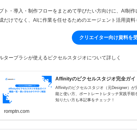
プト・導入・制作フローをまとめて学びたい方向けに、AI制
成だけでなく、AIに作業を任せるためのエージェント活用資料
クリエイター向け資料を
ルターブラシが使えるピクセルスタジオについて詳しく
Affinityのピクセルスタジオ完全
Affinityのピクセルスタジオ（元Desig
能と使い方、ポートレートレタッチ実践手順を解
知りたい方も本記事をチェック！
romptn.com