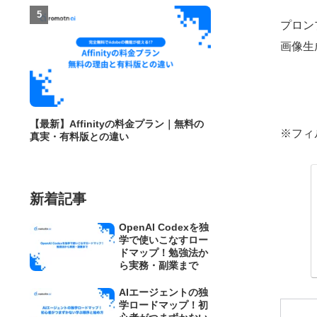
プロン
画像生
【最新】Affinityの料金プラン｜無料の
※フィ
真実・有料版との違い
新着記事
OpenAI Codexを独
学で使いこなすロー
ドマップ！勉強法か
ら実務・副業まで
AIエージェントの独
学ロードマップ！初