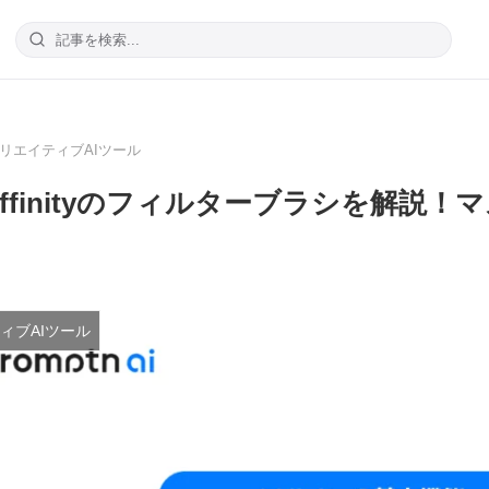
リエイティブAIツール
ffinityのフィルターブラシを解説
ィブAIツール