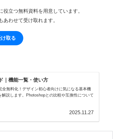
作に役立つ無料資料を用意しています。
もあわせて受け取れます。
受け取る
ガイド｜機能一覧・使い方
ner）が完全無料化！デザイン初心者向けに気になる基本機
説します。Photoshopとの比較や互換性について
2025.11.27