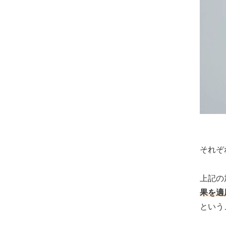
それぞ
上記の
果を適
という