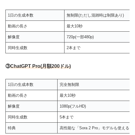
1日の生成本数
無制限(ただし混雑時は制限あり)
動画の長さ
最大10秒
解像度
720p(一部480p)
同時生成数
2本まで
③
ChatGPT Pro(月額200ドル)
1日の生成本数
完全無制限
動画の長さ
最大10秒
解像度
1080p(フルHD)
同時生成数
5本まで
特典
高性能な「Sora 2 Pro」モデルも使える