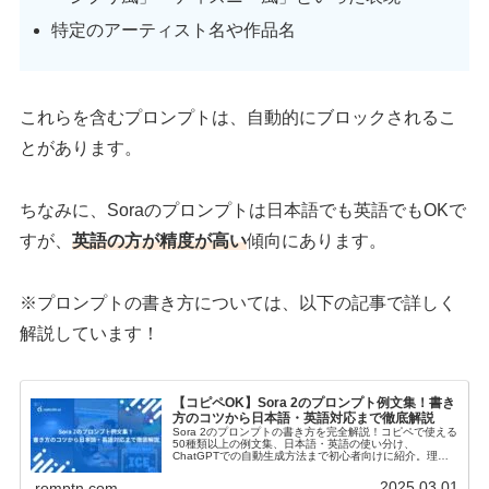
特定のアーティスト名や作品名
これらを含むプロンプトは、自動的にブロックされるこ
とがあります。
ちなみに、Soraのプロンプトは日本語でも英語でもOKで
すが、
英語の方が精度が高い
傾向にあります。
※プロンプトの書き方については、以下の記事で詳しく
解説しています！
【コピペOK】Sora 2のプロンプト例文集！書き
方のコツから日本語・英語対応まで徹底解説
Sora 2のプロンプトの書き方を完全解説！コピペで使える
50種類以上の例文集、日本語・英語の使い分け、
ChatGPTでの自動生成方法まで初心者向けに紹介。理想
の動画を作るコツが満載です！
2025.03.01
romptn.com