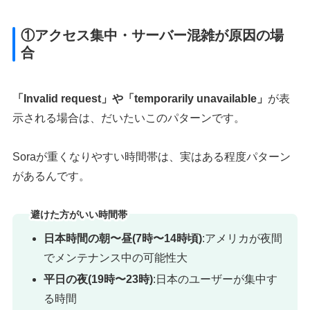
①アクセス集中・サーバー混雑が原因の場
合
「Invalid request」や「temporarily unavailable」
が表
示される場合は、だいたいこのパターンです。
Soraが重くなりやすい時間帯は、実はある程度パターン
があるんです。
避けた方がいい時間帯
日本時間の朝〜昼(7時〜14時頃)
:アメリカが夜間
でメンテナンス中の可能性大
平日の夜(19時〜23時)
:日本のユーザーが集中す
る時間