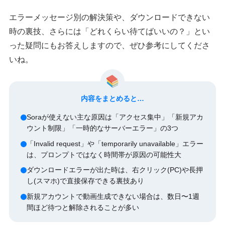
エラーメッセージ別の解決策や、ダウンロードできない
時の裏技、さらには「どれくらい待てばいいの？」とい
った疑問にもお答えしますので、ぜひ参考にしてくださ
いね。
内容をまとめると…
Soraが使えない主な原因は「アクセス集中」「新規アカ
ウント制限」「一時的なサーバーエラー」の3つ
「Invalid request」や「temporarily unavailable」エラー
は、プロンプトではなく時間帯が原因の可能性大
ダウンロードエラーが出た時は、右クリック(PC)や長押
し(スマホ)で直接保存できる裏技あり
新規アカウントで動画生成できない場合は、数日〜1週
間ほど待つと解除されることが多い