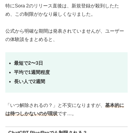
特にSora 2のリリース直後は、新規登録が殺到したた
め、この制限がかなり厳しくなりました。
公式から明確な期間は発表されていませんが、ユーザー
の体験談をまとめると、
最短で2〜3日
平均で1週間程度
長い人で2週間
「いつ解除されるの？」と不安になりますが、
基本的に
は
待つしかない
のが現状
です…。
ChatGPT Plus/Proでも制限される？