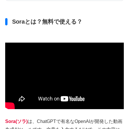
Soraとは？無料で使える？
Sora(ソラ)
は、ChatGPTで有名なOpenAIが開発した動画