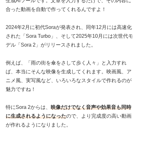
生成AIツールです。文章を入力するだけで、その内容に
合った動画を自動で作ってくれるんですよ！
2024年2月に初代Soraが発表され、同年12月には高速化
された「Sora Turbo」、そして2025年10月には次世代モ
デル「Sora 2」がリリースされました。
例えば、「雨の街を傘をさして歩く人々」と入力すれ
ば、本当にそんな映像を生成してくれます。映画風、ア
ニメ風、実写風など、いろいろなスタイルで作れるのが
魅力ですね！
特にSora 2からは、
映像だけでなく音声や効果音も同時
に生成
されるようになった
ので、より完成度の高い動画
が作れるようになりました。