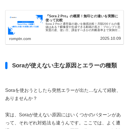
『Sora 2 Pro』の概要！無印との違いを実際に
使って比較
Sora 2 Proと通常版の違いを徹底比較！月額200ドルの価
値はある？解像度や生成できる動画の長さ・プロンプト忠
実度の差、使い方、課金すべきかの判断基準まで実例付き
で解説します。
2025.10.09
romptn.com
Soraが使えない主な原因とエラーの種類
Soraを使おうとしたら突然エラーが出た…なんて経験、
ありませんか？
実は、Soraが使えない原因にはいくつかのパターンがあ
って、それぞれ対処法も違うんです。ここでは、よく遭