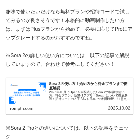
趣味で使いたいだけなら無料プランや招待コードで試し
てみるのが良さそうです！本格的に動画制作したい方
は、まずはPlusプランから始めて、必要に応じてProにア
ップグレードするのがおすすめですね。
※Sora 2の詳しい使い方については、以下の記事で解説
していますので、合わせて参考にしてください！
Sora 2の使い方！始め方から料金プランまで徹
底解説
2025年10月にOpenAIが発表したSora 2の特徴や使い
方、料金プラン、新SNSアプリ「Sora」について徹底解
説！招待コードの入手方法や日本での利用状況、注意点ま
で初心者向けに分かりやすく紹介します。
2025.10.02
romptn.com
※Sora 2 Proとの違いについては、以下の記事をチェッ
ク！