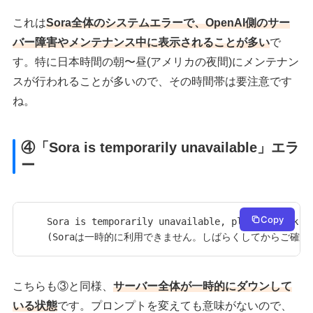
これは
Sora全体のシステムエラーで、OpenAI側のサー
バー障害やメンテナンス中に表示されることが多い
で
す。特に日本時間の朝〜昼(アメリカの夜間)にメンテナン
スが行われることが多いので、その時間帯は要注意です
ね。
④「Sora is temporarily unavailable」エラ
ー
Copy
Sora is temporarily unavailable, please check ba
(Soraは一時的に利用できません。しばらくしてからご確認
こちらも③と同様、
サーバー全体が一時的にダウンして
いる状態
です。プロンプトを変えても意味がないので、