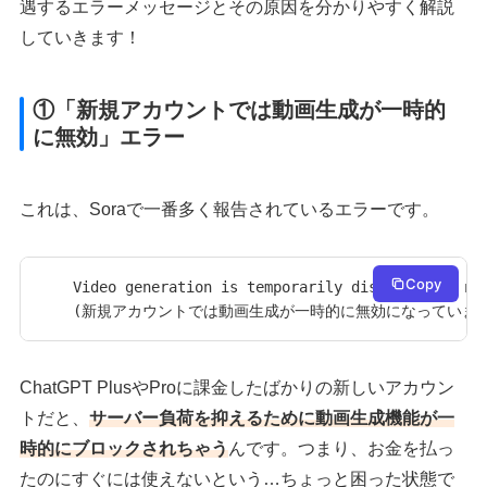
遇するエラーメッセージとその原因を分かりやすく解説
していきます！
①「新規アカウントでは動画生成が一時的
に無効」エラー
これは、Soraで一番多く報告されているエラーです。
Copy
Video generation is temporarily disabled for new
(新規アカウントでは動画生成が一時的に無効になっています
ChatGPT PlusやProに課金したばかりの新しいアカウン
トだと、
サーバー負荷を抑えるために動画生成機能が一
時的にブロックされちゃう
んです。つまり、お金を払っ
たのにすぐには使えないという…ちょっと困った状態で