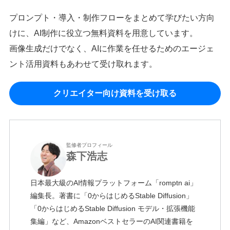
プロンプト・導入・制作フローをまとめて学びたい方向
けに、AI制作に役立つ無料資料を用意しています。
画像生成だけでなく、AIに作業を任せるためのエージェ
ント活用資料もあわせて受け取れます。
クリエイター向け資料を受け取る
監修者プロフィール
森下浩志
日本最大級のAI情報プラットフォーム「romptn ai」
編集長。著書に「0からはじめるStable Diffusion」
「0からはじめるStable Diffusion モデル・拡張機能
集編」など、AmazonベストセラーのAI関連書籍を