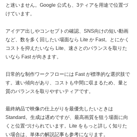
と迷いません。Google 公式も、3ティアを用途で位置づ
けています。
アイデア出しやコンセプトの確認、SNS向けの短い動画
など、数を多く回したい場面なら Lite か Fast。とにかく
コストを抑えたいなら Lite、速さとのバランスを取りた
いなら Fast が向きます。
日常的な制作ワークフローには Fast が標準的な選択肢で
す。速い傾向があり、コストも中間に収まるため、量と
質のバランスを取りやすいティアです。
最終納品で映像の仕上がりを最優先したいときは
Standard。生成は遅めですが、最高画質を狙う場面に向
くと位置づけられています。Lite をもっと詳しく知りた
い場合は、単体の解説記事も参考になります。