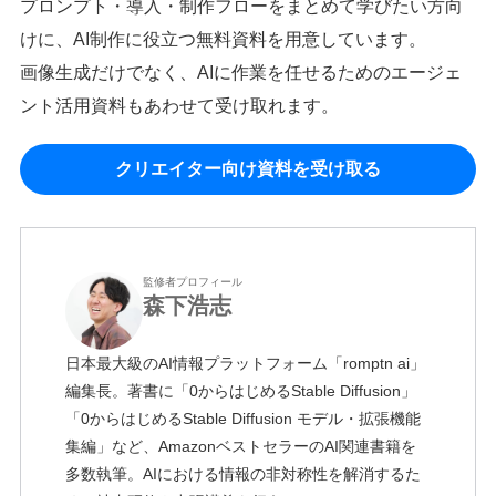
プロンプト・導入・制作フローをまとめて学びたい方向
けに、AI制作に役立つ無料資料を用意しています。
画像生成だけでなく、AIに作業を任せるためのエージェ
ント活用資料もあわせて受け取れます。
クリエイター向け資料を受け取る
監修者プロフィール
森下浩志
日本最大級のAI情報プラットフォーム「romptn ai」
編集長。著書に「0からはじめるStable Diffusion」
「0からはじめるStable Diffusion モデル・拡張機能
集編」など、AmazonベストセラーのAI関連書籍を
多数執筆。AIにおける情報の非対称性を解消するた