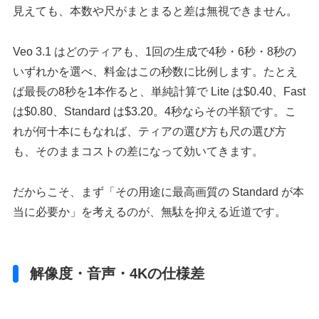
見えても、本数や尺がまとまると差は無視できません。
Veo 3.1 はどのティアも、1回の生成で4秒・6秒・8秒の
いずれかを選べ、料金はこの秒数に比例します。たとえ
ば最長の8秒を1本作ると、単純計算で Lite は$0.40、Fast
は$0.80、Standard は$3.20。4秒ならその半額です。こ
れが何十本にもなれば、ティアの選び方も尺の選び方
も、そのままコストの差になって効いてきます。
だからこそ、まず「その用途に最高画質の Standard が本
当に必要か」を考えるのが、無駄を抑える近道です。
解像度・音声・4Kの仕様差