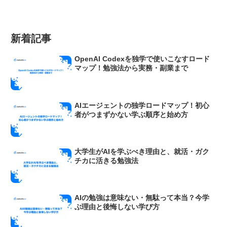
新着記事
OpenAI Codexを独学で使いこなすロード
マップ！勉強法から実務・副業まで
AIエージェントの独学ロードマップ！初心
者がつまずかない学ぶ順序と始め方
大学生がAIを学ぶべき理由と、就活・ガク
チカに活きる勉強法
AIの勉強は意味ない・無駄って本当？今学
ぶ理由と後悔しない学び方