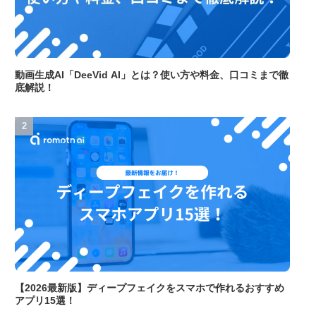
動画生成AI「DeeVid AI」とは？使い方や料金、口コミまで徹
底解説！
【2026最新版】ディープフェイクをスマホで作れるおすすめ
アプリ15選！