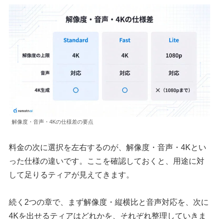
解像度・音声・4Kの仕様差の要点
料金の次に選択を左右するのが、解像度・音声・4Kとい
った仕様の違いです。ここを確認しておくと、用途に対
して足りるティアが見えてきます。
続く2つの章で、まず解像度・縦横比と音声対応を、次に
4Kを出せるティアはどれかを、それぞれ整理していきま