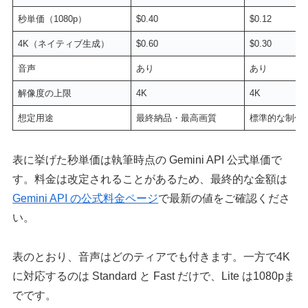
秒単価（1080p）
$0.40
$0.12
4K（ネイティブ生成）
$0.60
$0.30
音声
あり
あり
解像度の上限
4K
4K
想定用途
最終納品・最高画質
標準的な制作
表に挙げた秒単価は執筆時点の Gemini API 公式単価で
す。料金は改定されることがあるため、最終的な金額は
Gemini API の公式料金ページ
で最新の値をご確認くださ
い。
表のとおり、音声はどのティアでも付きます。一方で4K
に対応するのは Standard と Fast だけで、Lite は1080pま
でです。