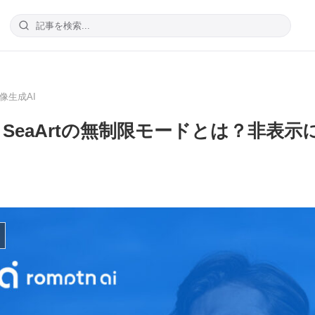
像生成AI
SeaArtの無制限モードとは？非表