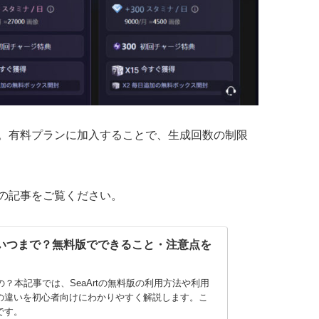
。有料プランに加入することで、生成回数の制限
の記事をご覧ください。
？いつまで？無料版でできること・注意点を
るの？本記事では、SeaArtの無料版の利用方法や利用
の違いを初心者向けにわかりやすく解説します。こ
です。