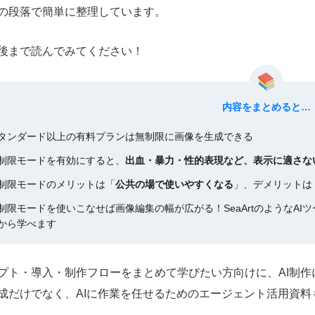
の段落で簡単に整理しています。
後まで読んでみてください！
内容をまとめると…
タンダード以上の有料プランは無制限に画像を生成できる
制限モードを有効にすると、
出血・暴力・性的表現など、表示に適さな
制限モードのメリットは「
公共の場で使いやすくなる
」、デメリットは
制限モードを使いこなせば画像編集の幅が広がる！SeaArtのようなA
から学べます
プト・導入・制作フローをまとめて学びたい方向けに、AI制
成だけでなく、AIに作業を任せるためのエージェント活用資料