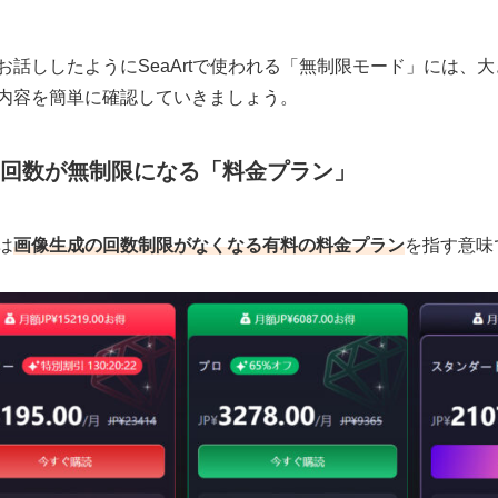
お話ししたようにSeaArtで使われる「無制限モード」には、
内容を簡単に確認していきましょう。
回数が無制限になる「料金プラン」
は
画像生成の回数制限がなくなる有料の料金プラン
を指す意味