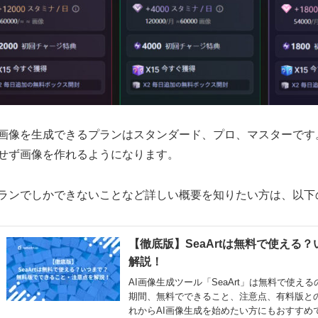
画像を生成できるプランはスタンダード、プロ、マスターです
せず画像を作れるようになります。
ランでしかできないことなど詳しい概要を知りたい方は、以下
【徹底版】SeaArtは無料で使える
解説！
AI画像生成ツール「SeaArt」は無料で使え
期間、無料でできること、注意点、有料版と
れからAI画像生成を始めたい方にもおすすめ