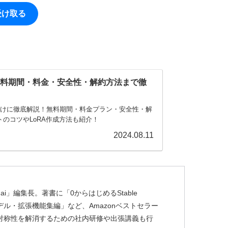
受け取る
い方！無料期間・料金・安全性・解約方法まで徹
初心者向けに徹底解説！無料期間・料金プラン・安全性・解
のコツやLoRA作成方法も紹介！
2024.08.11
ai」編集長。著書に「0からはじめるStable
usion モデル・拡張機能集編」など、Amazonベストセラー
非対称性を解消するための社内研修や出張講義も行