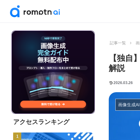
記事一覧
画
【独自】
解説
2026.03.26
画像生成AI
アクセスランキング