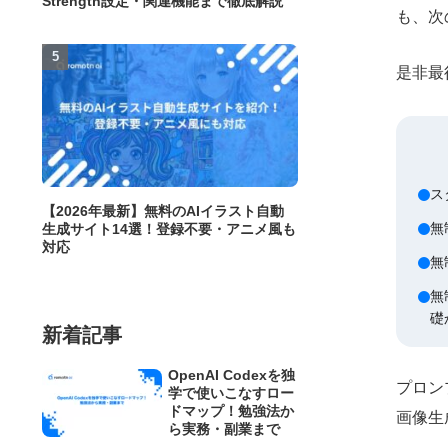
Strength設定・関連機能まで徹底解説
も、次
是非最
ス
【2026年最新】無料のAIイラスト自動
無
生成サイト14選！登録不要・アニメ風も
対応
無
無
礎
新着記事
OpenAI Codexを独
プロン
学で使いこなすロー
ドマップ！勉強法か
画像生
ら実務・副業まで