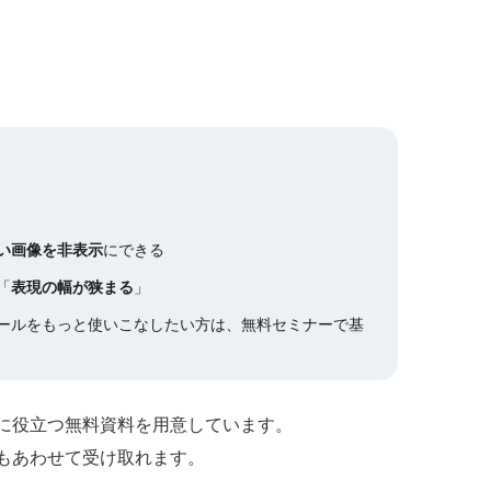
い画像を非表示
にできる
「
表現の幅が狭まる
」
Iツールをもっと使いこなしたい方は、無料セミナーで基
作に役立つ無料資料を用意しています。
もあわせて受け取れます。