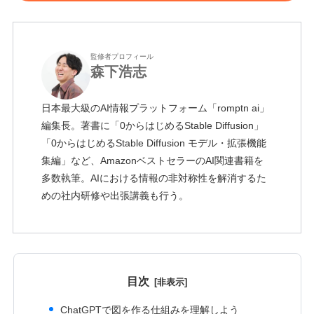
監修者プロフィール
森下浩志
日本最大級のAI情報プラットフォーム「romptn ai」
編集長。著書に「0からはじめるStable Diffusion」
「0からはじめるStable Diffusion モデル・拡張機能
集編」など、AmazonベストセラーのAI関連書籍を
多数執筆。AIにおける情報の非対称性を解消するた
めの社内研修や出張講義も行う。
目次
ChatGPTで図を作る仕組みを理解しよう