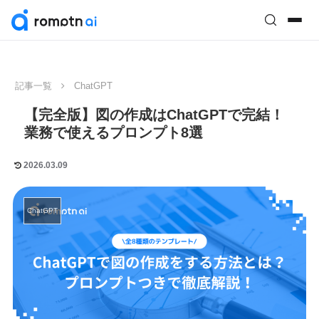
記事一覧
ChatGPT
【完全版】図の作成はChatGPTで完結！
業務で使えるプロンプト8選
2026.03.09
ChatGPT