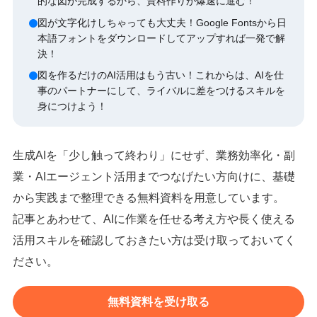
的な図が完成するから、資料作りが爆速に進む！
図が文字化けしちゃっても大丈夫！Google Fontsから日
本語フォントをダウンロードしてアップすれば一発で解
決！
図を作るだけのAI活用はもう古い！これからは、AIを仕
事のパートナーにして、ライバルに差をつけるスキルを
身につけよう！
生成AIを「少し触って終わり」にせず、業務効率化・副
業・AIエージェント活用までつなげたい方向けに、基礎
から実践まで整理できる無料資料を用意しています。
記事とあわせて、AIに作業を任せる考え方や長く使える
活用スキルを確認しておきたい方は受け取っておいてく
ださい。
無料資料を受け取る