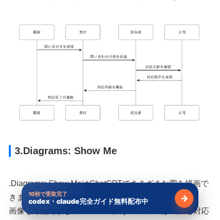
3.Diagrams: Show Me
.Diagrams: Show MeはChatGPTでさまざまな図を描画で
10秒で受取完了
きます。
→
codex・claude完全ガイド無料配布中
無料で受け
画像も可能ですし、MermaidやPython、csv形式にも対応