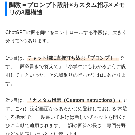
調教＝プロンプト設計×カスタム指示×メモ
リの3層構造
ChatGPTの振る舞いをコントロールする手段は、大きく
分けて3つあります。
1つ目は、
チャット欄に直接打ち込む「プロンプト」
で
す。「箇条書きで答えて」「小学生にもわかるように説
明して」といった、その場限りの指示がこれにあたりま
す。
2つ目は、
「カスタム指示（Custom Instructions）」
で
す。これは設定画面からあらかじめ登録しておける”常駐
する指示”で、一度書いておけば新しいチャットを開くた
びに自動で適用されます。口調や回答の長さ、専門分野
などを固定したいときに使います。