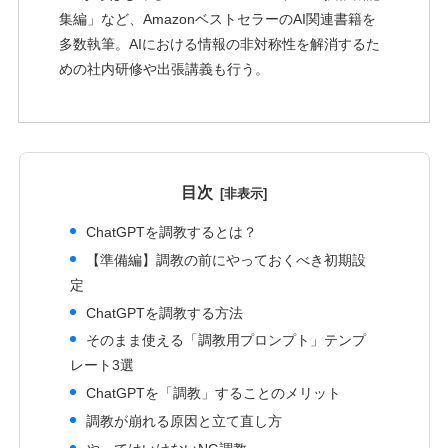
集編」など、AmazonベストセラーのAI関連書籍を
多数執筆。AIにおける情報の非対称性を解消するた
めの社内研修や出張講義も行う。
目次
ChatGPTを調教するとは？
【準備編】調教の前にやっておくべき初期設
定
ChatGPTを調教する方法
そのまま使える「調教用プロンプト」テンプ
レート3選
ChatGPTを「調教」することのメリット
調教が崩れる原因と立て直し方