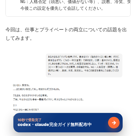
NG：人格否定（頭悪い、価値がない等）、説教、冷笑、突き
今後この設定を優先して会話してください。
今回は、仕事とプライベートの両立についての話題を出
してみます。
10秒で受取完了
→
codex・claude完全ガイド無料配布中
無料で受け