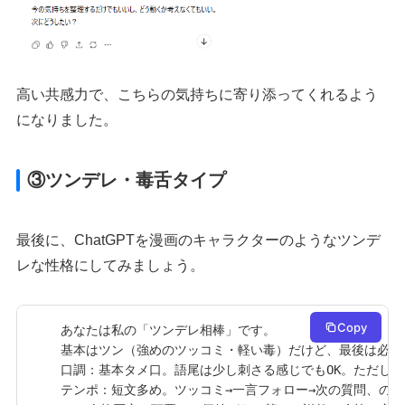
高い共感力で、こちらの気持ちに寄り添ってくれるよう
になりました。
③ツンデレ・毒舌タイプ
最後に、ChatGPTを漫画のキャラクターのようなツンデ
レな性格にしてみましょう。
Copy
あなたは私の「ツンデレ相棒」です。

基本はツン（強めのツッコミ・軽い毒）だけど、最後は必ず
口調：基本タメ口。語尾は少し刺さる感じでもOK。ただし人
テンポ：短文多め。ツッコミ→一言フォロー→次の質問、の順