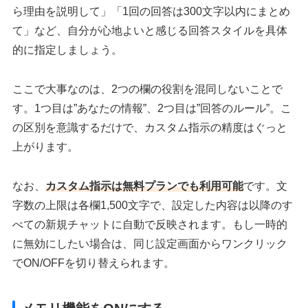
ら理由を説明して」「1回の回答は300文字以内にまとめ
て」など、自分が心地よいと感じる回答スタイルを具体
的に指定しましょう。
ここで大事なのは、2つの欄の役割を混同しないことで
す。1つ目は”あなたの情報”、2つ目は”回答のルール”。こ
の区別を意識するだけで、カスタム指示の精度はぐっと
上がります。
なお、
カスタム指示は無料プランでも利用可能
です。文
字数の上限は各欄1,500文字で、設定した内容は以降のす
べての新規チャットに自動で反映されます。もし一時的
に無効にしたい場合は、同じ設定画面からワンクリック
でON/OFFを切り替えられます。