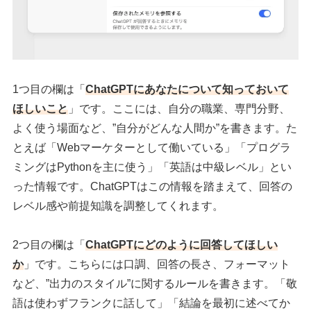
1つ目の欄は「
ChatGPTにあなたについて知っておいて
ほしいこと
」です。ここには、自分の職業、専門分野、
よく使う場面など、”自分がどんな人間か”を書きます。た
とえば「Webマーケターとして働いている」「プログラ
ミングはPythonを主に使う」「英語は中級レベル」とい
った情報です。ChatGPTはこの情報を踏まえて、回答の
レベル感や前提知識を調整してくれます。
2つ目の欄は「
ChatGPTにどのように回答してほしい
か
」です。こちらには口調、回答の長さ、フォーマット
など、”出力のスタイル”に関するルールを書きます。「敬
語は使わずフランクに話して」「結論を最初に述べてか