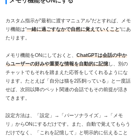
メモリ機能をONにする
カスタム指示が”最初に渡すマニュアル”だとすれば、メモ
リ機能は”
一緒に過ごすなかで自然に覚えていくこと
“にあ
たります。
メモリ機能をONにしておくと、
ChatGPTは会話の中か
らユーザーの好みや重要な情報を自動的に記憶
し、別の
チャットでもそれを踏まえた応答をしてくれるようにな
ります。たとえば「自分は猫を2匹飼っている」と一度話
せば、次回以降のペット関連の会話でもその前提が活き
てきます。
設定方法は、「設定」→「パーソナライズ」→「メモ
リ」からONにするだけです。また、自動で覚えてもらう
だけでなく、「これを記憶して」と明示的に伝えること