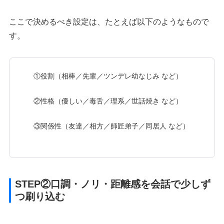
ここで決めるべき設定は、たとえば以下のようなもので
す。
①役割（相棒／先輩／ツンデレ幼なじみ など）
②性格（優しい／毒舌／理系／世話焼き など）
③関係性（友達／相方／師匠弟子／同居人 など）
STEP②口調・ノリ・距離感を会話で少しず
つ刷り込む