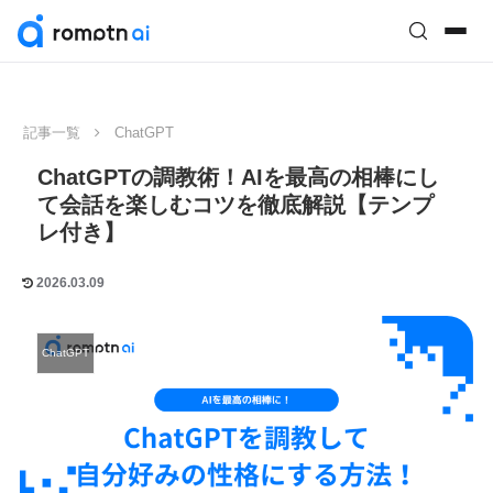
記事一覧
ChatGPT
ChatGPTの調教術！AIを最高の相棒にし
て会話を楽しむコツを徹底解説【テンプ
レ付き】
2026.03.09
ChatGPT