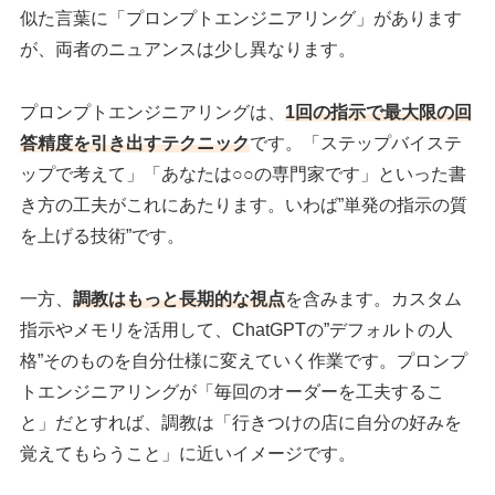
似た言葉に「プロンプトエンジニアリング」があります
が、両者のニュアンスは少し異なります。
プロンプトエンジニアリングは、
1回の指示で最大限の回
答精度を引き出すテクニック
です。「ステップバイステ
ップで考えて」「あなたは○○の専門家です」といった書
き方の工夫がこれにあたります。いわば”単発の指示の質
を上げる技術”です。
一方、
調教はもっと長期的な視点
を含みます。カスタム
指示やメモリを活用して、ChatGPTの”デフォルトの人
格”そのものを自分仕様に変えていく作業です。プロンプ
トエンジニアリングが「毎回のオーダーを工夫するこ
と」だとすれば、調教は「行きつけの店に自分の好みを
覚えてもらうこと」に近いイメージです。