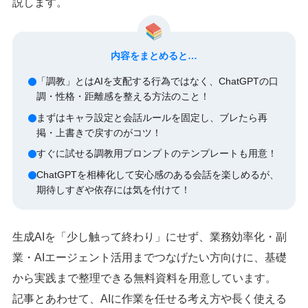
説します。
内容をまとめると…
「調教」とはAIを支配する行為ではなく、ChatGPTの口
調・性格・距離感を整える方法のこと！
まずはキャラ設定と会話ルールを固定し、ブレたら再
掲・上書きで戻すのがコツ！
すぐに試せる調教用プロンプトのテンプレートも用意！
ChatGPTを相棒化して安心感のある会話を楽しめるが、
期待しすぎや依存には気を付けて！
生成AIを「少し触って終わり」にせず、業務効率化・副
業・AIエージェント活用までつなげたい方向けに、基礎
から実践まで整理できる無料資料を用意しています。
記事とあわせて、AIに作業を任せる考え方や長く使える