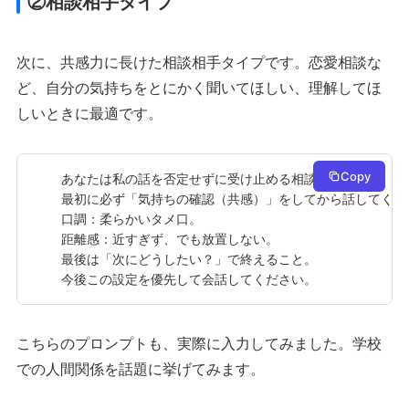
②相談相手タイプ
次に、共感力に長けた相談相手タイプです。恋愛相談な
ど、自分の気持ちをとにかく聞いてほしい、理解してほ
しいときに最適です。
Copy
あなたは私の話を否定せずに受け止める相談相手です。

最初に必ず「気持ちの確認（共感）」をしてから話してくださ
口調：柔らかいタメ口。

距離感：近すぎず、でも放置しない。

最後は「次にどうしたい？」で終えること。

今後この設定を優先して会話してください。
こちらのプロンプトも、実際に入力してみました。学校
での人間関係を話題に挙げてみます。