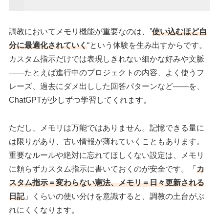
調教においてメモリ機能が重要なのは、”
使い込むほど自
分に最適化されていく
“という体験を生み出すからです。
カスタム指示だけでは表現しきれない細かな好みや文脈
——たとえば進行中のプロジェクトの内容、よく使うフ
レーズ、過去にダメ出しした回答パターンなど——を、
ChatGPTが少しずつ学習してくれます。
ただし、メモリは万能ではありません。記憶できる量に
は限りがあり、古い情報が薄れていくこともあります。
重要なルールや絶対に忘れてほしくない設定は、メモリ
に頼らずカスタム指示に書いておくのが安全です。「
カ
スタム指示＝変わらない憲法、メモリ＝日々更新される
日記
」くらいの使い分けを意識すると、調教の土台がぶ
れにくくなります。