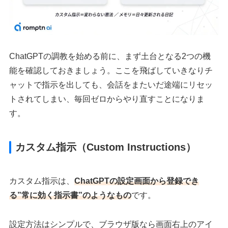
ChatGPTの調教を始める前に、まず土台となる2つの機
能を確認しておきましょう。ここを飛ばしていきなりチ
ャットで指示を出しても、会話をまたいだ途端にリセッ
トされてしまい、毎回ゼロからやり直すことになりま
す。
カスタム指示（Custom Instructions）
カスタム指示は、
ChatGPTの設定画面から登録でき
る”常に効く指示書”のようなもの
です。
設定方法はシンプルで、ブラウザ版なら画面右上のアイ