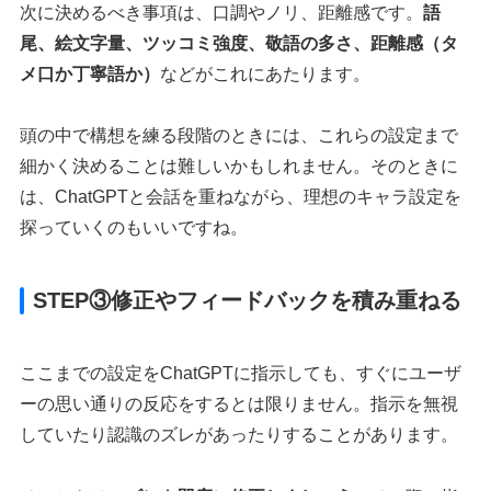
次に決めるべき事項は、口調やノリ、距離感です。
語
尾、絵文字量、ツッコミ強度、敬語の多さ、距離感（タ
メ口か丁寧語か）
などがこれにあたります。
頭の中で構想を練る段階のときには、これらの設定まで
細かく決めることは難しいかもしれません。そのときに
は、ChatGPTと会話を重ねながら、理想のキャラ設定を
探っていくのもいいですね。
STEP③修正やフィードバックを積み重ねる
ここまでの設定をChatGPTに指示しても、すぐにユーザ
ーの思い通りの反応をするとは限りません。指示を無視
していたり認識のズレがあったりすることがあります。