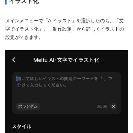
イラスト化
メインメニューで「AIイラスト」を選択したのち、「文
字でイラスト化」、「制作設定」から詳しくイラストの
設定ができます。