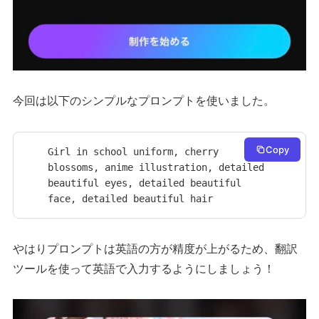
今回は以下のシンプルなプロンプトを使いました。
Copy
Girl in school uniform, cherry 
blossoms, anime illustration, detailed 
beautiful eyes, detailed beautiful 
face, detailed beautiful hair
やはりプロンプトは英語の方が精度が上がるため、翻訳
ツールを使って英語で入力するようにしましょう！