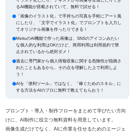
るAI機能が搭載されていて、無料で試せる！
「画像のイラスト化」で手持ちの写真を手軽にアート風
にしたり、「文字でイラスト化」でプロンプトを入力し
てオリジナル画像を作ったりできる！
MeituのAI機能で作った画像は、SNSのアイコンみたい
な個人的な利用はOKだけど、商用利用は利用規約で禁
止されているから絶対ダメ！
過去に専門家から個人情報収集に関する危険性が指摘さ
れたこともあるから、その点を理解した上で利用しよ
う！
AIを「便利ツール」ではなく、「稼ぐためのスキル」に
する方法をAIのプロに無料で教えてもらおう！
プロンプト・導入・制作フローをまとめて学びたい方向
けに、AI制作に役立つ無料資料を用意しています。
画像生成だけでなく、AIに作業を任せるためのエージェ