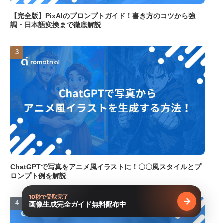
【完全版】PixAIのプロンプトガイド！書き方のコツから強
調・日本語変換まで徹底解説
ChatGPTで写真をアニメ風イラストに！〇〇風スタイルとプ
ロンプト例を解説
10秒で受取完了
→
画像生成完全ガイド無料配布中
無料で受け