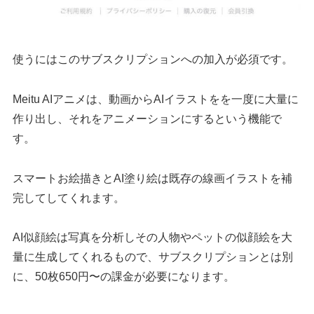
使うにはこのサブスクリプションへの加入が必須です。
Meitu AIアニメは、動画からAIイラストをを一度に大量に
作り出し、それをアニメーションにするという機能で
す。
スマートお絵描きとAI塗り絵は既存の線画イラストを補
完してしてくれます。
AI似顔絵は写真を分析しその人物やペットの似顔絵を大
量に生成してくれるもので、サブスクリプションとは別
に、50枚650円〜の課金が必要になります。