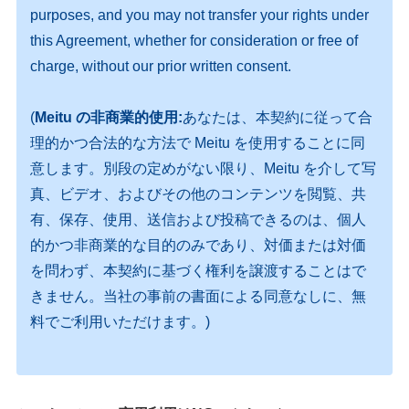
purposes, and you may not transfer your rights under
this Agreement, whether for consideration or free of
charge, without our prior written consent.
(
Meitu の非商業的使用:
あなたは、本契約に従って合
理的かつ合法的な方法で Meitu を使用することに同
意します。別段の定めがない限り、Meitu を介して写
真、ビデオ、およびその他のコンテンツを閲覧、共
有、保存、使用、送信および投稿できるのは、個人
的かつ非商業的な目的のみであり、対価または対価
を問わず、本契約に基づく権利を譲渡することはで
きません。当社の事前の書面による同意なしに、無
料でご利用いただけます。)