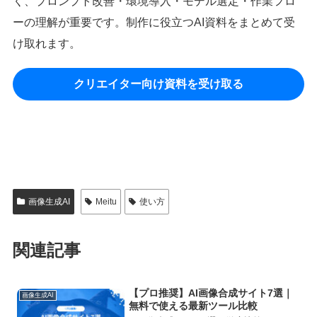
く、プロンプト改善・環境導入・モデル選定・作業フロ
ーの理解が重要です。制作に役立つAI資料をまとめて受
け取れます。
クリエイター向け資料を受け取る
画像生成AI
Meitu
使い方
関連記事
【プロ推奨】AI画像合成サイト7選｜
画像生成AI
無料で使える最新ツール比較