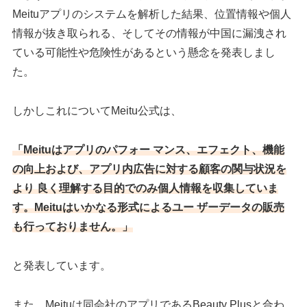
Meituアプリのシステムを解析した結果、位置情報や個人
情報が抜き取られる、そしてその情報が中国に漏洩され
ている可能性や危険性があるという懸念を発表しまし
た。
しかしこれについてMeitu公式は、
「Meituはアプリのパフォー マンス、エフェクト、機能
の向上および、アプリ内広告に対する顧客の関与状況を
より 良く理解する目的でのみ個人情報を収集していま
す。Meituはいかなる形式によるユー ザーデータの販売
も行っておりません。」
と発表しています。
また、Meituは同会社のアプリであるBeauty Plusと合わ