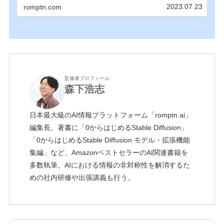
解説しています。ぜひ比較して、お気に入りのサイ
2023.07.23
romptn.com
トを見つけてください！
監修者プロフィール
森下浩志
日本最大級のAI情報プラットフォーム「romptn ai」
編集長。著書に「0からはじめるStable Diffusion」
「0からはじめるStable Diffusion モデル・拡張機能
集編」など、AmazonベストセラーのAI関連書籍を
多数執筆。AIにおける情報の非対称性を解消するた
めの社内研修や出張講義も行う。