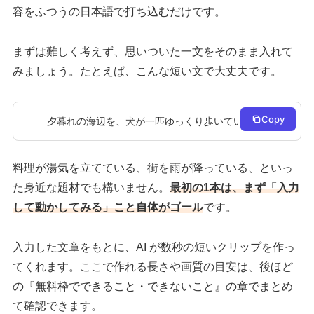
容をふつうの日本語で打ち込むだけです。
まずは難しく考えず、思いついた一文をそのまま入れて
みましょう。たとえば、こんな短い文で大丈夫です。
Copy
夕暮れの海辺を、犬が一匹ゆっくり歩いている
料理が湯気を立てている、街を雨が降っている、といっ
た身近な題材でも構いません。
最初の1本は、まず「入力
して動かしてみる」こと自体がゴール
です。
入力した文章をもとに、AI が数秒の短いクリップを作っ
てくれます。ここで作れる長さや画質の目安は、後ほど
の『無料枠でできること・できないこと』の章でまとめ
て確認できます。