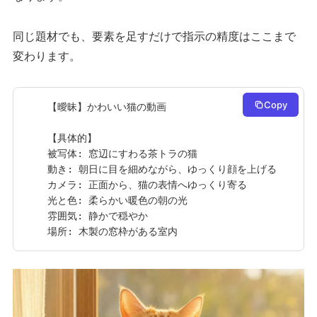
同じ題材でも、要素を足すだけで指示の精度はここまで
変わります。
Copy
【曖昧】かわいい猫の動画

【具体的】

被写体: 窓辺にすわる茶トラの猫

動き: 朝日に目を細めながら、ゆっくり顔を上げる

カメラ: 正面から、猫の表情へゆっくり寄る

光と色: 柔らかい暖色の朝の光

雰囲気: 静かで穏やか

場所: 木製の窓枠がある室内