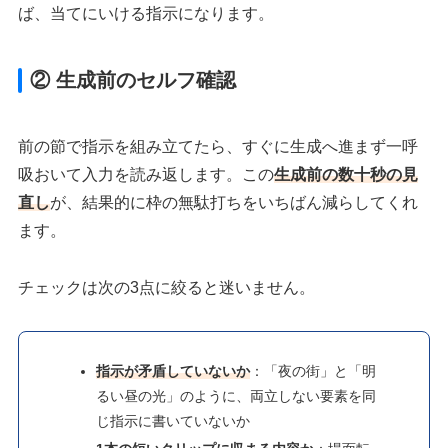
ば、当てにいける指示になります。
② 生成前のセルフ確認
前の節で指示を組み立てたら、すぐに生成へ進まず一呼
吸おいて入力を読み返します。この
生成前の数十秒の見
直し
が、結果的に枠の無駄打ちをいちばん減らしてくれ
ます。
チェックは次の3点に絞ると迷いません。
指示が矛盾していないか
：「夜の街」と「明
るい昼の光」のように、両立しない要素を同
じ指示に書いていないか