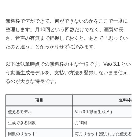
無料枠で何ができて、何ができないのかをここで一度に
整理します。月10回という回数だけでなく、画質や長
さ、音声の有無まで把握しておくと、あとで「思ってい
たのと違う」とがっかりせずに済みます。
以下は執筆時点での無料枠の主な仕様です。Veo 3.1 とい
う動画生成モデルを、支払い方法を登録しないまま使え
るのが大きな特長です。
項目
無料枠の
使えるモデル
Veo 3.1(動画生成 AI)
生成できる回数
月10回
回数のリセット
毎月リセット(翌月にまた使える)