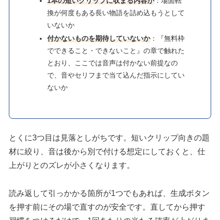
1本の短いクリップに収まる内容か
：場面転
換が何度もある長い物語を詰め込もうとして
いないか
付かないものを期待していないか
：『無料枠
でできること・できないこと』の章で触れた
とおり、ここでは音声は付かない前提なの
で、音やセリフまで当て込んだ指示にしてい
ないか
とくに3つ目は見落としがちです。短いクリップ向きの題
材に絞り、音は後から別で付ける想定にしておくと、仕
上がりとのズレが小さくなります。
読み返して引っかかる箇所が1つでもあれば、生成ボタン
を押す前にその場で直すのが安全です。直してから押す