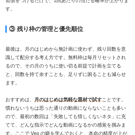
習慣をつけるだけで、1回あたりの当たる確率が上がりま
す。
③ 残り枠の管理と優先順位
最後は、月のはじめから無計画に使わず、残り回数を意
識して配分する考え方です。無料枠は毎月リセットされ
るので、その月のうちに使い切る前提で計画を立てる
と、回数を持て余すことも、足りずに困ることも減らせ
ます。
おすすめは、
月のはじめは気軽な題材で試す
ことです。
慣れないうちは思った通りの動画にならないことも多い
ので、最初の数回は「失敗しても惜しくないネタ」に充
てて、どんな指示でどんな動画になるかの感覚を掴みま
す。ここで Veo の癖を学んでおくと、本命の精度が上が