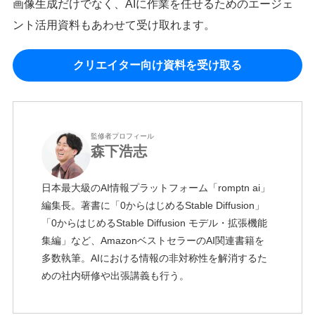
画像生成だけでなく、AIに作業を任せるためのエージェ
ント活用資料もあわせて受け取れます。
クリエイター向け資料を受け取る
監修者プロフィール
森下浩志
日本最大級のAI情報プラットフォーム「romptn ai」
編集長。著書に「0からはじめるStable Diffusion」
「0からはじめるStable Diffusion モデル・拡張機能
集編」など、AmazonベストセラーのAI関連書籍を
多数執筆。AIにおける情報の非対称性を解消するた
めの社内研修や出張講義も行う。