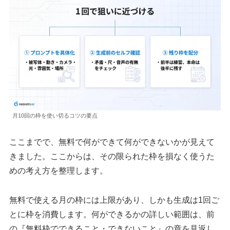
月10回の枠を使い切るコツの要点
ここまでで、無料で何ができて何ができないかが見えて
きました。ここからは、その限られた枠を損なく使うた
めの考え方を整理します。
無料で使える月の枠には上限があり、しかも生成は1回ご
とに枠を消費します。何ができるかの詳しい範囲は、前
の『無料枠でできること・できないこと』の章を見返し