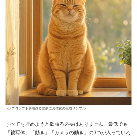
① プロンプトを映画監督的に具体化の生成サンプル
すべてを埋めようと欲張る必要はありません。最低でも
「被写体」「動き」「カメラの動き」の3つが入っていれ