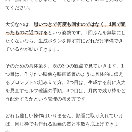
てください。
大切なのは、
思いつきで何度も回すのではなく、1回で狙
ったものに近づける
という姿勢です。1回ぶんを無駄にし
たくないなら、生成ボタンを押す前にどれだけ準備でき
ているかが効いてきます。
そのための具体策を、次の3つの観点で見ていきます。1
つ目は、作りたい映像を映画監督のように具体的に伝え
るプロンプトの組み立て方。2つ目は、生成する前に入力
を見直すセルフ確認の手順。3つ目は、月内で残り枠をど
う配分するかという管理の考え方です。
どれも難しい操作はいりません。順番に取り入れていけ
ば、同じ枠でも作れる動画の質と本数を底上げできま