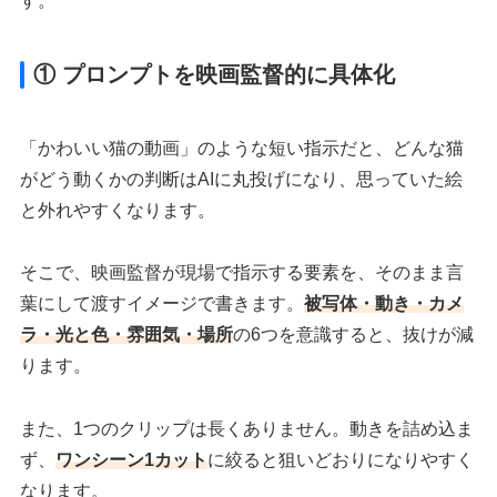
す。
① プロンプトを映画監督的に具体化
「かわいい猫の動画」のような短い指示だと、どんな猫
がどう動くかの判断はAIに丸投げになり、思っていた絵
と外れやすくなります。
そこで、映画監督が現場で指示する要素を、そのまま言
葉にして渡すイメージで書きます。
被写体・動き・カメ
ラ・光と色・雰囲気・場所
の6つを意識すると、抜けが減
ります。
また、1つのクリップは長くありません。動きを詰め込ま
ず、
ワンシーン1カット
に絞ると狙いどおりになりやすく
なります。