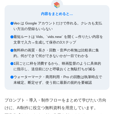
内容をまとめると…
Veo は Google アカウントだけで作れる。クレカも支払
い方法の登録もいらない
最短ルートは Vids。`vids.new` を開く→作りたい内容を
文章で入力→生成して保存の3ステップ
無料枠の画質・長さ・回数・音声の有無は比較表に集
約。何ができて何ができないかが一目でわかる
1回ごとに枠を消費するから、映画監督のように具体的
に指示し、送信前にひと呼吸おくと無駄打ちが減る
ウォーターマーク・商用利用・Pro の回数は執筆時点で
未確定。断定せず、使う前に最新の規約を要確認
プロンプト・導入・制作フローをまとめて学びたい方向
けに、AI制作に役立つ無料資料を用意しています。