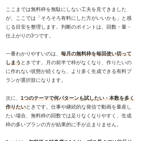
ここまでは無料枠を無駄にしない工夫を見てきました
が、ここでは「そろそろ有料にした方がいいかも」と感
じる目安を整理します。判断のポイントは、回数・量・
仕上がりの3つです。
一番わかりやすいのは、
毎月の無料枠を毎回使い切って
しまう
ときです。月の前半で枠がなくなり、作りたいの
に作れない状態が続くなら、より多く生成できる有料プ
ランが選択肢になります。
次に、
1つのテーマで何パターンも試したい・本数を多く
作りたい
ときです。仕事や継続的な発信で動画を量産し
たい場合、無料枠の回数では足りなくなりやすく、生成
枠の多いプランの方が結果的に手が止まりません。