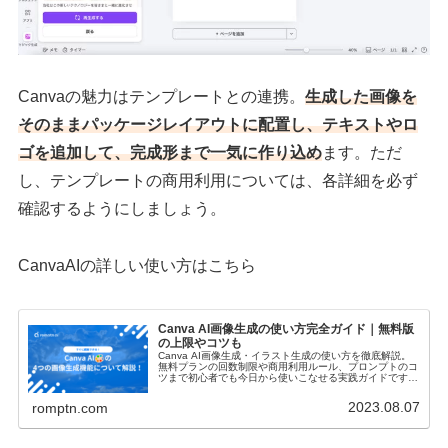
Canvaの魅力はテンプレートとの連携。
生成した画像を
そのままパッケージレイアウトに配置し、テキストやロ
ゴを追加して、完成形まで一気に作り込め
ます。ただ
し、テンプレートの商用利用については、各詳細を必ず
確認するようにしましょう。
CanvaAIの詳しい使い方はこちら
Canva AI画像生成の使い方完全ガイド｜無料版
の上限やコツも
Canva AI画像生成・イラスト生成の使い方を徹底解説。
無料プランの回数制限や商用利用ルール、プロンプトのコ
ツまで初心者でも今日から使いこなせる実践ガイドです。
これからCanvaを使って収入に繋げたいと考えている方は
ぜひご覧ください。
2023.08.07
romptn.com