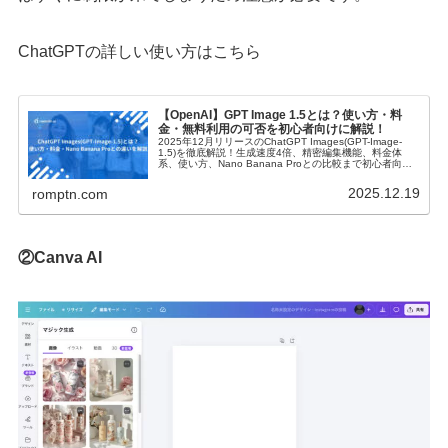
ChatGPTの詳しい使い方はこちら
【OpenAI】GPT Image 1.5とは？使い方・料
金・無料利用の可否を初心者向けに解説！
2025年12月リリースのChatGPT Images(GPT-Image-
1.5)を徹底解説！生成速度4倍、精密編集機能、料金体
系、使い方、Nano Banana Proとの比較まで初心者向け
に網羅。無料で使える画像生成AIの決定版！
2025.12.19
romptn.com
②Canva AI