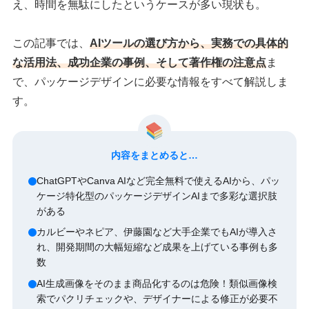
え、時間を無駄にしたというケースが多い現状も。
この記事では、
AIツールの選び方から、実務での具体的
な活用法、成功企業の事例、そして著作権の注意点
ま
で、パッケージデザインに必要な情報をすべて解説しま
す。
内容をまとめると…
ChatGPTやCanva AIなど完全無料で使えるAIから、パッ
ケージ特化型のパッケージデザインAIまで多彩な選択肢
がある
カルビーやネピア、伊藤園など大手企業でもAIが導入さ
れ、開発期間の大幅短縮など成果を上げている事例も多
数
AI生成画像をそのまま商品化するのは危険！類似画像検
索でパクリチェックや、デザイナーによる修正が必要不