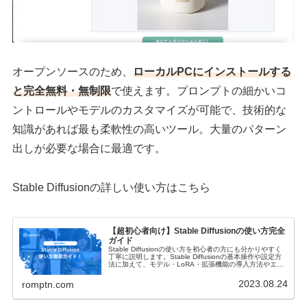
オープンソースのため、
ローカルPCにインストールする
と完全無料・無制限
で使えます。プロンプトの細かいコ
ントロールやモデルのカスタマイズが可能で、技術的な
知識があれば最も柔軟性の高いツール。大量のパターン
出しが必要な場合に最適です。
Stable Diffusionの詳しい使い方はこちら
【超初心者向け】Stable Diffusionの使い方完全
ガイド
Stable Diffusionの使い方を初心者の方にも分かりやすく
丁寧に説明します。Stable Diffusionの基本操作や設定方
法に加えて、モデル・LoRA・拡張機能の導入方法やエラ
ーの対処法・商用利用についてもご紹介します！
2023.08.24
romptn.com