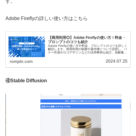
す。
Adobe Fireflyの詳しい使い方はこちら
【商用利用◎】Adobe Fireflyの使い方！料金・
プロンプトのコツも紹介
Adobe Fireflyの使い方や料金、プロンプトのコツを詳しく
解説します。商用利用の範囲や著作権について説明し、バ
ナー作成やロゴデザインなどの活用事例も紹介。高解像度
での画像生成や色指定など、基本機能から応用まで網羅的
にお伝えします。
2024.07.25
romptn.com
④Stable Diffusion