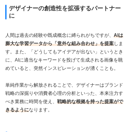
デザイナーの創造性を拡張するパートナー
に
人間は過去の経験や既成概念に縛られがちですが、
AIは
膨大な学習データから「意外な組み合わせ」を提案
しま
す。また、「どうしてもアイデアが出ない」というとき
に、AIに適当なキーワードを投げて生成される画像を眺
めていると、突然インスピレーションが湧くことも。
単純作業から解放されることで、デザイナーはブランド
戦略の深掘りや消費者心理の分析といった、本来注力す
べき業務に時間を使え、
戦略的な根拠を持った提案がで
きるように
なります。