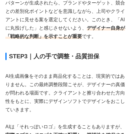
パターンが生成されたら、ブランドやターゲット、競合
との差別化ポイントなどを意識しながら、上司やクライ
アントに見せる案を選定してください。このとき、「AI
に丸投げした」と感じさせないよう、
デザイナー自身が
「戦略的な判断」を示すことが重要
です。
STEP3｜人の手で調整・品質担保
AI生成画像をそのまま商品化することは、現実的ではあ
りません。この最終調整段階こそが、デザイナーの真価
が問われる場面です。クライアントと擦り合わせた方向
性をもとに、実際にデザインソフトでデザインをおこし
ていきます。
AIは「それっぽいロゴ」を生成することもありますが、