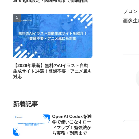
Strength設定・関連機能まで徹底解説
プロン
画像生
【2026年最新】無料のAIイラスト自動
生成サイト14選！登録不要・アニメ風も
対応
新着記事
OpenAI Codexを独
学で使いこなすロー
ドマップ！勉強法か
ら実務・副業まで