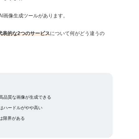
I画像生成ツールがあります。
ey』の代表的な2つのサービス
について何がどう違うの
が手軽に高品質な画像が生成できる
者にはハードルがやや高い
には限界がある