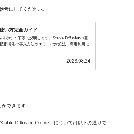
事を参考にしてください。
onの使い方完全ガイド
かりやすく丁寧に説明します。Stable Diffusionの基
・拡張機能の導入方法やエラーの対処法・商用利用に
2023.08.24
とができます！
table Diffusion Online」については以下の通りで