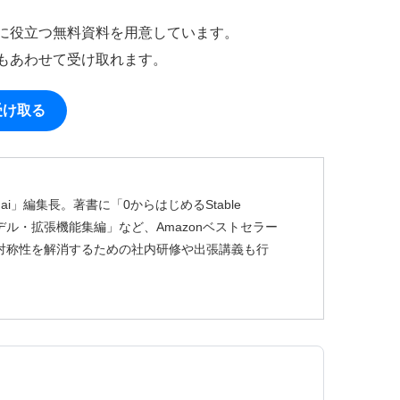
作に役立つ無料資料を用意しています。
もあわせて受け取れます。
受け取る
ai」編集長。著書に「0からはじめるStable
usion モデル・拡張機能集編」など、Amazonベストセラー
非対称性を解消するための社内研修や出張講義も行