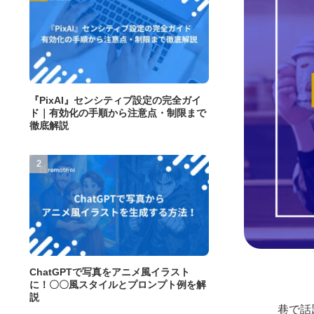
『PixAI』センシティブ設定の完全ガイ
ド｜有効化の手順から注意点・制限まで
徹底解説
ChatGPTで写真をアニメ風イラスト
に！〇〇風スタイルとプロンプト例を解
説
巷で話