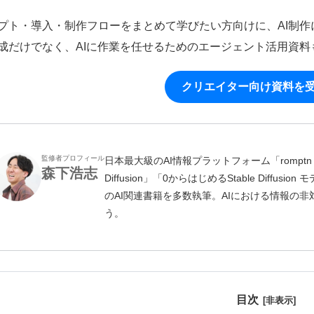
プト・導入・制作フローをまとめて学びたい方向けに、AI制
成だけでなく、AIに作業を任せるためのエージェント活用資料
クリエイター向け資料を
監修者プロフィール
日本最大級のAI情報プラットフォーム「romptn 
森下浩志
Diffusion」「0からはじめるStable Diff
のAI関連書籍を多数執筆。AIにおける情報の
う。
目次