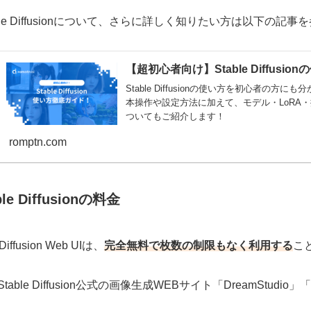
able Diffusionについて、さらに詳しく知りたい方は以下の記
【超初心者向け】Stable Diffusi
Stable Diffusionの使い方を初心者の方にも分
本操作や設定方法に加えて、モデル・LoRA
ついてもご紹介します！
romptn.com
ble Diffusionの料金
 Diffusion Web UIは、
完全無料で枚数の制限もなく利用する
こ
table Diffusion公式の画像生成WEBサイト「DreamStudio」「S