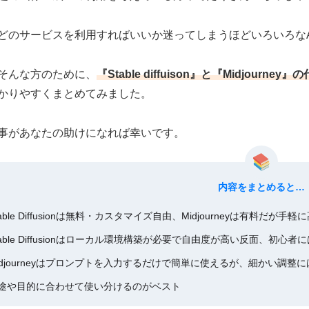
どのサービスを利用すればいいか迷ってしまうほどいろいろなA
そんな方のために、
『Stable diffuison』と『Midjourn
かりやすくまとめてみました。
事があなたの助けになれば幸いです。
内容をまとめると…
table Diffusionは無料・カスタマイズ自由、Midjourneyは有料だ
table Diffusionはローカル環境構築が必要で自由度が高い反面、初心
idjourneyはプロンプトを入力するだけで簡単に使えるが、細かい調整
途や目的に合わせて使い分けるのがベスト