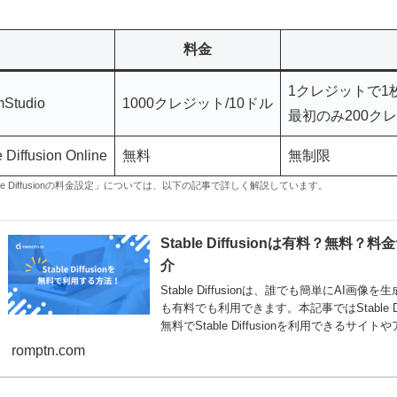
料金
1クレジットで1
Studio
1000クレジット/10ドル
最初のみ200ク
 Diffusion Online
無料
無制限
ble Diffusionの料金設定」については、以下の記事で詳しく解説しています。
Stable Diffusionは有料？
介
Stable Diffusionは、誰でも簡単にA
も有料でも利用できます。本記事ではStable Diffus
無料でStable Diffusionを利用できるサ
romptn.com