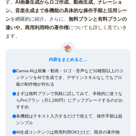
す。
AI画像生成からロゴ作成、動画生成、ナレーショ
ン、音楽生成まで各機能の具体的な操作手順と活用シー
ン
を網羅的に紹介。さらに、
無料プランと有料プランの
違いや、商用利用時の著作権
についても詳しく見ていき
ます。
内容をまとめると…
Canva AIは画像・動画・ロゴ・音声など10種類以上のコ
ンテンツをAIで生成でき、デザインスキルなしでもプロ
級の制作物が作れる
まずは無料プランで気軽に試してみて、本格的に使うな
らProプラン（月1,180円）にアップグレードするのがお
すすめ
各機能はテキスト入力するだけで使えて、操作手順は超
シンプル
AI生成コンテンツは商用利用OKだけど、既存の著作物