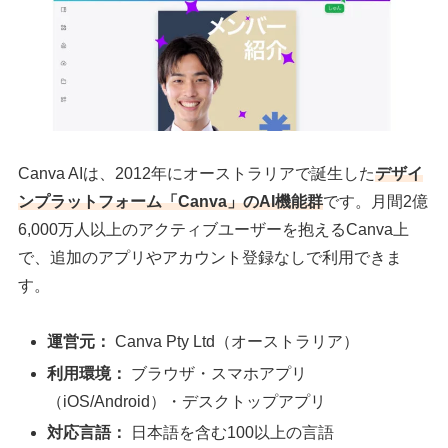
Canva AIは、2012年にオーストラリアで誕生した
デザイ
ンプラットフォーム「Canva」のAI機能群
です。月間2億
6,000万人以上のアクティブユーザーを抱えるCanva上
で、追加のアプリやアカウント登録なしで利用できま
す。
運営元：
Canva Pty Ltd（オーストラリア）
利用環境：
ブラウザ・スマホアプリ
（iOS/Android）・デスクトップアプリ
対応言語：
日本語を含む100以上の言語