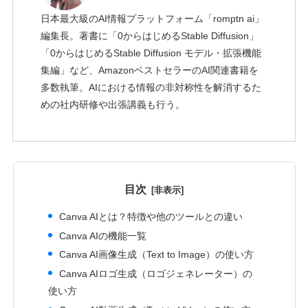
日本最大級のAI情報プラットフォーム「romptn ai」
編集長。著書に「0からはじめるStable Diffusion」
「0からはじめるStable Diffusion モデル・拡張機能
集編」など、AmazonベストセラーのAI関連書籍を
多数執筆。AIにおける情報の非対称性を解消するた
めの社内研修や出張講義も行う。
目次
Canva AIとは？特徴や他のツールとの違い
Canva AIの機能一覧
Canva AI画像生成（Text to Image）の使い方
Canva AIロゴ生成（ロゴジェネレーター）の
使い方