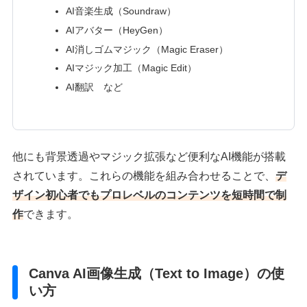
AI音楽生成（Soundraw）
AIアバター（HeyGen）
AI消しゴムマジック（Magic Eraser）
AIマジック加工（Magic Edit）
AI翻訳 など
他にも背景透過やマジック拡張など便利なAI機能が搭載
されています。これらの機能を組み合わせることで、
デ
ザイン初心者でもプロレベルのコンテンツを短時間で制
作
できます。
Canva AI画像生成（Text to Image）の使
い方