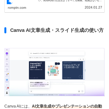
い、商用利用の注意点まですべてを網羅。知識はないもの
の、SNSやマーケティングで映像を配信したい方必見の内
容となっています。
2024.01.27
romptn.com
Canva AI文章生成・スライド生成の使い方
Canva AIには、
AI文章生成やプレゼンテーションの自動