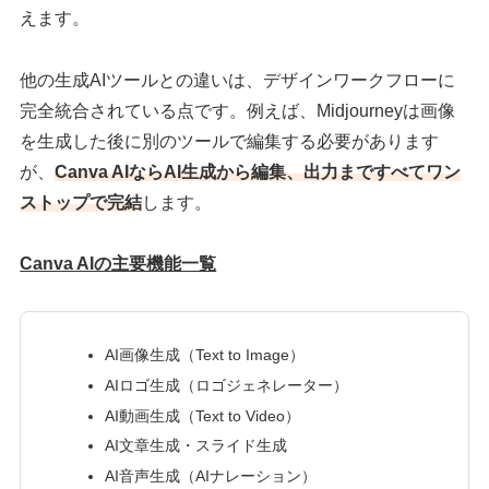
えます。
他の生成AIツールとの違いは、デザインワークフローに
完全統合されている点です。例えば、Midjourneyは画像
を生成した後に別のツールで編集する必要があります
が、
Canva AIならAI生成から編集、出力まですべてワン
ストップで完結
します。
Canva AIの主要機能一覧
AI画像生成（Text to Image）
AIロゴ生成（ロゴジェネレーター）
AI動画生成（Text to Video）
AI文章生成・スライド生成
AI音声生成（AIナレーション）