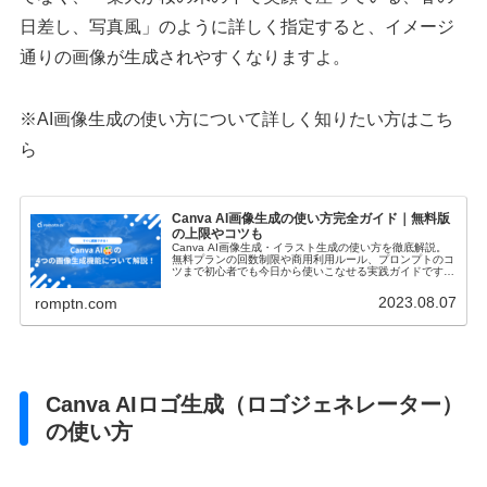
日差し、写真風」のように詳しく指定すると、イメージ
通りの画像が生成されやすくなりますよ。
※AI画像生成の使い方について詳しく知りたい方はこち
ら
Canva AI画像生成の使い方完全ガイド｜無料版
の上限やコツも
Canva AI画像生成・イラスト生成の使い方を徹底解説。
無料プランの回数制限や商用利用ルール、プロンプトのコ
ツまで初心者でも今日から使いこなせる実践ガイドです。
これからCanvaを使って収入に繋げたいと考えている方は
ぜひご覧ください。
2023.08.07
romptn.com
Canva AIロゴ生成（ロゴジェネレーター）
の使い方