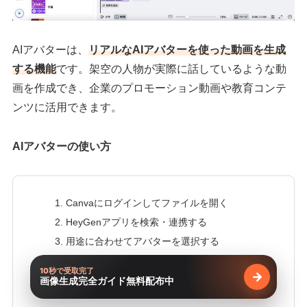
AIアバターは、
リアルなAIアバターを使った動画を生成
する機能
です。架空の人物が実際に話しているような動
画を作成でき、企業のプロモーション動画や教育コンテ
ンツに活用できます。
AIアバターの使い方
Canvaにログインしてファイルを開く
HeyGenアプリを検索・連携する
用途に合わせてアバターを選択する
喋らせたいテキストを入力する
10秒で受取完了
→
お好みの音声を設定して動画を生成する
画像生成完全ガイド無料配布中
無料で受け