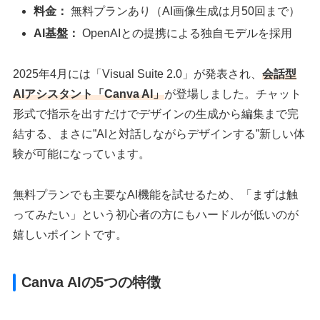
料金：
無料プランあり（AI画像生成は月50回まで）
AI基盤：
OpenAIとの提携による独自モデルを採用
2025年4月には「Visual Suite 2.0」が発表され、
会話型
AIアシスタント「Canva AI」
が登場しました。チャット
形式で指示を出すだけでデザインの生成から編集まで完
結する、まさに”AIと対話しながらデザインする”新しい体
験が可能になっています。
無料プランでも主要なAI機能を試せるため、「まずは触
ってみたい」という初心者の方にもハードルが低いのが
嬉しいポイントです。
Canva AIの5つの特徴