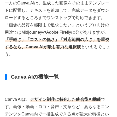
一方のCanva AIは、生成した画像をそのままテンプレー
トに配置し、テキストを追加して、完成データをダウン
ロードするところまでワンストップで対応できます。
「画像の品質を極限まで追求したい」というプロ向けの
用途ではMidjourneyやAdobe Fireflyに分がありますが、
「手軽さ」「コストの低さ」「対応範囲の広さ」を重視
するなら、Canva AIが最も有力な選択肢
といえるでしょ
う。
Canva AIの機能一覧
Canva AIは、
デザイン制作に特化した統合型AI機能
で
す。画像・動画・ロゴ・音声・文章など、あらゆるコン
テンツをCanva内で一括生成できる点が最大の特徴とい