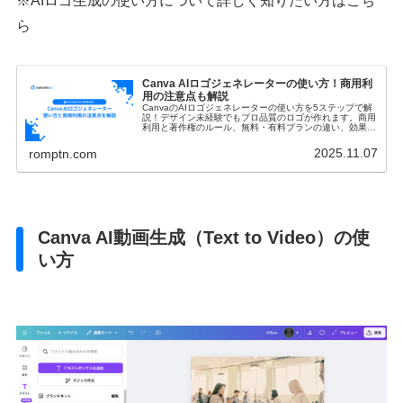
※AIロゴ生成の使い方について詳しく知りたい方はこち
ら
Canva AIロゴジェネレーターの使い方！商用利
用の注意点も解説
CanvaのAIロゴジェネレーターの使い方を5ステップで解
説！デザイン未経験でもプロ品質のロゴが作れます。商用
利用と著作権のルール、無料・有料プランの違い、効果的
なプロンプトのコツまで網羅的に紹介します。
2025.11.07
romptn.com
Canva AI動画生成（Text to Video）の使
い方