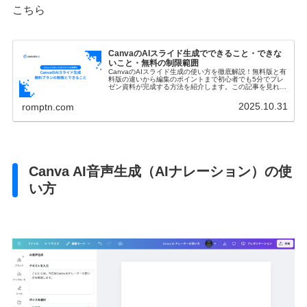
こちら
CanvaのAIスライド生成でできること・できな
いこと・無料の制限範囲
CanvaのAIスライド生成の使い方を徹底解説！無料版と有
料版の違いから編集のポイントまで初心者でも5分でプレ
ゼン資料が完成する方法を紹介します。この記事を見れば
資料作成の時間が短縮し、プレゼンを磨き上げる時間が格
段に増えます。
2025.10.31
romptn.com
Canva AI音声生成（AIナレーション）の使
い方