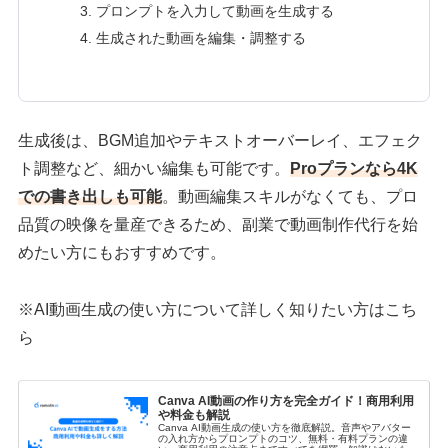
プロンプトを入力して動画を生成する
生成された動画を編集・調整する
生成後は、BGM追加やテキストオーバーレイ、エフェク
ト調整など、細かい編集も可能です。
Proプランなら4K
での書き出しも可能
。動画編集スキルがなくても、プロ
品質の映像を量産できるため、副業で動画制作代行を始
めたい方にもおすすめです。
※AI動画生成の使い方について詳しく知りたい方はこち
ら
Canva AI動画の作り方を完全ガイド！商用利用
や料金も解説
Canva AI動画生成の使い方を徹底解説。音声やアバター
の入れ方からプロンプトのコツ、無料・有料プランの違