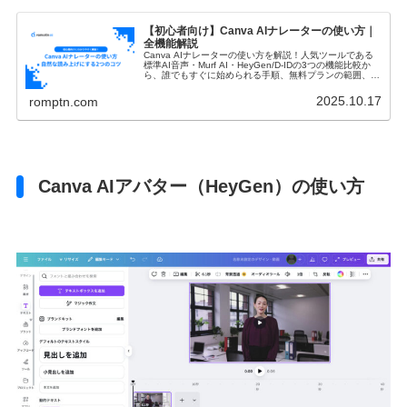
【初心者向け】Canva AIナレーターの使い方｜
全機能解説
Canva AIナレーターの使い方を解説！人気ツールである
標準AI音声・Murf AI・HeyGen/D-IDの3つの機能比較か
ら、誰でもすぐに始められる手順、無料プランの範囲、自
然な読み上げのコツまで網羅的に紹介します。
2025.10.17
romptn.com
Canva AIアバター（HeyGen）の使い方