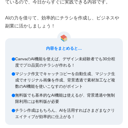
ているので、今日からすぐに実践できる内容です。
AIの力を借りて、効率的にチラシを作成し、ビジネスや
副業に活かしましょう！
内容をまとめると…
CanvaのAI機能を使えば、デザイン未経験者でも30分程
度でプロ品質のチラシが作れる！
マジック作文でキャッチコピーを自動生成、マジック生
成でオリジナル画像を作成、背景透過で素材加工など複
数のAI機能を使いこなすのがポイント
無料版でも基本的なAI機能は使えるが、背景透過や無制
限利用には有料版が必要
チラシ作成はもちろん、AIを活用すればさまざまなクリ
エイティブが効率的に仕上がる！