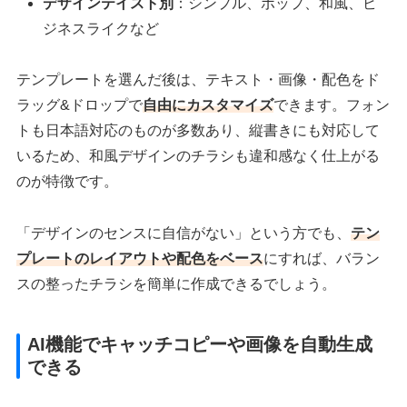
デザインテイスト別
：シンプル、ポップ、和風、ビ
ジネスライクなど
テンプレートを選んだ後は、テキスト・画像・配色をド
ラッグ&ドロップで
自由にカスタマイズ
できます。フォン
トも日本語対応のものが多数あり、縦書きにも対応して
いるため、和風デザインのチラシも違和感なく仕上がる
のが特徴です。
「デザインのセンスに自信がない」という方でも、
テン
プレートのレイアウトや配色をベース
にすれば、バラン
スの整ったチラシを簡単に作成できるでしょう。
AI機能でキャッチコピーや画像を自動生成
できる