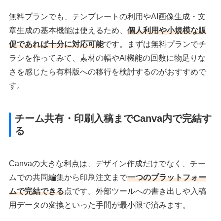
無料プランでも、テンプレートの利用やAI画像生成・文
章生成の基本機能は使えるため、
個人利用や小規模な販
促であれば十分に対応可能
です。まずは無料プランでチ
ラシを作ってみて、素材の幅やAI機能の回数に物足りな
さを感じたら有料版への移行を検討するのがおすすめで
す。
チーム共有・印刷入稿までCanva内で完結す
る
Canvaの大きな利点は、デザイン作成だけでなく、チー
ムでの共同編集から印刷注文まで
一つのプラットフォー
ムで完結できる
点です。外部ツールへの書き出しや入稿
用データの変換といった手間が最小限で済みます。