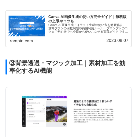
Canva AI画像生成の使い方完全ガイド｜無料版
の上限やコツも
Canva AI画像生成・イラスト生成の使い方を徹底解説。
無料プランの回数制限や商用利用ルール、プロンプトのコ
ツまで初心者でも今日から使いこなせる実践ガイドです。
これからCanvaを使って収入に繋げたいと考えている方は
ぜひご覧ください。
2023.08.07
romptn.com
③背景透過・マジック加工｜素材加工を効
率化するAI機能