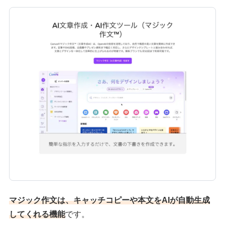
マジック作文は、キャッチコピーや本文をAIが自動生成
してくれる機能
です。