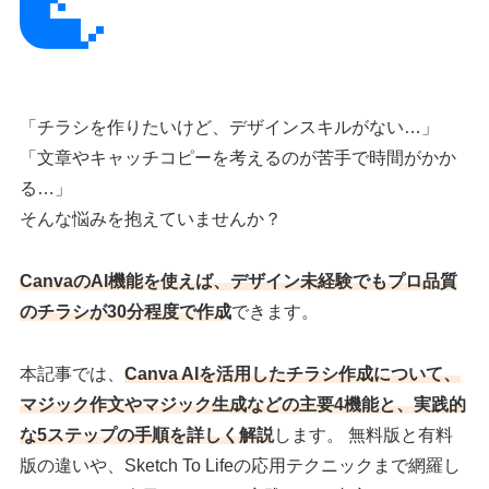
「チラシを作りたいけど、デザインスキルがない…」
「文章やキャッチコピーを考えるのが苦手で時間がかか
る…」
そんな悩みを抱えていませんか？
CanvaのAI機能を使えば、デザイン未経験でもプロ品質
のチラシが30分程度で作成
できます。
本記事では、
Canva AIを活用したチラシ作成について、
マジック作文やマジック生成などの主要4機能と、実践的
な5ステップの手順を詳しく解説
します。 無料版と有料
版の違いや、Sketch To Lifeの応用テクニックまで網羅し