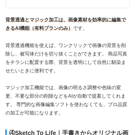
背景透過とマジック加工は、画像素材を効率的に編集で
きるAI機能
（有料プランのみ）
です。
背景透過機能を使えば、ワンクリックで画像の背景を削
除し、被写体だけを切り抜くことができます。 商品写真
をチラシに配置する際、背景を透明にして自然に馴染ま
せたいときに便利です。
マジック加工機能では、画像の明るさ調整や色味の変
更、不要な部分の削除などをAIが自動で提案してくれま
す。 専門的な画像編集ソフトを使わなくても、プロ品質
の加工が可能になります。
④Sketch To Life｜手書きからオリジナル画