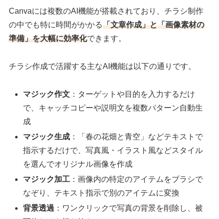
Canvaには複数のAI機能が搭載されており、チラシ制作
の中でも特に時間がかかる
「文章作成」と「画像素材の
準備」を大幅に効率化
できます。
チラシ作成で活躍する主なAI機能は以下の通りです。
マジック作文
：ターゲットや目的を入力するだけ
で、キャッチコピーや説明文を複数パターン自動生
成
マジック生成
：「春の花畑と青空」などテキストで
指示するだけで、写真風・イラスト風などスタイル
を選んでオリジナル画像を作成
マジック加工
：画像内の特定のアイテムをブラシで
なぞり、テキスト指示で別のアイテムに変換
背景透過
：ワンクリックで写真の背景を削除し、被