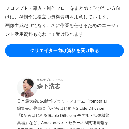
プロンプト・導入・制作フローをまとめて学びたい方向
けに、AI制作に役立つ無料資料を用意しています。
画像生成だけでなく、AIに作業を任せるためのエージェ
ント活用資料もあわせて受け取れます。
クリエイター向け資料を受け取る
監修者プロフィール
森下浩志
日本最大級のAI情報プラットフォーム「romptn ai」
編集長。著書に「0からはじめるStable Diffusion」
「0からはじめるStable Diffusion モデル・拡張機能
集編」など、AmazonベストセラーのAI関連書籍を