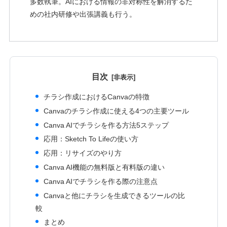
多数執筆。AIにおける情報の非対称性を解消するた
めの社内研修や出張講義も行う。
目次
チラシ作成におけるCanvaの特徴
Canvaのチラシ作成に使える4つの主要ツール
Canva AIでチラシを作る方法5ステップ
応用：Sketch To Lifeの使い方
応用：リサイズのやり方
Canva AI機能の無料版と有料版の違い
Canva AIでチラシを作る際の注意点
Canvaと他にチラシを生成できるツールの比
較
まとめ