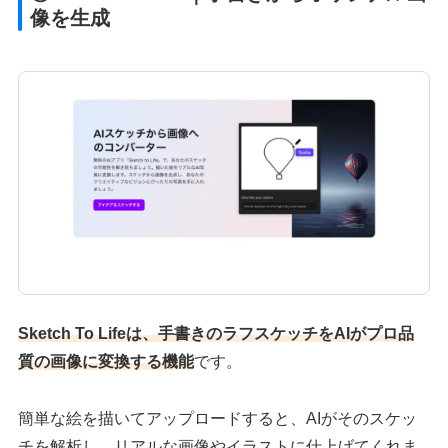
像を生成
Sketch To Lifeは、手書きのラフスケッチをAIがプロ品
質の画像に変換する機能
です。
簡単な絵を描いてアップロードすると、AIがそのスケッ
チを解析し、リアルな画像やイラストに仕上げてくれま