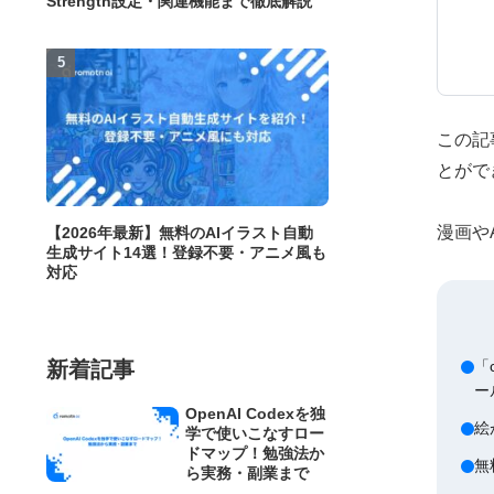
Strength設定・関連機能まで徹底解説
この記
とがで
漫画や
【2026年最新】無料のAIイラスト自動
生成サイト14選！登録不要・アニメ風も
対応
「
新着記事
ー
OpenAI Codexを独
絵
学で使いこなすロー
ドマップ！勉強法か
無
ら実務・副業まで