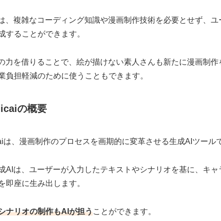
Iは、複雑なコーディング知識や漫画制作技術を必要とせず、
成することができます。
Iの力を借りることで、絵が描けない素人さんも新たに漫画制
業負担軽減のために使うこともできます。
micaiの概要
icaiは、漫画制作のプロセスを画期的に変革させる生成AIツール
成AIは、ユーザーが入力したテキストやシナリオを基に、キャ
を即座に生み出します。
シナリオの制作もAIが担う
ことができます。