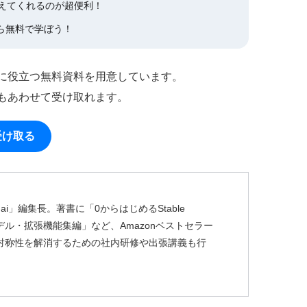
えてくれるのが超便利！
ら無料で学ぼう！
作に役立つ無料資料を用意しています。
もあわせて受け取れます。
受け取る
ai」編集長。著書に「0からはじめるStable
usion モデル・拡張機能集編」など、Amazonベストセラー
非対称性を解消するための社内研修や出張講義も行