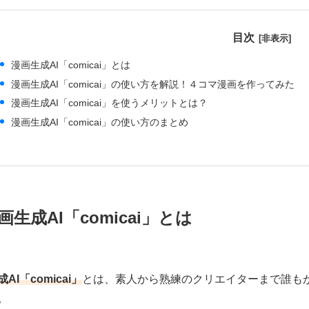
目次
漫画生成AI「comicai」とは
漫画生成AI「comicai」の使い方を解説！４コマ漫画を作ってみた
漫画生成AI「comicai」を使うメリットとは？
漫画生成AI「comicai」の使い方のまとめ
画生成AI「comicai」とは
AI「comicai」
とは、素人から熟練のクリエイターまで誰も
。