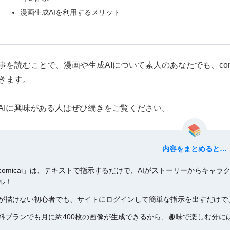
漫画生成AIを利用するメリット
事を読むことで、漫画や生成AIについて素人のあなたでも、com
きます。
AIに興味がある人はぜひ続きをご覧ください。
内容をまとめると…
comicai」は、テキストで指示するだけで、AIがストーリーからキャ
ル！
が描けない初心者でも、サイトにログインして簡単な指示を出すだけで
料プランでも月に約400枚の画像が生成できるから、趣味で楽しむ分に