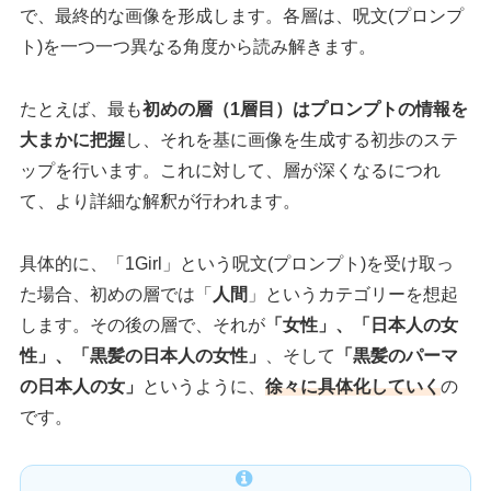
で、最終的な画像を形成します。各層は、呪文(プロンプ
ト)を一つ一つ異なる角度から読み解きます。
たとえば、最も
初めの層（1層目）はプロンプトの情報を
大まかに把握
し、それを基に画像を生成する初歩のステ
ップを行います。これに対して、層が深くなるにつれ
て、より詳細な解釈が行われます。
具体的に、「1Girl」という呪文(プロンプト)を受け取っ
た場合、初めの層では「
人間
」というカテゴリーを想起
します。その後の層で、それが
「女性」、「日本人の女
性」、「黒髪の日本人の女性」
、そして
「黒髪のパーマ
の日本人の女」
というように、
徐々に具体化していく
の
です。