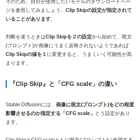
そのため、自分が使用したいモデルのダウンロードペー
ジを参照してみましょう。
Clip Skipの設定が指定されて
いることがあります
。
判断を迷うときは
Clip Skipを２の設定
から始めて、呪文
(プロンプト)が画像にうまく反映されないようであれば
Clip Skipの値を１
に変更すると、うまくいく可能性が高
まります。
『Clip Skip』と「CFG scale」の違い
Stable Diffusionには、
画像に呪文(プロンプト)をどの程度
影響させるのか指定する
「CFG scale」
とう設定があり
ます。
Clip SkipとCFG scaleともに呪文(プロンプト)に作用する