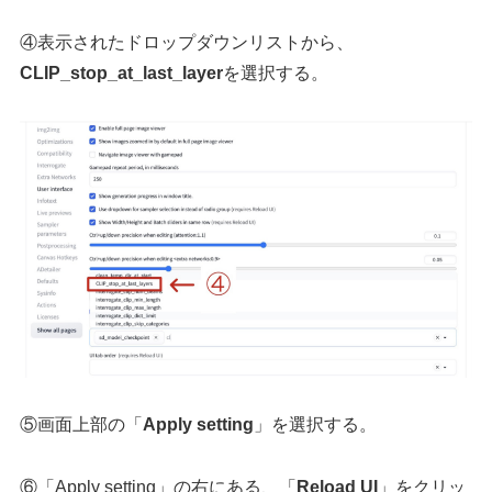
④表示されたドロップダウンリストから、
CLIP_stop_at_last_layer
を選択する。
⑤画面上部の「
Apply setting
」を選択する。
⑥「Apply setting」の右にある、「
Reload UI
」をクリッ