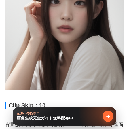
Clip Skip：10
10秒で受取完了
→
画像生成完全ガイド無料配布中
無料で受け
背景は海でしょうか。呪文(プロンプト)にない要素が全面