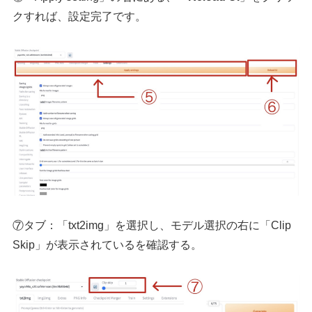
クすれば、設定完了です。
⑦タブ：「txt2img」を選択し、モデル選択の右に「Clip
Skip」が表示されているを確認する。