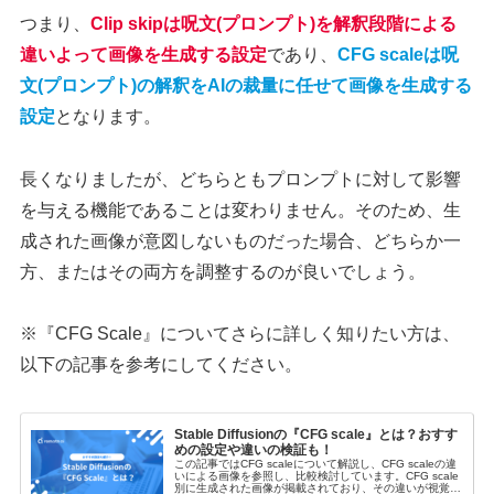
つまり、
Clip skipは呪文(プロンプト)を解釈段階による
違いよって画像を生成する設定
であり、
CFG scaleは呪
文(プロンプト)の解釈をAIの裁量に任せて画像を生成する
設定
となります。
長くなりましたが、どちらともプロンプトに対して影響
を与える機能であることは変わりません。そのため、生
成された画像が意図しないものだった場合、どちらか一
方、またはその両方を調整するのが良いでしょう。
※『CFG Scale』についてさらに詳しく知りたい方は、
以下の記事を参考にしてください。
Stable Diffusionの『CFG scale』とは？おすす
めの設定や違いの検証も！
この記事ではCFG scaleについて解説し、CFG scaleの違
いによる画像を参照し、比較検討しています。CFG scale
別に生成された画像が掲載されており、その違いが視覚的