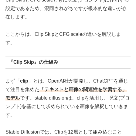
設定であるため、混同されがちですが根本的な違いが存
在します。
ここからは、Clip SkipとCFG scaleの違いを解説しま
す。
『Clip Skip』の仕組み
まず「
clip
」とは、OpenAI社が開発し、ChatGPTを通じ
て注目を集めた
「テキストと画像の関連性を学習する」
モデル
です。stable diffusionは、clipを活用し、呪文(プロ
ンプト)を基にして求められている画像を解釈していきま
す。
Stable Diffusionでは、Clipを12層として組み込むこと