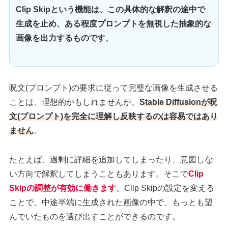
Clip Skipという機能は、この具体的な解釈の途中で
生成を止め、ある程度プロンプトを無視した抽象的な
画像を出力するものです
。
呪文(プロンプト)の要求に従って完璧な画像を生成させる
ことは、理想的かもしれませんが、
Stable Diffusionが呪
文(プロンプト)を完全に理解し反映するのは容易ではあり
ません
。
たとえば、過剰に詳細を追加してしまったり、意図しな
い方向で解釈してしまうこともあります。そこで
Clip
Skipの調整が有効に働きます
。Clip Skipの設定を変える
ことで、中途半端に生成された画像の中で、もっとも望
んでいたものを選び出すことができるのです。