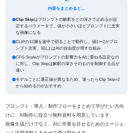
内容をまとめると…
Clip Skip
はプロンプトの解釈をどの深さで止めるか設
定するパラメータで、値が小さいほどプロンプトに忠実
な画像になる
CLIPの12層を途中で切ることで動作し、値1〜2がプロ
ンプト忠実、3以上はAIの自由度が増す仕組み
CFG Scaleがプロンプトの影響力をAIに委ねる設定なの
に対し、Clip Skipは解釈の深さそのものを制御する点が
違い
モデルごとに適正値が異なるため、迷ったらClip Skip=2
から始めるのがおすすめ
プロンプト・導入・制作フローをまとめて学びたい方向
けに、AI制作に役立つ無料資料を用意しています。
画像生成だけでなく、AIに作業を任せるためのエージェ
ント活用資料もあわせて受け取れます。