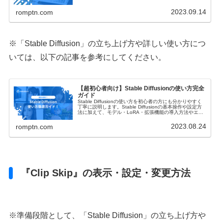
にもわかりやすく表現されています。
2023.09.14
romptn.com
※「Stable Diffusion」の立ち上げ方や詳しい使い方につ
いては、以下の記事を参考にしてください。
【超初心者向け】Stable Diffusionの使い方完全
ガイド
Stable Diffusionの使い方を初心者の方にも分かりやすく
丁寧に説明します。Stable Diffusionの基本操作や設定方
法に加えて、モデル・LoRA・拡張機能の導入方法やエラ
ーの対処法・商用利用についてもご紹介します！
2023.08.24
romptn.com
『Clip Skip』の表示・設定・変更方法
※準備段階として、「Stable Diffusion」の立ち上げ方や