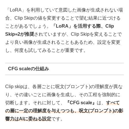
「LoRA」を利用していて意図した画像が生成されない場
合、Clip Skipの値を変更することで望む結果に近づける
ことがあるでしょう。
「LoRA」を活用する際、Clip
Skip=2が推奨
されていますが、Clip Skipを変えることで
より良い画像が生成されることもあるため、設定を変更
し、何度も試してみることが重要です。
CFG scaleの仕組み
Clip skipは、各層ごとに呪文(プロンプト)の理解度が異な
り、その違いごとに画像を生成し、その工程を強制的に
切断します。それに対して、
『CFG scale』
は、
すべて
の層に一定の理解度を与えつつも、呪文(プロンプト)の影
響力はAIに委ねる設定
です。