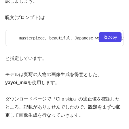
認しましょう。
呪文(プロンプト)は
Copy
masterpiece, beautiful, Japanese woman, realist
と指定しています。
モデルは実写の人物の画像生成を得意とした、
yayoi_mix
を使用します。
ダウンロードページで『Clip skip』の適正値を確認した
ところ、記載がありませんでしたので、
設定を１ずつ変
更
して画像生成を行なっていきます。