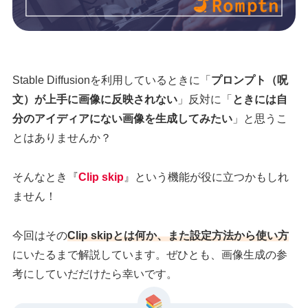
Stable Diffusionを利用しているときに「
プロンプト（呪
文）が上手に画像に反映されない
」反対に「
ときには自
分のアイディアにない画像を生成してみたい
」と思うこ
とはありませんか？
そんなとき『
Clip skip
』という機能が役に立つかもしれ
ません！
今回はその
Clip skipとは何か、また設定方法から使い方
にいたるまで解説しています。ぜひとも、画像生成の参
考にしていだだけたら幸いです。