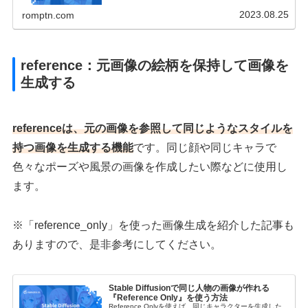
な機能『Inpaint』について解説しますので、ぜひご覧く
ださい！
2023.08.25
romptn.com
reference：元画像の絵柄を保持して画像を
生成する
referenceは、元の画像を参照して同じようなスタイルを
持つ画像を生成する機能
です。同じ顔や同じキャラで
色々なポーズや風景の画像を作成したい際などに使用し
ます。
※「reference_only」を使った画像生成を紹介した記事も
ありますので、是非参考にしてください。
Stable Diffusionで同じ人物の画像が作れる
『Reference Only』を使う方法
Reference Onlyを使えば、同じキャラクターを生成した