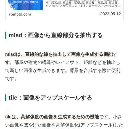
り、服装だけ変える、髪型だけ変える、背景だけ変える、
といったことが可能になります。また使いこなせるように
なれば、アニメキャラクターを実写化した画像を生成する
ことが可能になります。
2023.09.12
romptn.com
mlsd：画像から直線部分を抽出する
mlsdは、直線的な線を抽出して画像を生成する機能
で
す。部屋や建物の構造やレイアウト、距離などを抽出し
て新しい画像が生成できます。背景を合成する際に便利
です。
tile：画像をアップスケールする
tileは、高解像度の画像を生成するための機能
です。小さ
い画像やぼやけた画像を高解像度化(アップスケール)した