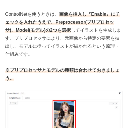
ControlNetを使うときは、
画像を挿入し『
Enable』にチ
ェックを入れたうえで、Preprocessor(プリプロセッ
サ)、Model(モデル)の2つを選択
してイラストを生成しま
す。プリプロセッサにより、元画像から特定の要素を抽
出し、モデルに従ってイラストが描かれるという原理・
仕組みです。
※
プリプロセッサ
と
モデル
の種類は合わせておきましょ
う。