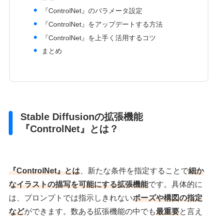
『ControlNet』のパラメータ設定
『ControlNet』をアップデートする方法
『ControlNet』を上手く活用するコツ
まとめ
Stable Diffusionの拡張機能
『ControlNet』とは？
『ControlNet』とは
、新たな条件を指定することで
細か
なイラストの描写を可能にする拡張機能
です。具体的に
は、プロンプトでは指示しきれない
ポーズや構図の指定
など
ができます。数ある拡張機能の中でも
最重要
と言え