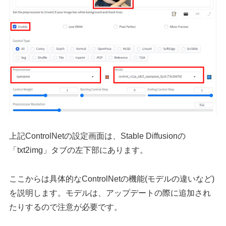
上記ControlNetの設定画面は、Stable Diffusionの
「txt2img」タブの左下部にあります。
ここからは具体的なControlNetの機能(モデルの違いなど)
を説明します。モデルは、アップデートの際に追加され
たりするので注意が必要です。