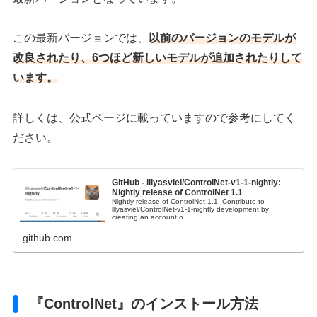
この最新バージョンでは、
以前のバージョンのモデルが
改良されたり、
6つほど
新しいモデルが追加されたりして
います。
詳しくは、公式ページに載っていますので参考にしてく
ださい。
GitHub - lllyasviel/ControlNet-v1-1-nightly:
Nightly release of ControlNet 1.1
Nightly release of ControlNet 1.1. Contribute to
lllyasviel/ControlNet-v1-1-nightly development by
creating an account o...
github.com
『ControlNet』のインストール方法