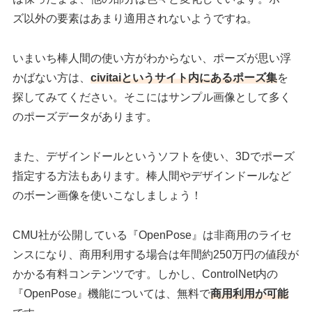
ズ以外の要素はあまり適用されないようですね。
いまいち棒人間の使い方がわからない、ポーズが思い浮
かばない方は、
civitaiというサイト内にあるポーズ集
を
探してみてください。そこにはサンプル画像として多く
のポーズデータがあります。
また、デザインドールというソフトを使い、3Dでポーズ
指定する方法もあります。棒人間やデザインドールなど
のボーン画像を使いこなしましょう！
CMU社が公開している『OpenPose』は非商用のライセ
ンスになり、商用利用する場合は年間約250万円の値段が
かかる有料コンテンツです。しかし、ControlNet内の
『OpenPose』機能については、無料で
商用利用が可能