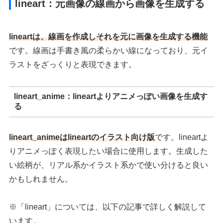
lineart：元画像の線画から画像を生成する
lineartは、線画を作成しそれを元に画像を生成する機能
です。線画は手書き風の柔らかい線になっており、元イ
ラストをざっくりと表現できます。
lineart_anime：lineartよりアニメっぽい画像を生成す
る
lineart_animeは
lineart
のイラスト向け版
です。lineartよ
りアニメっぽく表現したい場合に使用します。生成した
い絵柄が、リアル系かイラスト系かで使い分けると良い
かもしれません。
※「lineart」については、以下の記事で詳しく解説して
います。