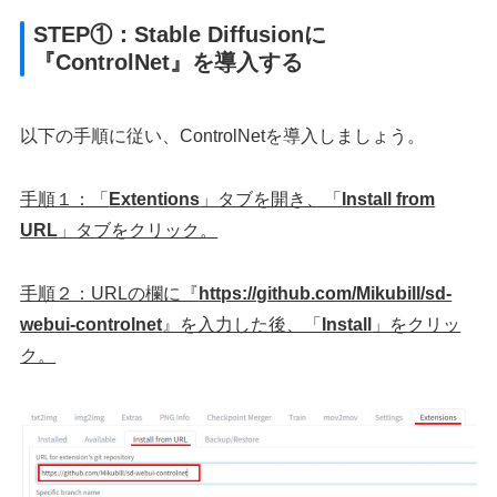
STEP①：Stable Diffusionに
『ControlNet』を導入する
以下の手順に従い、ControlNetを導入しましょう。
手順１：「
Extentions
」タブを開き、「
Install from
URL
」タブをクリック。
手順２：URLの欄に『
https://github.com/Mikubill/sd-
webui-controlnet
』を入力した後、「
Install
」をクリッ
ク。