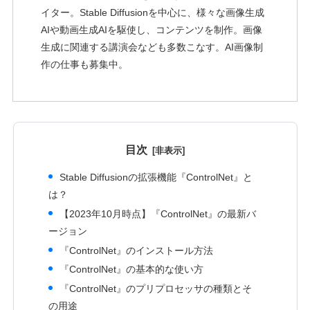
イター。Stable Diffusionを中心に、様々な画像生成
AIや動画生成AIを駆使し、コンテンツを制作。画像
生成に関連する講演会なども多数こなす。AI画像制
作の仕事も募集中。
目次
Stable Diffusionの拡張機能『ControlNet』と
は？
【2023年10月時点】『ControlNet』の最新バ
ージョン
『ControlNet』のインストール方法
『ControlNet』の基本的な使い方
『ControlNet』のプリプロセッサの種類とそ
の用途