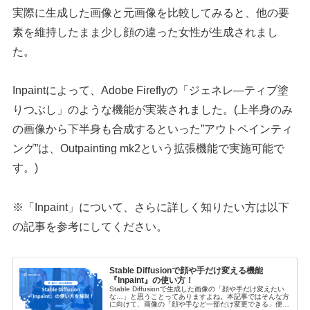
実際に生成した画像と元画像を比較してみると、他の要
素を維持したまま少し顔の違った女性が生成されまし
た。
Inpaintによって、Adobe Fireflyの「ジェネレ―ティブ塗
りつぶし」のような機能が実装されました。(上半身のみ
の画像から下半身も合成するといった”アウトペインティ
ング”は、Outpainting mk2という拡張機能で実施可能で
す。)
※「Inpaint」について、さらに詳しく知りたい方は以下
の記事を参考にしてください。
Stable Diffusionで顔や手だけ変える機能
『Inpaint』の使い方！
Stable Diffusionで生成した画像の「顔や手だけ変えたい
な…」と思うことってありますよね。本記事ではそんな方
に向けて、画像の「顔や手など一部だけ変更できる」便利