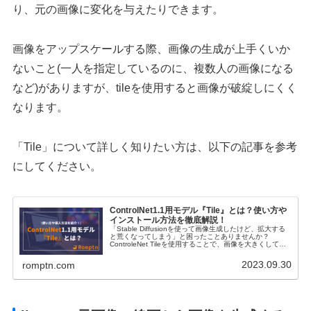
り、元の画像に変化を与えたりできます。
画像をアップスケールする際、画像の生成が上手くいか
ないこと(一人を指定しているのに、複数人の画像になる
など)がありますが、tileを使用すると画像が破綻しにくく
なります。
「Tile」について詳しく知りたい方は、以下の記事を参考
にしてください。
ControlNet1.1用モデル『Tile』とは？使い方や
インストール方法を徹底解説！
「Stable Diffusionを使って画像生成したけど、拡大する
と荒くなってしまう」と困ったことありませんか？
ControleNet Tileを使用することで、画像を大きくしても
高画質で生成してくれます。今回は、Tileの3種類の使い
分けから使用方法までご紹介します。
2023.09.30
romptn.com