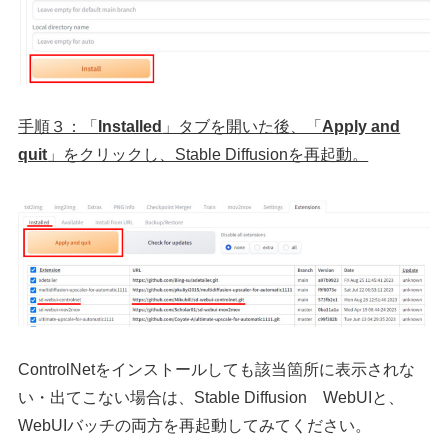
手順３：「
Installed
」タブを開いた後、「
Apply and
quit
」をクリックし、Stable Diffusionを再起動。
ControlNetをインストールしても該当箇所に表示されな
い・出てこない場合は、Stable Diffusion WebUIと、
WebUIバッチの両方を再起動してみてください。