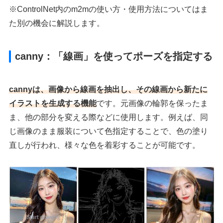
※ControlNet内のm2mの使い方・使用方法についてはま
た別の機会に解説します。
canny：「線画」を使ってポーズを指定する
cannyは、画像から線画を抽出し、その線画から新たに
イラストを生成する機能
です。元画像の輪郭を保ったま
ま、他の部分を変える際などに使用します。例えば、同
じ画像のまま服装について色指定することで、色の塗り
直しが行われ、様々な色を着彩することが可能です。