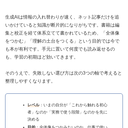
生成AIは情報の入れ替わりが速く、ネット記事だけを追
いかけていると知識が断片的になりがちです。書籍は編
集と校正を経て体系立てて書かれているため、「全体像
をつかむ」「理解の土台をつくる」という目的では今で
も本が有利です。手元に置いて何度でも読み返せるの
も、学習の初期ほど効いてきます。
そのうえで、失敗しない選び方は次の3つの軸で考えると
整理しやすくなります。
レベル
：いまの自分が「これから触れる初心
者」なのか「実務で使う段階」なのかを先に
決める
目的
：全体像をつかみたいのか、仕事で使い