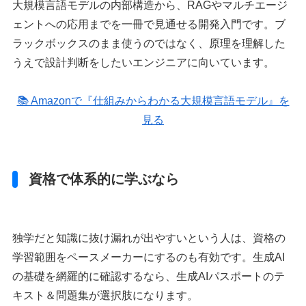
大規模言語モデルの内部構造から、RAGやマルチエージ
ェントへの応用までを一冊で見通せる開発入門です。ブ
ラックボックスのまま使うのではなく、原理を理解した
うえで設計判断をしたいエンジニアに向いています。
📚 Amazonで『仕組みからわかる大規模言語モデル』を
見る
資格で体系的に学ぶなら
独学だと知識に抜け漏れが出やすいという人は、資格の
学習範囲をペースメーカーにするのも有効です。生成AI
の基礎を網羅的に確認するなら、生成AIパスポートのテ
キスト＆問題集が選択肢になります。