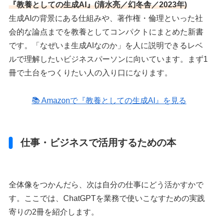
『教養としての生成AI』(清水亮／幻冬舎／2023年)
生成AIの背景にある仕組みや、著作権・倫理といった社
会的な論点までを教養としてコンパクトにまとめた新書
です。「なぜいま生成AIなのか」を人に説明できるレベ
ルで理解したいビジネスパーソンに向いています。まず1
冊で土台をつくりたい人の入り口になります。
📚 Amazonで『教養としての生成AI』を見る
仕事・ビジネスで活用するための本
全体像をつかんだら、次は自分の仕事にどう活かすかで
す。ここでは、ChatGPTを業務で使いこなすための実践
寄りの2冊を紹介します。