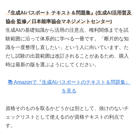
『生成AIパスポート テキスト＆問題集』(生成AI活用普及
協会 監修／日本能率協会マネジメントセンター)
生成AIの基礎知識から活用の注意点、権利関係までを試
験範囲に沿って体系的に学べる一冊です。「断片的な知
識を一度整理し直したい」という人に向いています。た
だし試験の出題範囲は改訂されることがあるため、購入
時は最新の版を選ぶようにしてください。
📚 Amazonで『生成AIパスポートのテキスト＆問題集』
を見る
資格そのものを取るかどうかは別として、抜けのないチ
ェックリストとして使えるのが資格テキストの利点で
す。