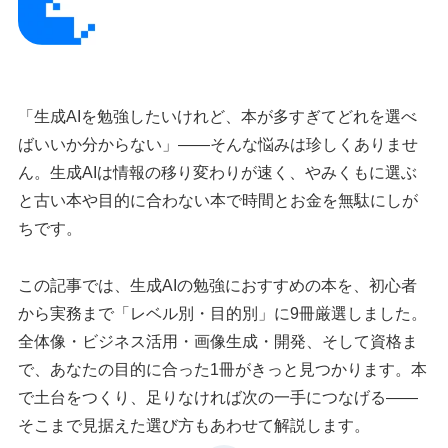
「生成AIを勉強したいけれど、本が多すぎてどれを選べ
ばいいか分からない」——そんな悩みは珍しくありませ
ん。生成AIは情報の移り変わりが速く、やみくもに選ぶ
と古い本や目的に合わない本で時間とお金を無駄にしが
ちです。
この記事では、生成AIの勉強におすすめの本を、初心者
から実務まで「レベル別・目的別」に9冊厳選しました。
全体像・ビジネス活用・画像生成・開発、そして資格ま
で、あなたの目的に合った1冊がきっと見つかります。本
で土台をつくり、足りなければ次の一手につなげる——
そこまで見据えた選び方もあわせて解説します。