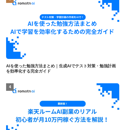
AIを使った勉強方法まとめ｜生成AIでテスト対策・勉強計画
を効率化する完全ガイド