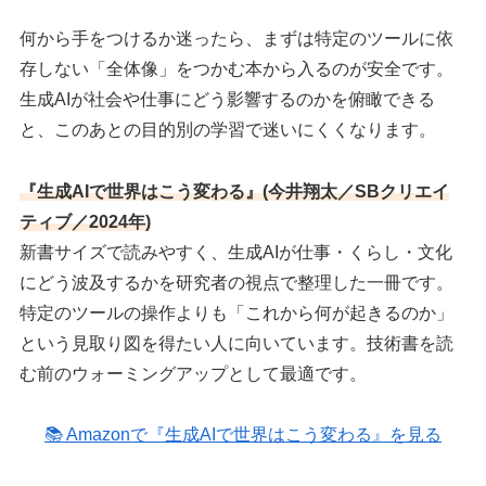
何から手をつけるか迷ったら、まずは特定のツールに依
存しない「全体像」をつかむ本から入るのが安全です。
生成AIが社会や仕事にどう影響するのかを俯瞰できる
と、このあとの目的別の学習で迷いにくくなります。
『生成AIで世界はこう変わる』(今井翔太／SBクリエイ
ティブ／2024年)
新書サイズで読みやすく、生成AIが仕事・くらし・文化
にどう波及するかを研究者の視点で整理した一冊です。
特定のツールの操作よりも「これから何が起きるのか」
という見取り図を得たい人に向いています。技術書を読
む前のウォーミングアップとして最適です。
📚 Amazonで『生成AIで世界はこう変わる』を見る