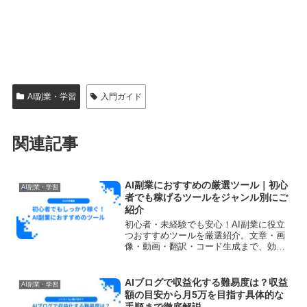
AI副業・学習
入門ガイド
関連記事
AI副業におすすめの厳選ツール｜初心
AI副業・学習
者でも稼げるツールをジャンル別にご
紹介
初心者・未経験でも安心！AI副業に役立
つおすすめツールを厳選紹介。文章・画
像・動画・翻訳・コード生成まで、効率
よく稼ぐための使い方と選び方を解説し
ます。
AIブログで収益化する難易度は？収益
AI副業・学習
額の目安から月5万を目指す具体的な