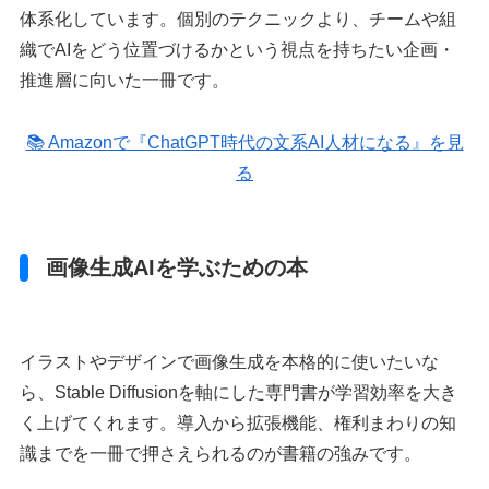
体系化しています。個別のテクニックより、チームや組
織でAIをどう位置づけるかという視点を持ちたい企画・
推進層に向いた一冊です。
📚 Amazonで『ChatGPT時代の文系AI人材になる』を見
る
画像生成AIを学ぶための本
イラストやデザインで画像生成を本格的に使いたいな
ら、Stable Diffusionを軸にした専門書が学習効率を大き
く上げてくれます。導入から拡張機能、権利まわりの知
識までを一冊で押さえられるのが書籍の強みです。