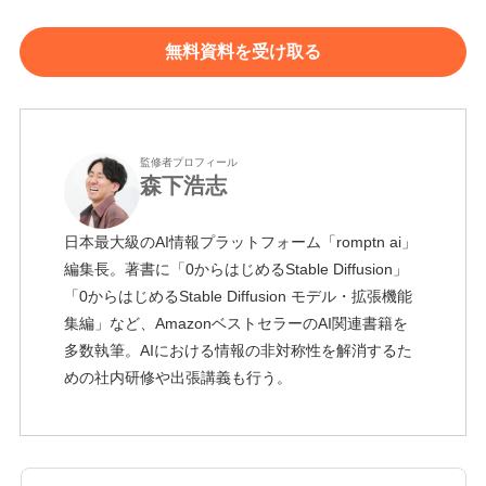
無料資料を受け取る
監修者プロフィール
森下浩志
日本最大級のAI情報プラットフォーム「romptn ai」
編集長。著書に「0からはじめるStable Diffusion」
「0からはじめるStable Diffusion モデル・拡張機能
集編」など、AmazonベストセラーのAI関連書籍を
多数執筆。AIにおける情報の非対称性を解消するた
めの社内研修や出張講義も行う。