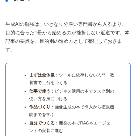
生成AIの勉強は、いきなり分厚い専門書から入るより、
目的に合った1冊から始めるのが挫折しない近道です。本
記事の要点を、目的別の進め方として整理しておきま
す。
まずは全体像
：ツールに依存しない入門・教
養書で土台をつくる
仕事で使う
：ビジネス活用の本でタスク別の
使い方を身につける
作品づくり
：画像生成の本で導入から拡張機
能までを学ぶ
自分でつくる
：開発の本でRAGやエージェ
ントの実装に進む