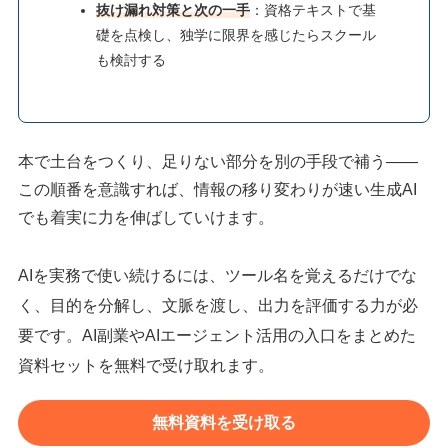
抜け漏れ対策と次の一手
：資格テキストで基
礎を点検し、独学に限界を感じたらスクール
も検討する
本で土台をつくり、足りない部分を別の手段で補う——
この順番を意識すれば、情報の移り変わりが速い生成AI
でも着実に力を伸ばしていけます。
AIを実務で使い続けるには、ツール名を覚えるだけでな
く、目的を分解し、文脈を渡し、出力を評価する力が必
要です。AI副業やAIエージェント活用の入口をまとめた
資料セットを無料で受け取れます。
無料資料を受け取る