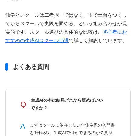
独学とスクールは二者択一ではなく、本で土台をつくっ
てからスクールで実践を固める、という組み合わせが現
実的です。スクール選びの具体的な比較は、
初心者にお
すすめの生成AIスクール15選
で詳しく解説しています。
よくある質問
生成AIの本は結局どれから読めばいい
Q
ですか？
A
まずはツールに依存しない全体像系の入門書
を1冊読み、生成AIで何ができるのかの見取