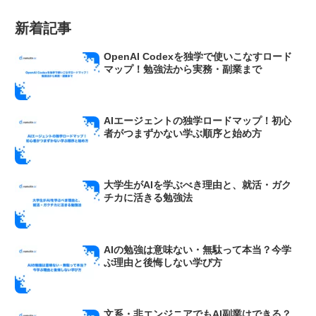
新着記事
OpenAI Codexを独学で使いこなすロード
マップ！勉強法から実務・副業まで
AIエージェントの独学ロードマップ！初心
者がつまずかない学ぶ順序と始め方
大学生がAIを学ぶべき理由と、就活・ガク
チカに活きる勉強法
AIの勉強は意味ない・無駄って本当？今学
ぶ理由と後悔しない学び方
文系・非エンジニアでもAI副業はできる？