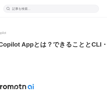
pilot
b Copilot Appとは？できることとCLI