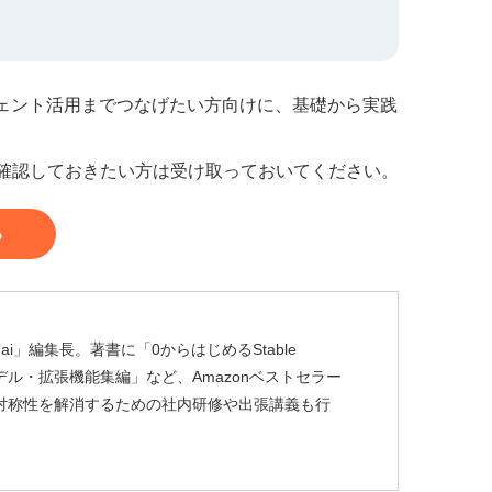
ジェント活用までつなげたい方向けに、基礎から実践
を確認しておきたい方は受け取っておいてください。
る
ai」編集長。著書に「0からはじめるStable
usion モデル・拡張機能集編」など、Amazonベストセラー
非対称性を解消するための社内研修や出張講義も行