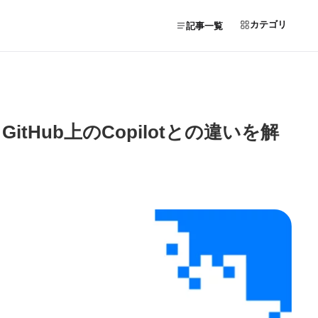
カテゴリ
記事一覧
・GitHub上のCopilotとの違いを解