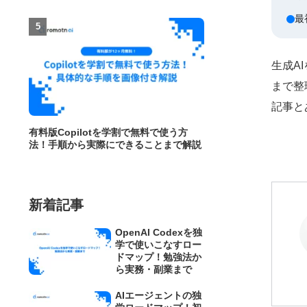
最
生成A
まで整
記事と
有料版Copilotを学割で無料で使う方
法！手順から実際にできることまで解説
新着記事
OpenAI Codexを独
学で使いこなすロー
ドマップ！勉強法か
ら実務・副業まで
AIエージェントの独