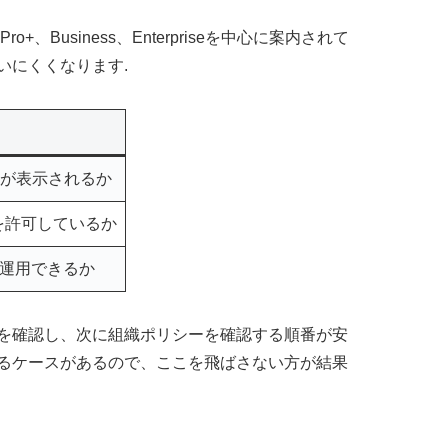
Pro、Pro+、Business、Enterpriseを中心に案内されて
いにくくなります.
案内が表示されるか
用設定を許可しているか
けて運用できるか
を確認し、次に組織ポリシーを確認する順番が安
るケースがあるので、ここを飛ばさない方が結果