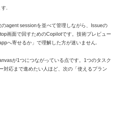
す.
agent sessionを並べて管理しながら、Issueの
sktop画面で回すためのCopilotです。技術プレビュー
ppへ寄せるか」で理解した方が迷いません.
ations、canvasが1つにつながっている点です。1つのタスク
ー対応まで進めたい人ほど、次の「使えるプラン