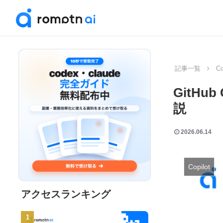
記事一覧
Co
GitHu
説
2026.06.14
Copilot
アクセスランキング