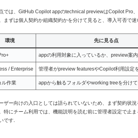
は、GitHub Copilot appのtechnical previewはCopilot 
。まずは個人契約か組織契約かを分けて見ると、導入可否で迷
環境
先に見る点
Pro+
appの利用対象に入っているか、preview
ss / Enterprise
管理者がpreview featuresやCopilot利
カル作業
appから触るフォルダやworking treeを分
ーザー向けの入口としては語られていないため、まず契約状況
。特にチーム利用では、機能説明を読む前に管理者設定で止ま
いです.