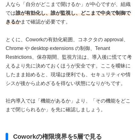
人なら「自分がどこまで開けるか」が中心ですが、組織
では
誰が有効化し、誰が監視し、どこまで中央で制御で
きるか
まで確認が必要です。
とくに、Coworkの有効化範囲、コネクタの approval、
Chrome や desktop extensions の制御、Tenant
Restrictions、保存期間、監視方法は、導入後に慌てて考
えるより先に決めておくほうが安全です。ここを曖昧に
したまま始めると、現場は便利でも、セキュリティや情
シスが後から止めざるを得ない状態になりがちです。
社内導入では「機能があるか」より、「その機能をどこ
まで閉じられるか」を先に確認しましょう。
Coworkの権限境界を5層で見る