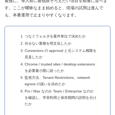
最後に、導入前に最低限そろえたい項目を順番に並べま
す。ここが曖昧なまま始めると、現場の試用は進んで
も、本番運用で止まりやすくなります。
つなぐフォルダを案件単位で決めたか
任せない業務を明文化したか
Connectors の approval と元システム権限を
見直したか
Chrome / trusted sites / desktop extensions
を必要最小限に絞ったか
監視方法、Tenant Restrictions、network
egress の扱いを決めたか
Pro / Max なのか Team / Enterprise なのか
を確認し、学習利用と保存期間の説明を分け
たか