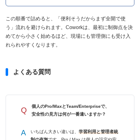
この順番で詰めると、「便利そうだからまず全開で使
う」流れを避けられます。Coworkは、最初に制御点を決
めてから小さく始めるほど、現場にも管理側にも受け入
れられやすくなります。
よくある質問
個人のPro/MaxとTeam/Enterpriseで、
Q
安全性の見方は何が一番違いますか？
A
いちばん大きい違いは、
学習利用と管理者統
制の有無
です。Pro / Max は個人の設定や安