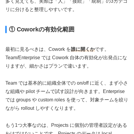
多く見えても、実際は「人」「接続」「統制」の3カテゴ
リに分けると整理しやすいです。
① Coworkの有効化範囲
最初に見るべきは、Cowork を
誰に開くか
です。
Team/Enterprise では Cowork 自体の有効化が出発点にな
りますが、細かさはプランで違います。
Team では基本的に組織全体での on/off に近く、まず小さ
な組織や pilot チームで試す設計が向きます。Enterprise
では groups や custom roles を使って、対象チームを絞り
ながら rollout しやすくなります。
もう1つ大事なのは、Projects に個別の管理者設定がある
わけではないことです。Projects のデータは local