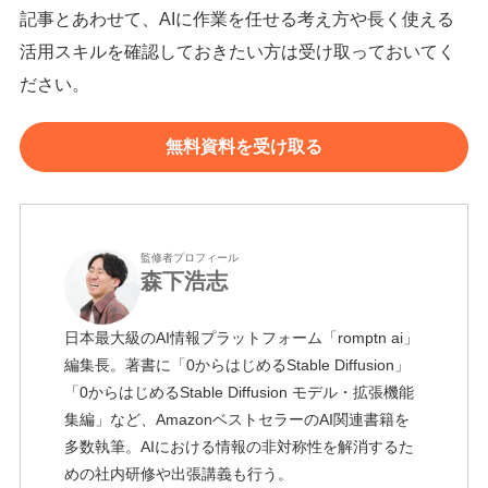
記事とあわせて、AIに作業を任せる考え方や長く使える
活用スキルを確認しておきたい方は受け取っておいてく
ださい。
無料資料を受け取る
監修者プロフィール
森下浩志
日本最大級のAI情報プラットフォーム「romptn ai」
編集長。著書に「0からはじめるStable Diffusion」
「0からはじめるStable Diffusion モデル・拡張機能
集編」など、AmazonベストセラーのAI関連書籍を
多数執筆。AIにおける情報の非対称性を解消するた
めの社内研修や出張講義も行う。