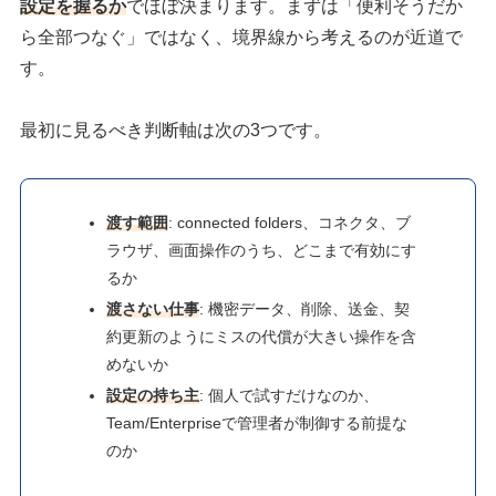
設定を握るか
でほぼ決まります。まずは「便利そうだか
ら全部つなぐ」ではなく、境界線から考えるのが近道で
す。
最初に見るべき判断軸は次の3つです。
渡す範囲
: connected folders、コネクタ、ブ
ラウザ、画面操作のうち、どこまで有効にす
るか
渡さない仕事
: 機密データ、削除、送金、契
約更新のようにミスの代償が大きい操作を含
めないか
設定の持ち主
: 個人で試すだけなのか、
Team/Enterpriseで管理者が制御する前提な
のか