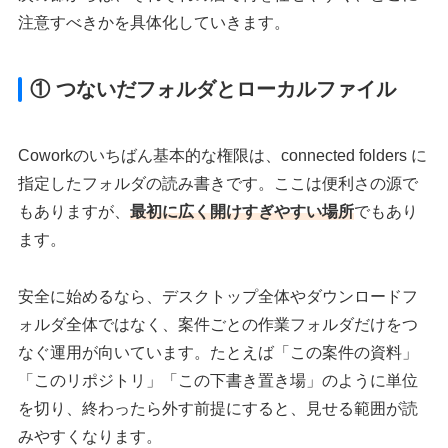
注意すべきかを具体化していきます。
① つないだフォルダとローカルファイル
Coworkのいちばん基本的な権限は、connected folders に
指定したフォルダの読み書きです。ここは便利さの源で
もありますが、
最初に広く開けすぎやすい場所
でもあり
ます。
安全に始めるなら、デスクトップ全体やダウンロードフ
ォルダ全体ではなく、案件ごとの作業フォルダだけをつ
なぐ運用が向いています。たとえば「この案件の資料」
「このリポジトリ」「この下書き置き場」のように単位
を切り、終わったら外す前提にすると、見せる範囲が読
みやすくなります。