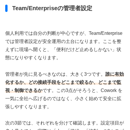
Team/Enterpriseの管理者設定
個人利用では自分の判断が中心ですが、Team/Enterprise
では管理者設定が安全運用の土台になります。ここを整
えずに現場へ開くと、「便利だけど止めるしかない」状
態になりやすくなります。
管理者が先に見るべきなのは、大きく3つです。
誰に有効
化するか、どの接続手段をどこまで絞るか、どこまで監
視・制御できるか
です。この3点がそろうと、Cowork を
一気に全社へ広げるのではなく、小さく始めて安全に拡
張しやすくなります。
次の3節では、それぞれを分けて確認します。設定項目が