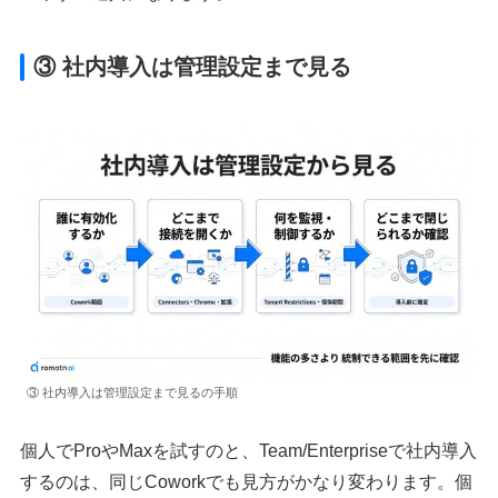
③ 社内導入は管理設定まで見る
③ 社内導入は管理設定まで見るの手順
個人でProやMaxを試すのと、Team/Enterpriseで社内導入
するのは、同じCoworkでも見方がかなり変わります。個