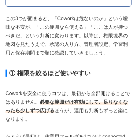
この3つが固まると、「Coworkは危ないのか」という曖
昧な不安が、「この範囲なら使える」「ここは人が持つ
べきだ」という判断に変わります。以降は、権限境界の
地図を見たうえで、承認の入り方、管理者設定、学習利
用と保存期間まで順に確認していきましょう。
① 権限を絞るほど使いやすい
Coworkを安全に使うコツは、最初から全部開けることで
はありません。
必要な範囲だけ有効にして、足りなくな
ったら少しずつ広げる
ほうが、運用も判断もずっと楽に
なります。
たとえば最初は、作業用フォルダを1つだけ connected