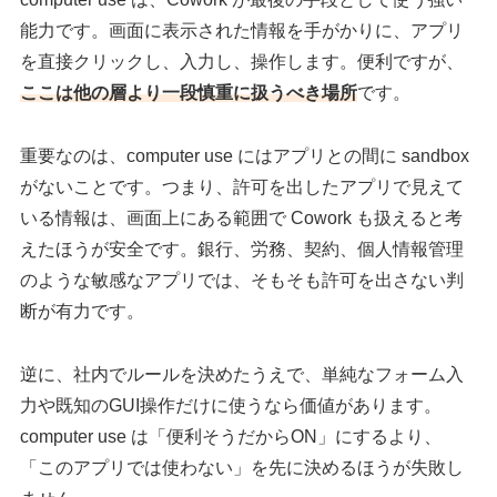
能力です。画面に表示された情報を手がかりに、アプリ
を直接クリックし、入力し、操作します。便利ですが、
ここは他の層より一段慎重に扱うべき場所
です。
重要なのは、computer use にはアプリとの間に sandbox
がないことです。つまり、許可を出したアプリで見えて
いる情報は、画面上にある範囲で Cowork も扱えると考
えたほうが安全です。銀行、労務、契約、個人情報管理
のような敏感なアプリでは、そもそも許可を出さない判
断が有力です。
逆に、社内でルールを決めたうえで、単純なフォーム入
力や既知のGUI操作だけに使うなら価値があります。
computer use は「便利そうだからON」にするより、
「このアプリでは使わない」を先に決めるほうが失敗し