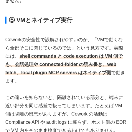
ません。
⑤ VMとネイティブ実行
Coworkの安全性で誤解されやすいのが、「VMで動くな
ら全部そこに閉じているのでは」という見方です。実際
には、
shell commands と code execution は VM 側で
も、会話処理や connected-folder の読み書き、web
fetch、local plugin MCP servers はネイティブ側
で動き
ます。
この違いを知らないと、隔離されている部分と、端末に
近い部分を同じ感覚で扱ってしまいます。たとえば VM
側は隔離の恩恵がありますが、Cowork の活動は
Compliance API や audit logs に載らず、ホスト側の EDR
で VM 内をそのまま検査できるわけでもありません。