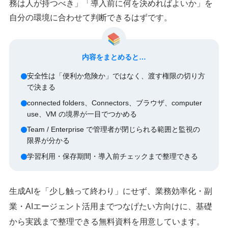
務は人が持つべき」「導入前に何を決めればよいか」を
自分の環境に合わせて判断できるはずです。
内容をまとめると…
安全性は「便利か危険か」ではなく、渡す権限の切り方
で決まる
connected folders、Connectors、ブラウザ、computer
use、VM の境界が一目でつかめる
Team / Enterprise で管理者が閉じられる範囲と監視の
限界が分かる
学習利用・保存期間・導入前チェックまで整理できる
生成AIを「少し触って終わり」にせず、業務効率化・副
業・AIエージェント活用までつなげたい方向けに、基礎
から実践まで整理できる無料資料を用意しています。