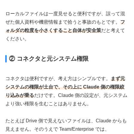
ローカルファイルは一度見せると便利ですが、誤って混
ぜた個人資料や機密情報まで拾うと事故のもとです。
フ
ォルダの粒度を小さくすること自体が安全策
だと考えて
ください。
② コネクタと元システム権限
コネクタは便利ですが、考え方はシンプルです。
まず元
システムの権限が土台で、その上に Claude 側の権限絞
り込みが乗る
だけです。Claude 側の設定が、元システム
より強い権限を生むことはありません。
たとえば Drive 側で見えないファイルは、Claude からも
見えません。そのうえで Team/Enterprise では、