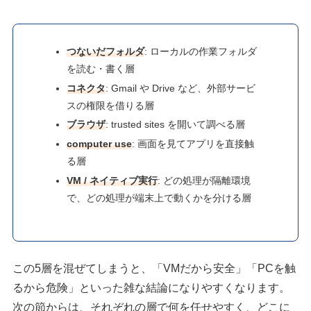
つないだフォルダ
: ローカルの作業フォルダ
を読む・書く層
コネクタ
: Gmail や Drive など、外部サービ
スの権限を借りる層
ブラウザ
: trusted sites を開いて調べる層
computer use
: 画面を見てアプリを直接触
る層
VM / ネイティブ実行
: どの処理が隔離環境
で、どの処理が端末上で動くかを分ける層
この5層を混ぜてしまうと、「VMだから安全」「PCを触
るから危険」といった雑な結論になりやすくなります。
次の節からは、それぞれの層で何を任せやすく、どこに