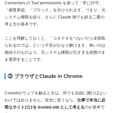
Connectors の Tool permissions を使って「常に許可」
「都度承認」「ブロック」を分けられます。つまり、元
システム権限を絞り、さらに Claude 側でも絞る二重の
考え方が基本です。
ここを理解しておくと、「コネクタをつないだら全部取
られるのでは」という不安がかなり解けます。怖いのは
接続そのものより、元システム権限が広すぎる状態のま
ま運用することです。
③ ブラウザとClaude in Chrome
Coworkがウェブを触るときは、何でも自由に開けばよい
わけではありません。安全に使うなら、
仕事で本当に必
要なサイトだけを trusted site として考える
のが基本で