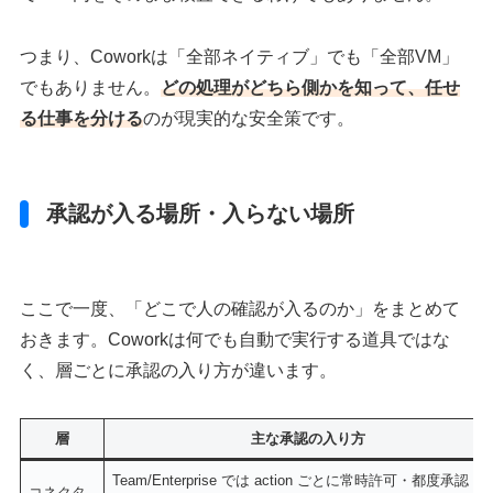
つまり、Coworkは「全部ネイティブ」でも「全部VM」
でもありません。
どの処理がどちら側かを知って、任せ
る仕事を分ける
のが現実的な安全策です。
承認が入る場所・入らない場所
ここで一度、「どこで人の確認が入るのか」をまとめて
おきます。Coworkは何でも自動で実行する道具ではな
く、層ごとに承認の入り方が違います。
層
主な承認の入り方
Team/Enterprise では action ごとに常時許可・都度承認・
コネクタ