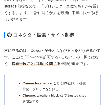
storage 前提なので、「プロジェクト単位であとから厳し
くする」より、「誰に開くか」を最初に丁寧に決めるほ
うが効きます。
② コネクタ・拡張・サイト制御
次に見るのは、Cowork が外とつながる面をどう絞るかで
す。ここは「Coworkを許可する / しない」の二択ではな
く、
接続手段ごとに細かく閉じる
発想が重要です。
Connectors
: action ごとに常時許可・都度
承認・ブロックを分ける
Chrome
: allowlist / blocklist で trusted sites
を限定する