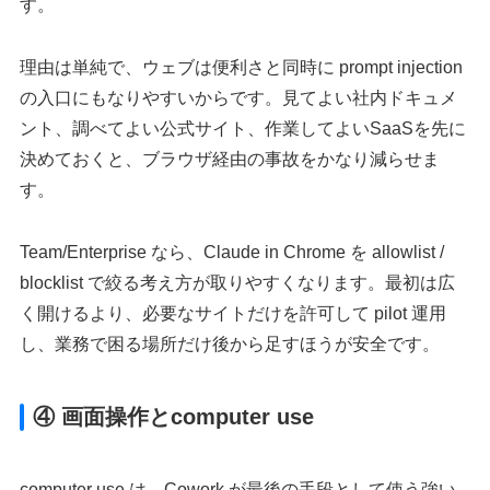
す。
理由は単純で、ウェブは便利さと同時に prompt injection
の入口にもなりやすいからです。見てよい社内ドキュメ
ント、調べてよい公式サイト、作業してよいSaaSを先に
決めておくと、ブラウザ経由の事故をかなり減らせま
す。
Team/Enterprise なら、Claude in Chrome を allowlist /
blocklist で絞る考え方が取りやすくなります。最初は広
く開けるより、必要なサイトだけを許可して pilot 運用
し、業務で困る場所だけ後から足すほうが安全です。
④ 画面操作とcomputer use
computer use は、Cowork が最後の手段として使う強い