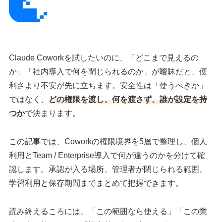
Claude Coworkを試したいのに、「どこまで見えるの
か」「社内導入で何を閉じられるのか」が曖昧だと、便
利さより不安が先に立ちます。安全性は「使うべきか」
ではなく、
どの権限を渡し、何を渡さず、誰が設定を持
つか
で決まります。
この記事では、Coworkの権限境界を5層で整理し、個人
利用とTeam / Enterprise導入で何が違うのかを分けて確
認します。承認が入る場所、管理者が閉じられる範囲、
学習利用と保存期間までまとめて把握できます。
読み終えるころには、「この範囲なら使える」「この業