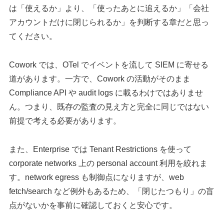
は「使えるか」より、「使ったあとに追えるか」「会社
アカウントだけに閉じられるか」を判断する章だと思っ
てください。
Cowork では、OTel でイベントを流して SIEM に寄せる
道があります。一方で、Cowork の活動がそのまま
Compliance API や audit logs に載るわけではありませ
ん。つまり、既存の監査の見え方と完全に同じではない
前提で考える必要があります。
また、Enterprise では Tenant Restrictions を使って
corporate networks 上の personal account 利用を絞れま
す。network egress も制御点になりますが、web
fetch/search など例外もあるため、「閉じたつもり」の盲
点がないかを事前に確認しておくと安心です。