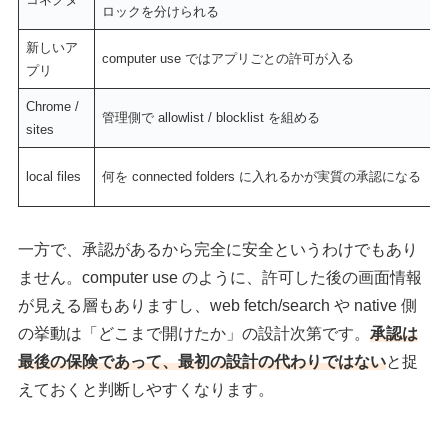
ロックを分けられる
新しいア
computer use ではアプリごとの許可が入る
プリ
Chrome /
管理側で allowlist / blocklist を組める
sites
local files
何を connected folders に入れるかが実質の承認になる
一方で、承認があるから完全に安全というわけでもあり
ません。computer use のように、許可した後の画面情報
が見える層もありますし、web fetch/search や native 側
の挙動は「どこまで開けたか」の設計次第です。
承認は
最後の保険であって、最初の設計の代わりではない
と捉
えておくと判断しやすくなります。