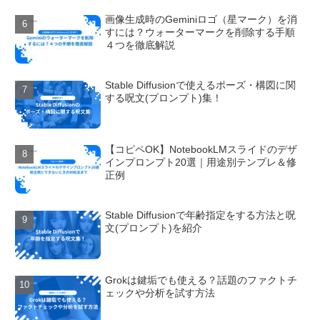
画像生成時のGeminiロゴ（星マーク）を消
すには？ウォーターマークを削除する手順
４つを徹底解説
Stable Diffusionで使えるポーズ・構図に関
する呪文(プロンプト)集！
【コピペOK】NotebookLMスライドのデザ
インプロンプト20選｜用途別テンプレ＆修
正例
Stable Diffusionで年齢指定をする方法と呪
文(プロンプト)を紹介
Grokは鍵垢でも使える？話題のファクトチ
ェックや分析を試す方法