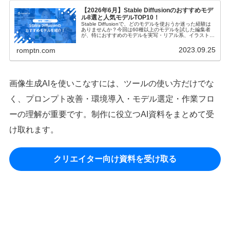
【2026年6月】Stable Diffusionのおすすめモデ
ル8選と人気モデルTOP10！
Stable Diffusionで、どのモデルを使おうか迷った経験は
ありませんか？今回は60種以上のモデルを試した編集者
が、特におすすめのモデルを実写・リアル系、イラスト・
アニメ系に分けてそれぞれご紹介します！
2023.09.25
romptn.com
画像生成AIを使いこなすには、ツールの使い方だけでな
く、プロンプト改善・環境導入・モデル選定・作業フロ
ーの理解が重要です。制作に役立つAI資料をまとめて受
け取れます。
クリエイター向け資料を受け取る