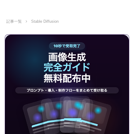
質化+高速生成が可能になるのです！本
記事では、ComfyUIでVAEを使う方法を
詳しく解説しています。基本的な操作か
ら応用方法、おすすめのVAEも紹介して
いますので是非参考にしてください！
記事一覧
Stable Diffusion