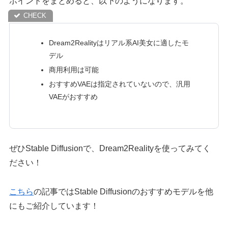
ポイントをまとめると、以下のようになります。
Dream2Realityはリアル系AI美女に適したモ
デル
商用利用は可能
おすすめVAEは指定されていないので、汎用
VAEがおすすめ
ぜひStable Diffusionで、Dream2Realityを使ってみてく
ださい！
こちら
の記事ではStable Diffusionのおすすめモデルを他
にもご紹介しています！