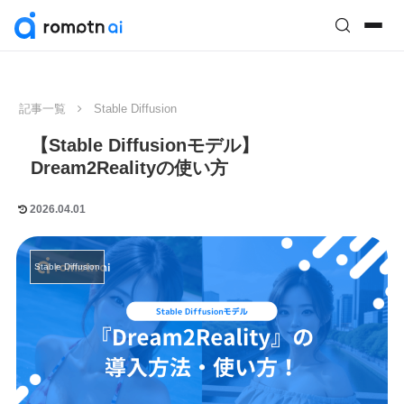
記事一覧
Stable Diffusion
【Stable Diffusionモデル】
Dream2Realityの使い方
2026.04.01
Stable Diffusion