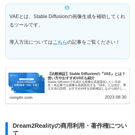
VAEとは、Stable Diffusionの画像生成を補助してくれ
るツールです。
導入方法については
こちら
の記事をご覧ください！
【比較検証】Stable Diffusionの『VAE』とは？
使い方やおすすめVAEも紹介
Stable Diffusionで生成する画像を高画質化したい方必
見！本記事では画像を高画質化する『VAE』とは何か、導
入方法の説明、おすすめVAEを比較検証しながら紹介しま
す。よりクオリティの高い画像を生成するために『VAE』
をマスターしましょう。
2023.08.30
romptn.com
Dream2Realityの商用利用・著作権につい
て