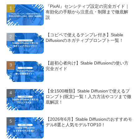
『PixAI』センシティブ設定の完全ガイド｜
有効化の手順から注意点・制限まで徹底解
説
【コピペで使えるテンプレ付き】Stable
Diffusionのネガティブプロンプト一覧！
【超初心者向け】Stable Diffusionの使い方
完全ガイド
【全1500種類】Stable Diffusionで使えるプ
ロンプト(呪文)一覧！入力方法やコツまで徹
底解説！
【2026年6月】Stable Diffusionのおすすめモ
デル8選と人気モデルTOP10！