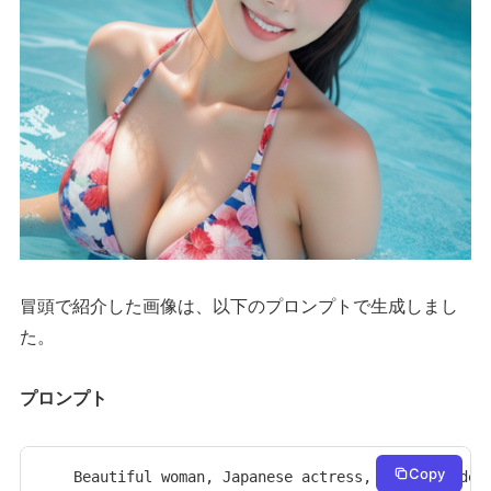
冒頭で紹介した画像は、以下のプロンプトで生成しまし
た。
プロンプト
Copy
Beautiful woman, Japanese actress, off shoulder