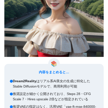
内容をまとめると…
Dream2Reality
はリアル系AI美女の生成に特化した
Stable Diffusionモデルで、商用利用が可能
推奨設定が細かく公開されており、Steps 28・CFG
Scale 7・Hires upscale 2倍などが指定されている
推奨VAEの指定はなく、汎用VAE「vae-ft-mse-840000-