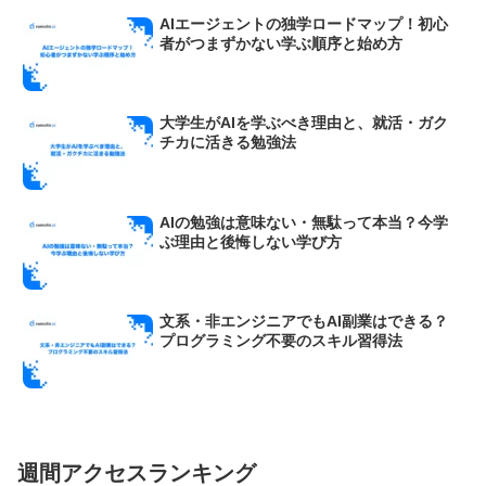
AIエージェントの独学ロードマップ！初心
者がつまずかない学ぶ順序と始め方
大学生がAIを学ぶべき理由と、就活・ガク
チカに活きる勉強法
AIの勉強は意味ない・無駄って本当？今学
ぶ理由と後悔しない学び方
文系・非エンジニアでもAI副業はできる？
プログラミング不要のスキル習得法
週間アクセスランキング