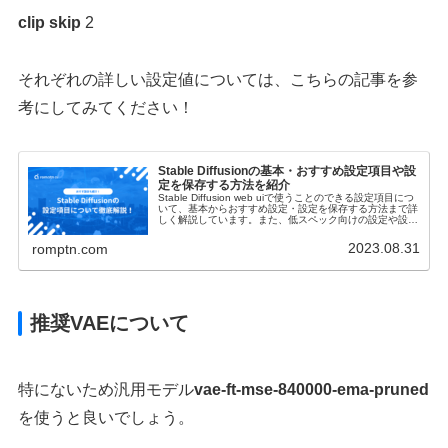
clip skip
2
それぞれの詳しい設定値については、こちらの記事を参
考にしてみてください！
Stable Diffusionの基本・おすすめ設定項目や設
定を保存する方法を紹介
Stable Diffusion web uiで使うことのできる設定項目につ
いて、基本からおすすめ設定・設定を保存する方法まで詳
しく解説しています。また、低スペック向けの設定や設定
値を初期化する方法についてもご紹介しています！
2023.08.31
romptn.com
推奨VAEについて
特にないため汎用モデル
vae-ft-mse-840000-ema-pruned
を使うと良いでしょう。