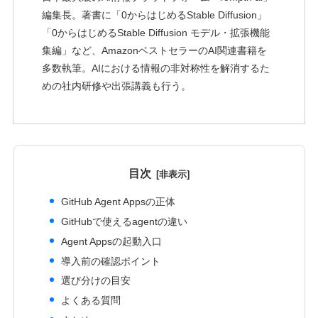
編集長。著書に「0からはじめるStable Diffusion」
「0からはじめるStable Diffusion モデル・拡張機能
集編」など、AmazonベストセラーのAI関連書籍を
多数執筆。AIにおける情報の非対称性を解消するた
めの社内研修や出張講義も行う。
目次
GitHub Agent Appsの正体
GitHubで使えるagentの違い
Agent Appsの起動入口
導入前の確認ポイント
選び分けの目安
よくある質問