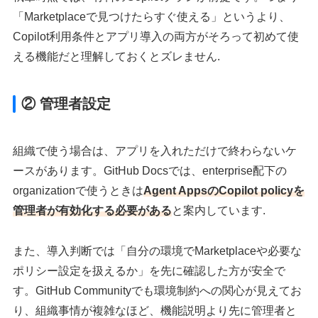
「Marketplaceで見つけたらすぐ使える」というより、
Copilot利用条件とアプリ導入の両方がそろって初めて使
える機能だと理解しておくとズレません.
② 管理者設定
組織で使う場合は、アプリを入れただけで終わらないケ
ースがあります。GitHub Docsでは、enterprise配下の
organizationで使うときは
Agent AppsのCopilot policyを
管理者が有効化する必要がある
と案内しています.
また、導入判断では「自分の環境でMarketplaceや必要な
ポリシー設定を扱えるか」を先に確認した方が安全で
す。GitHub Communityでも環境制約への関心が見えてお
り、組織事情が複雑なほど、機能説明より先に管理者と