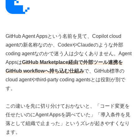
GitHub Agent Appsという名前を見て、Copilot cloud
agentの新名称なのか、CodexやClaudeのような外部
coding agentなのかで迷う人は少なくありません。Agent
Appsは
GitHub Marketplace経由で外部ツール連携を
GitHub workflowへ持ち込む仕組み
で、GitHub標準の
cloud agentやthird-party coding agentsとは役割が別で
す。
この違いを先に切り分けておかないと、「コード変更を
任せたいのにAgent Appsを調べていた」「導入条件を見
落として組織で止まった」というズレが起きやすくなり
ます。