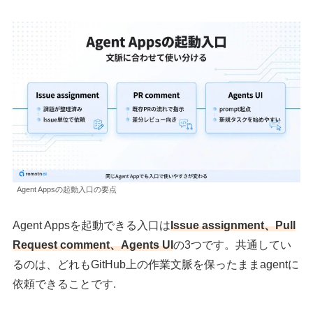
Agent Appsの起動入口の要点
Agent Appsを起動できる入口は
Issue assignment、Pull
Request comment、Agents UI
の3つです。共通してい
るのは、どれもGitHub上の作業文脈を保ったままagentに
依頼できることです.