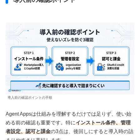
導入前の確認ポイントの手順
Agent Appsは仕組みを理解するだけでは足りず、使い始
める前の確認も重要です。特に
インストール条件、管理
者設定、認可と課金
の3点は、後回しにすると導入時の詰