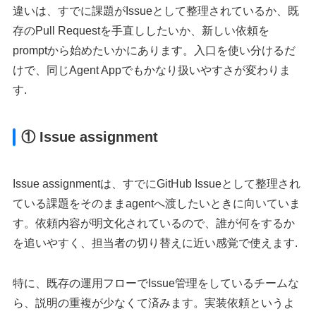
違いは、すでに課題がIssueとして整理されているか、既
存のPull Requestを手直ししたいか、新しい依頼を
promptから始めたいかにあります。入口を使い分けるだ
けで、同じAgent Appでもかなり扱いやすさが変わりま
す.
① Issue assignment
Issue assignmentは、すでにGitHub Issueとして整理され
ている課題をそのままagentへ渡したいときに向いていま
す。依頼内容が明文化されているので、誰が何をするか
を追いやすく、担当者の切り替えに近い感覚で使えます.
特に、既存の運用フローでIssue管理をしているチームな
ら、説明の重複が少なくて済みます。実装依頼というよ