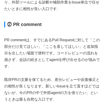
り、外部ツールによる診断や補助作業をIssue単位で任せ
たいときに相性が良い入口です.
② PR comment
PR commentは、すでにあるPull Requestに対して「この
部分だけ見てほしい」「ここを直してほしい」と追加指
示を出したい場面で便利です。コードレビューの流れを
崩さず、会話の続きとしてagentを呼び出せるのが強みで
す.
既存PRの文脈を保てるため、差分レビューや反復修正と
の相性が良くなります。新しいIssueを立て直すほどでは
ないが、今のPRの中で外部agentの力を借りたい、とい
うときは最も自然な入口です.