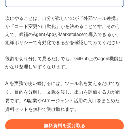
次にやることは、自分が欲しいのが『外部ツール連携』
か『コード変更の自動化』かを決めることです。そのう
えで、候補のAgent AppがMarketplaceで導入できるか、
組織ポリシーで有効化できるかを確認してみてください.
役割を切り分けて見るだけでも、GitHub上のagent機能は
かなり整理しやすくなります。
AIを実務で使い続けるには、ツール名を覚えるだけでな
く、目的を分解し、文脈を渡し、出力を評価する力が必
要です。AI副業やAIエージェント活用の入口をまとめた
資料セットを無料で受け取れます。
無料資料を受け取る