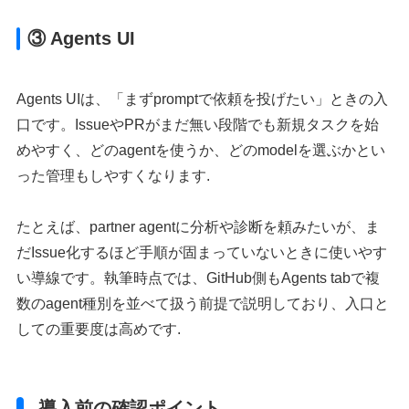
③ Agents UI
Agents UIは、「まずpromptで依頼を投げたい」ときの入
口です。IssueやPRがまだ無い段階でも新規タスクを始
めやすく、どのagentを使うか、どのmodelを選ぶかとい
った管理もしやすくなります.
たとえば、partner agentに分析や診断を頼みたいが、ま
だIssue化するほど手順が固まっていないときに使いやす
い導線です。執筆時点では、GitHub側もAgents tabで複
数のagent種別を並べて扱う前提で説明しており、入口と
しての重要度は高めです.
導入前の確認ポイント