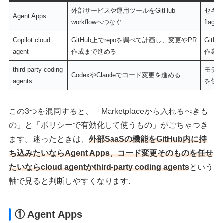
外部サービスや運用ツールをGitHub
セキュ
Agent Apps
workflowへつなぐ
flag
Copilot cloud
GitHub上でrepoを調べて計画し、変更やPR
Git
agent
作成まで進める
作業
third-party coding
モデ
CodexやClaudeでコード変更を進める
agents
を任
この3つを混同すると、「Marketplaceから入れるべきも
の」と「ポリシーで有効化して使うもの」がごちゃつき
ます。迷ったときは、
外部SaaSの機能をGitHub内に持
ち込みたいならAgent Apps、コード変更そのものを任せ
たいならcloud agentかthird-party coding agents
という
軸で見ると判断しやすくなります.
① Agent Apps