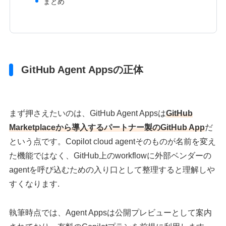
まとめ
GitHub Agent Appsの正体
まず押さえたいのは、GitHub Agent Appsは
GitHub
Marketplaceから導入するパートナー製のGitHub App
だ
という点です。Copilot cloud agentそのものが名前を変え
た機能ではなく、GitHub上のworkflowに外部ベンダーの
agentを呼び込むための入り口として整理すると理解しや
すくなります.
執筆時点では、Agent Appsは公開プレビューとして案内