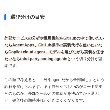
選び分けの目安
外部サービスの分析や運用機能をGitHubの中で使いたい
ならAgent Apps、GitHub標準の実装代行を使いたいな
らCopilot cloud agent、モデルを選びながら実装を任せ
たいならthird-party coding agents
という切り分けが基
本です.
この順で考えると、「外部agentだから全部同じ」という
誤解を避けられます。まず自分が欲しいのがコード変更
そのものか、外部ツールとの接続かを決めてから選ぶ
と、導入後の期待外れが起きにくくなります.