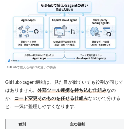
GitHubで使えるagentの違いの要点
GitHubのagent機能は、見た目が似ていても役割が同じで
はありません。
外部ツール連携を持ち込む仕組み
なの
か、
コード変更そのものを任せる仕組み
なのかで分ける
と、一気に整理しやすくなります.
種別
主な役割