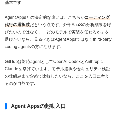
基本です.
Agent Appsとの決定的な違いは、こちらが
コーディング
代行の選択肢
だという点です。外部SaaSの分析結果を呼
びたいのではなく、「どのモデルで実装を任せるか」を
選びたいなら、見るべきはAgent Appsではなくthird-party
coding agentsの方になります.
GitHubは対応agentとしてOpenAI CodexとAnthropic
Claudeを挙げています。モデル選択やセキュリティ検証
の仕組みまで含めて比較したいなら、ここを入口に考え
るのが自然です.
Agent Appsの起動入口