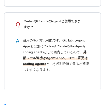
CodexやClaudeのagentと併用できま
Q
すか？
A
併用の考え方は可能です。GitHubはAgent
Appsとは別にCodexやClaudeをthird-party
coding agentsとして案内しているので、
外
部ツール連携はAgent Apps、コード変更は
coding agents
という役割分担で見ると整理
しやすくなります.