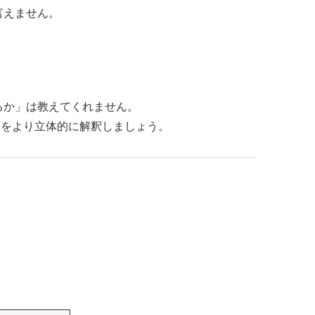
言えません。
るか」は教えてくれません。
果をより立体的に解釈しましょう。