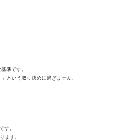
な基準です。
う」という取り決めに過ぎません。
です。
あります。