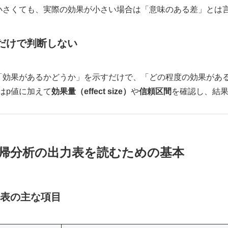
小さくても、実際の効果が小さい場合は「意味のある差」とは
だけで判断しない
「効果があるかどうか」を示すだけで、「どの程度の効果があ
はp値に加えて
効果量（effect size）
や
信頼区間
を確認し、結
帰分析の出力表を読むための基本
表の主な項目