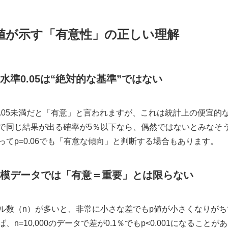
値が示す「有意性」の正しい理解
水準0.05は“絶対的な基準”ではない
0.05未満だと「有意」と言われますが、これは統計上の便宜的
で同じ結果が出る確率が5％以下なら、偶然ではないとみなそ
ってp=0.06でも「有意な傾向」と判断する場合もあります。
模データでは「有意＝重要」とは限らない
ル数（n）が多いと、非常に小さな差でもp値が小さくなりがち
、n=10,000のデータで差が0.1％でもp<0.001になることが