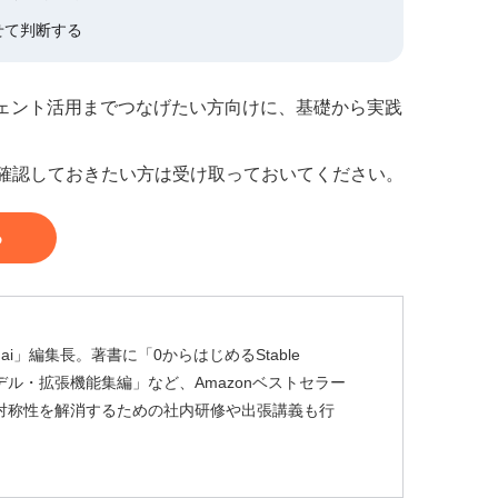
せて判断する
ジェント活用までつなげたい方向けに、基礎から実践
を確認しておきたい方は受け取っておいてください。
る
ai」編集長。著書に「0からはじめるStable
usion モデル・拡張機能集編」など、Amazonベストセラー
非対称性を解消するための社内研修や出張講義も行