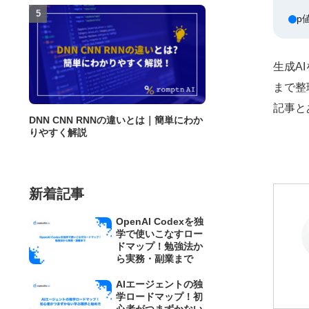
p
生成A
まで整
記事と
DNN CNN RNNの違いとは｜簡単にわか
りやすく解説
新着記事
OpenAI Codexを独
学で使いこなすロー
ドマップ！勉強法か
ら実務・副業まで
AIエージェントの独
学ロードマップ！初