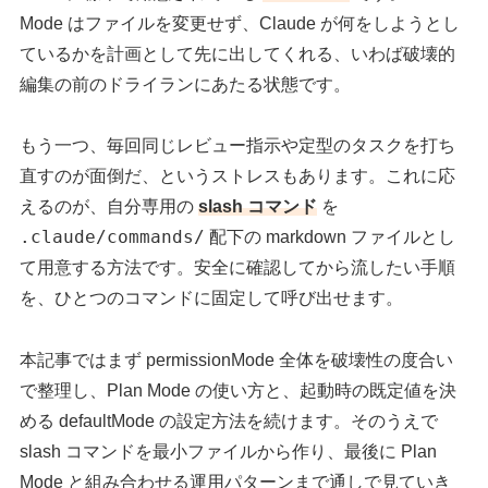
Mode はファイルを変更せず、Claude が何をしようとし
ているかを計画として先に出してくれる、いわば破壊的
編集の前のドライランにあたる状態です。
もう一つ、毎回同じレビュー指示や定型のタスクを打ち
直すのが面倒だ、というストレスもあります。これに応
えるのが、自分専用の
slash コマンド
を
.claude/commands/
配下の markdown ファイルとし
て用意する方法です。安全に確認してから流したい手順
を、ひとつのコマンドに固定して呼び出せます。
本記事ではまず permissionMode 全体を破壊性の度合い
で整理し、Plan Mode の使い方と、起動時の既定値を決
める defaultMode の設定方法を続けます。そのうえで
slash コマンドを最小ファイルから作り、最後に Plan
Mode と組み合わせる運用パターンまで通しで見ていき