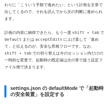
わりに「こういう手順で進めたい」という計画を文章で
出してくるので、それを読んでから次の判断に進められ
ます。
shift + tab
計画の内容に納得できたら、もう一度
で
default
acceptEdits
または
に上げ直して「進め
て」と伝えるのが、安全な昇格フローです。なお、
shift + tab
での切り替えは今のセッション内だけの
一時的な変更で、起動時の既定値は次の章で扱う設定フ
ァイル側で決まります。
settings.json の defaultMode で「起動時
の安全装置」を設定する