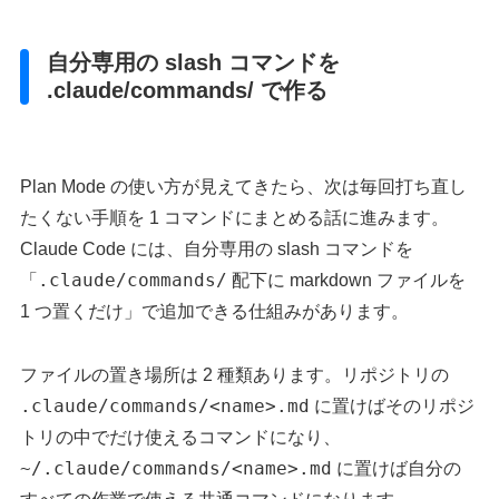
自分専用の slash コマンドを
.claude/commands/ で作る
Plan Mode の使い方が見えてきたら、次は毎回打ち直し
たくない手順を 1 コマンドにまとめる話に進みます。
Claude Code には、自分専用の slash コマンドを
.claude/commands/
「
配下に markdown ファイルを
1 つ置くだけ」で追加できる仕組みがあります。
ファイルの置き場所は 2 種類あります。リポジトリの
.claude/commands/<name>.md
に置けばそのリポジ
トリの中でだけ使えるコマンドになり、
~/.claude/commands/<name>.md
に置けば自分の