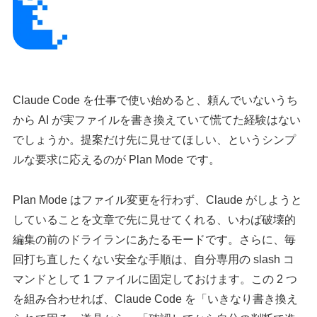
Claude Code を仕事で使い始めると、頼んでいないうち
から AI が実ファイルを書き換えていて慌てた経験はない
でしょうか。提案だけ先に見せてほしい、というシンプ
ルな要求に応えるのが Plan Mode です。
Plan Mode はファイル変更を行わず、Claude がしようと
していることを文章で先に見せてくれる、いわば破壊的
編集の前のドライランにあたるモードです。さらに、毎
回打ち直したくない安全な手順は、自分専用の slash コ
マンドとして 1 ファイルに固定しておけます。この 2 つ
を組み合わせれば、Claude Code を「いきなり書き換え