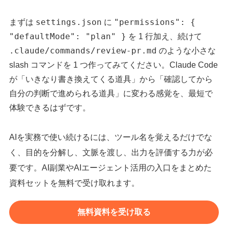
settings.json
"permissions": {
まずは
に
"defaultMode": "plan" }
を 1 行加え、続けて
.claude/commands/review-pr.md
のような小さな
slash コマンドを 1 つ作ってみてください。Claude Code
が「いきなり書き換えてくる道具」から「確認してから
自分の判断で進められる道具」に変わる感覚を、最短で
体験できるはずです。
AIを実務で使い続けるには、ツール名を覚えるだけでな
く、目的を分解し、文脈を渡し、出力を評価する力が必
要です。AI副業やAIエージェント活用の入口をまとめた
資料セットを無料で受け取れます。
無料資料を受け取る