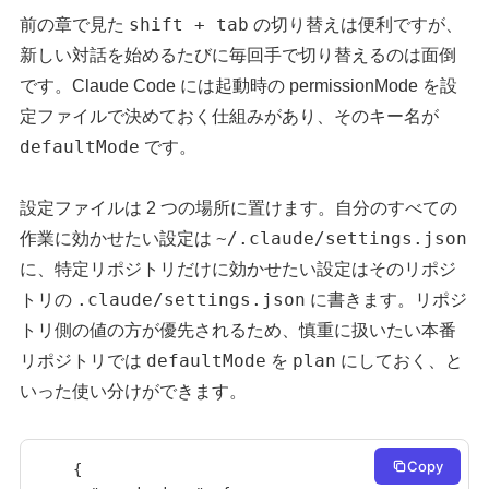
shift + tab
前の章で見た
の切り替えは便利ですが、
新しい対話を始めるたびに毎回手で切り替えるのは面倒
です。Claude Code には起動時の permissionMode を設
定ファイルで決めておく仕組みがあり、そのキー名が
defaultMode
です。
設定ファイルは 2 つの場所に置けます。自分のすべての
~/.claude/settings.json
作業に効かせたい設定は
に、特定リポジトリだけに効かせたい設定はそのリポジ
.claude/settings.json
トリの
に書きます。リポジ
トリ側の値の方が優先されるため、慎重に扱いたい本番
defaultMode
plan
リポジトリでは
を
にしておく、と
いった使い分けができます。
Copy
{
