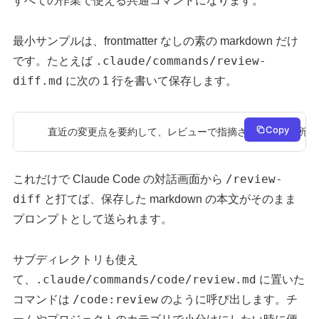
すべての作業で使える共通コマンドになります。
最小サンプルは、frontmatter なしの素の markdown だけ
.claude/commands/review-
です。たとえば
diff.md
に次の 1 行を書いて保存します。
Copy
直近の変更点を要約して、レビューで指摘されそうな箇所を 
/review-
これだけで Claude Code の対話画面から
diff
と打てば、保存した markdown の本文がそのまま
プロンプトとして送られます。
サブディレクトリも使え
.claude/commands/code/review.md
て、
に置いた
/code:review
コマンドは
のように呼び出します。チ