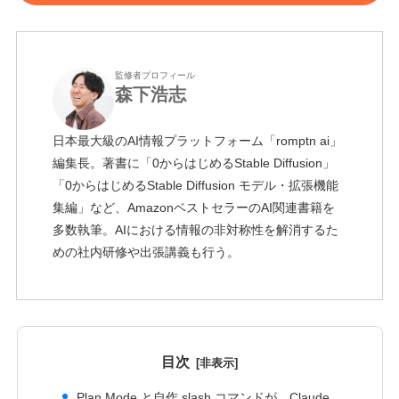
監修者プロフィール
森下浩志
日本最大級のAI情報プラットフォーム「romptn ai」
編集長。著書に「0からはじめるStable Diffusion」
「0からはじめるStable Diffusion モデル・拡張機能
集編」など、AmazonベストセラーのAI関連書籍を
多数執筆。AIにおける情報の非対称性を解消するた
めの社内研修や出張講義も行う。
目次
Plan Mode と自作 slash コマンドが、Claude