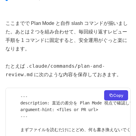
ここまでで Plan Mode と自作 slash コマンドが揃いまし
た。あとは 2 つを組み合わせて、毎回繰り返すレビュー
手順を 1 コマンドに固定すると、安全運用がぐっと楽に
なります。
.claude/commands/plan-and-
たとえば
review.md
に次のような内容を保存しておきます。
Copy
---

description: 直近の差分を Plan Mode 視点で確認
argument-hint: <files or PR url>

---

まずファイルを読むだけにとどめ、何も書き換えないでくださ