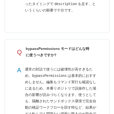
ったタイミングで
description
を足す、と
いうくらいの順番で十分です。
bypassPermissions モードはどんな時
Q
に使うべきですか?
A
通常の対話で使うには破壊性が高すぎるた
め、
bypassPermissions
は基本的におすす
めしません。編集もコマンド実行も確認なし
に走るため、本番リポジトリで誤操作した場
合の影響が読みづらくなります。使うとして
も、隔離されたサンドボックス環境で完全自
動の検証ワークフローを回す時など、結果が
どう転んでも問題ない場面に限るのが安全で