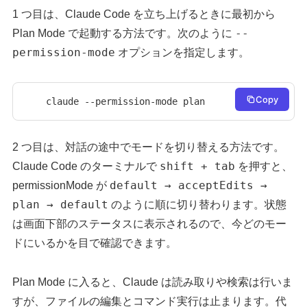
1 つ目は、Claude Code を立ち上げるときに最初から
--
Plan Mode で起動する方法です。次のように
permission-mode
オプションを指定します。
Copy
claude --permission-mode plan
2 つ目は、対話の途中でモードを切り替える方法です。
shift + tab
Claude Code のターミナルで
を押すと、
default → acceptEdits →
permissionMode が
plan → default
のように順に切り替わります。状態
は画面下部のステータスに表示されるので、今どのモー
ドにいるかを目で確認できます。
Plan Mode に入ると、Claude は読み取りや検索は行いま
すが、ファイルの編集とコマンド実行は止まります。代