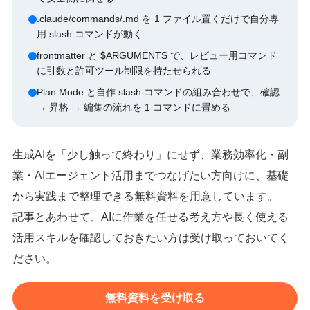
.claude/commands/.md を 1 ファイル置くだけで自分専
用 slash コマンドが動く
frontmatter と $ARGUMENTS で、レビュー用コマンド
に引数と許可ツール制限を持たせられる
Plan Mode と自作 slash コマンドの組み合わせで、確認
→ 昇格 → 編集の流れを 1 コマンドに畳める
生成AIを「少し触って終わり」にせず、業務効率化・副
業・AIエージェント活用までつなげたい方向けに、基礎
から実践まで整理できる無料資料を用意しています。
記事とあわせて、AIに作業を任せる考え方や長く使える
活用スキルを確認しておきたい方は受け取っておいてく
ださい。
無料資料を受け取る