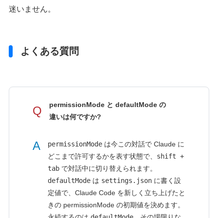
迷いません。
よくある質問
permissionMode と defaultMode の
Q
違いは何ですか?
A
permissionMode
は今この対話で Claude に
どこまで許可するかを表す状態で、
shift +
tab
で対話中に切り替えられます。
defaultMode
は
settings.json
に書く設
定値で、Claude Code を新しく立ち上げたと
きの permissionMode の初期値を決めます。
永続するのは
defaultMode
、その場限りな