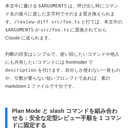
$ARGUMENTS
本文中に書ける
は、呼び出し時にコマン
ド名の後ろに渡した文字列でそのまま置き換えられま
/review-diff src/foo.ts
す。
と打てば、本文中の
$ARGUMENTS
src/foo.ts
が
に置換されてから
Claude に送られます。
判断の目安はシンプルで、使い回したいコマンドや他人
にも共有したいコマンドには frontmatter で
description
を付けます。自分しか使わない一発もの
や、引数が要らない短いプロンプトであれば、素の
markdown 1 ファイルで十分です。
Plan Mode と slash コマンドを組み合わ
せる：安全な定型レビュー手順を 1 コマン
ドに固定する