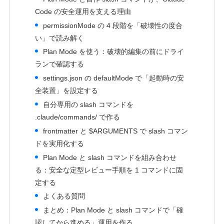
Code の安全運用を支える理由
permissionMode の 4 段階を「破壊性の度合
い」で読み解く
Plan Mode を使う：破壊的編集の前にドライ
ランで確認する
settings.json の defaultMode で「起動時の安
全装置」を設定する
自分専用の slash コマンドを
.claude/commands/ で作る
frontmatter と $ARGUMENTS で slash コマン
ドを実用化する
Plan Mode と slash コマンドを組み合わせ
る：安全な定型レビュー手順を 1 コマンドに固
定する
よくある質問
まとめ：Plan Mode と slash コマンドで「確
認してから進める」運用を作る