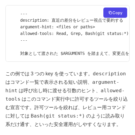
Copy
---

description: 直近の差分をレビュー視点で要約する

argument-hint: <files or paths>

allowed-tools: Read, Grep, Bash(git status:*)

---

対象として渡された $ARGUMENTS を踏まえて、変更点を
description
この例では 3 つの key を使っています。
argument-
はコマンド一覧で表示される短い説明、
hint
allowed-
は呼び出し時に渡せる引数のヒント、
tools
はこのコマンド実行中に許可するツールを絞り込
む宣言です。許可ツールを絞れば、レビュー用コマンド
Bash(git status:*)
に対しては
のように読み取り
系だけ通す、といった安全運用がしやすくなります。