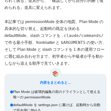
られて困る」道具から、「確認してから自分の判断で進
められる」道具に変えられます。
本記事では permissionMode 全体の地図、Plan Mode の
具体的な切り替え、起動時の既定を決める
.claude/commands/
defaultMode、slash コマンドを
$ARGUMENTS
で作る最小手順、frontmatter と
の使い方、
そして Plan Mode と slash コマンドを 1 本の運用フロー
に畳む組み合わせ方まで、初学者から中級者が手を動か
しながら追える順序で見ていきます。
内容をまとめると…
Plan Mode は破壊的編集の前のドライランとして使える
唯一の permissionMode
defaultMode を settings.json に書けば、起動時から自動
で安全側に倒せる