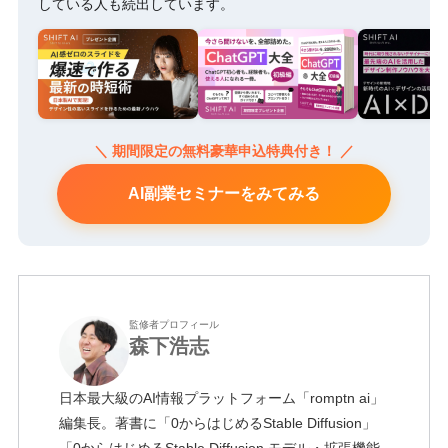
している人も続出しています。
＼ 期間限定の無料豪華申込特典付き！ ／
AI副業セミナーをみてみる
監修者プロフィール
森下浩志
日本最大級のAI情報プラットフォーム「romptn ai」
編集長。著書に「0からはじめるStable Diffusion」
「0からはじめるStable Diffusion モデル・拡張機能