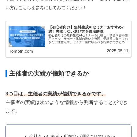
い方はこちらを参考にしてみてください！
【初心者向け】無料生成AIセミナーおすすめ7
選！失敗しない選び方を徹底解説
初心者向けの無料生成AIセミナーを比較し、学習内容や使
用ツール、サポート体制の違いを整理。受講前に知ってお
きたい注意点や、セミナー後に取るべき行動までまとめて
います。初参加でも安心して一歩を踏み出すことができま
す。
2025.05.11
romptn.com
主催者の実績が信頼できるか
3つ目は、主催者の実績が信頼できるかです。
主催者の実績は次のような情報から判断することができ
ます。
会社名・代表者・所在地が明記されているか