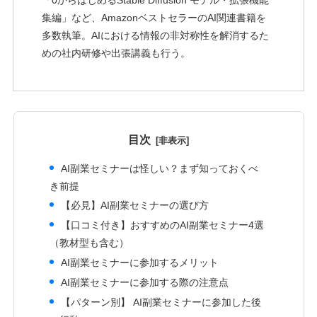
集編」など、AmazonベストセラーのAI関連書籍を
多数執筆。AIにおける情報の非対称性を解消するた
めの社内研修や出張講義も行う。
目次
AI副業セミナーは怪しい？まず知っておくべ
き前提
【必見】AI副業セミナーの選び方
【口コミ付き】おすすめのAI副業セミナー4選
（教材型も含む）
AI副業セミナーに参加するメリット
AI副業セミナーに参加する際の注意点
【パターン別】 AI副業セミナーに参加した後