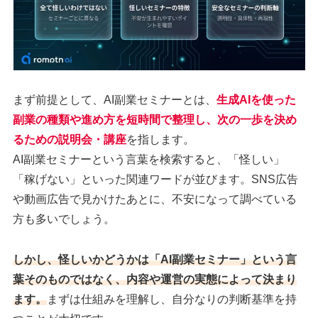
まず前提として、AI副業セミナーとは、
生成AIを使った
副業の種類や進め方を短時間で整理し、次の一歩を決め
るための説明会・講座
を指します。
AI副業セミナーという言葉を検索すると、「怪しい」
「稼げない」といった関連ワードが並びます。SNS広告
や動画広告で見かけたあとに、不安になって調べている
方も多いでしょう。
しかし、
怪しいかどうかは「AI副業セミナー」という言
葉そのものではなく、内容や運営の実態によって決まり
ます。
まずは仕組みを理解し、自分なりの判断基準を持