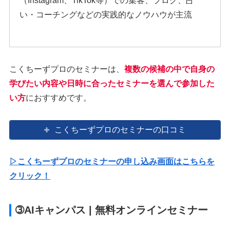
（Instagram、TikTok等）での集客、ブログ、占
い・コーチングなどの実践的なノウハウが主流
こくちーずプロのセミナーは、
複数の候補の中で自身の
学びたい内容や日時に合ったセミナーを選んで参加した
い方
におすすめです。
こくちーずプロのセミナーの口コミ
▷こくちーずプロのセミナーの申し込み画面はこちらを
クリック！
➂AIキャンパス | 無料オンラインセミナー