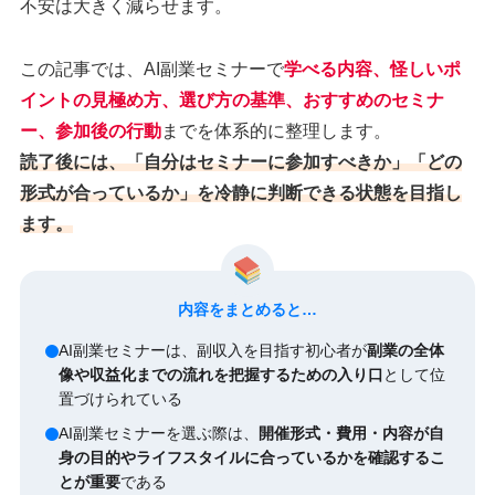
不安は大きく減らせます。
この記事では、AI副業セミナーで
学べる内容、怪しいポ
イントの見極め方、選び方の基準、おすすめのセミナ
ー、参加後の行動
までを体系的に整理します。
読了後には、「自分はセミナーに参加すべきか」「どの
形式が合っているか」を冷静に判断できる状態を目指し
ます。
内容をまとめると…
AI副業セミナーは、副収入を目指す初心者が
副業の全体
像や収益化までの流れを把握するための入り口
として位
置づけられている
AI副業セミナーを選ぶ際は、
開催形式・費用・内容が自
身の目的やライフスタイルに合っているかを確認するこ
とが重要
である