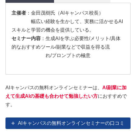
主催者
：金田茂樹氏（AIキャンパス校長）
幅広い経験を生かして、実務に活かせるAI
スキルと学習の機会を提供している。
セミナー内容
：生成AIを学ぶ必要性/メリット/具体
的なおすすめツール/副業などで収益を得る流
れ/プロンプトの極意
AIキャンパスの無料オンラインセミナーは、
AI副業に加
えて生成AIの基礎も合わせて勉強したい方
におすすめで
す。
AIキャンパスの無料オンラインセミナーの口コミ