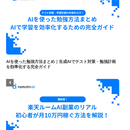
AIを使った勉強方法まとめ｜生成AIでテスト対策・勉強計画
を効率化する完全ガイド