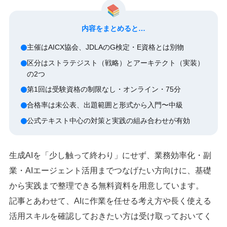
内容をまとめると…
主催はAICX協会、JDLAのG検定・E資格とは別物
区分はストラテジスト（戦略）とアーキテクト（実装）
の2つ
第1回は受験資格の制限なし・オンライン・75分
合格率は未公表、出題範囲と形式から入門〜中級
公式テキスト中心の対策と実践の組み合わせが有効
生成AIを「少し触って終わり」にせず、業務効率化・副
業・AIエージェント活用までつなげたい方向けに、基礎
から実践まで整理できる無料資料を用意しています。
記事とあわせて、AIに作業を任せる考え方や長く使える
活用スキルを確認しておきたい方は受け取っておいてく