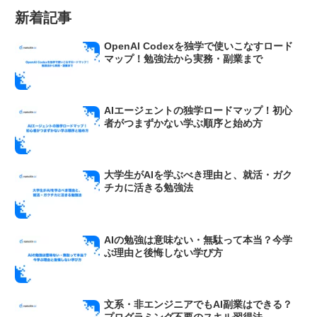
新着記事
OpenAI Codexを独学で使いこなすロード
マップ！勉強法から実務・副業まで
AIエージェントの独学ロードマップ！初心
者がつまずかない学ぶ順序と始め方
大学生がAIを学ぶべき理由と、就活・ガク
チカに活きる勉強法
AIの勉強は意味ない・無駄って本当？今学
ぶ理由と後悔しない学び方
文系・非エンジニアでもAI副業はできる？
プログラミング不要のスキル習得法