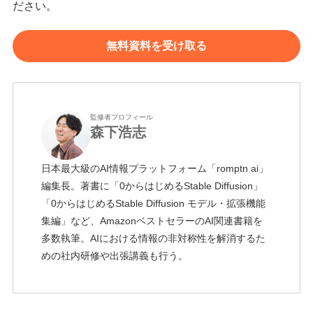
ださい。
無料資料を受け取る
監修者プロフィール
森下浩志
日本最大級のAI情報プラットフォーム「romptn ai」
編集長。著書に「0からはじめるStable Diffusion」
「0からはじめるStable Diffusion モデル・拡張機能
集編」など、AmazonベストセラーのAI関連書籍を
多数執筆。AIにおける情報の非対称性を解消するた
めの社内研修や出張講義も行う。