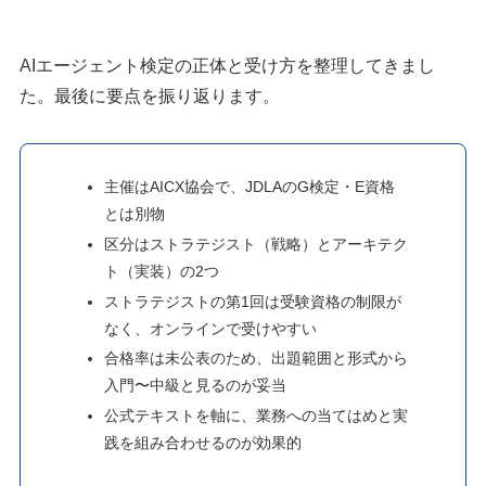
AIエージェント検定の正体と受け方を整理してきまし
た。最後に要点を振り返ります。
主催はAICX協会で、JDLAのG検定・E資格
とは別物
区分はストラテジスト（戦略）とアーキテク
ト（実装）の2つ
ストラテジストの第1回は受験資格の制限が
なく、オンラインで受けやすい
合格率は未公表のため、出題範囲と形式から
入門〜中級と見るのが妥当
公式テキストを軸に、業務への当てはめと実
践を組み合わせるのが効果的