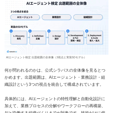
AIエージェント検定 出題範囲の全体像（3視点と実装5Dモデル）
何が問われるのかは、公式シラバスの全体像を見るとつ
かめます。出題範囲は、AIエージェント・業務設計・組
織設計という3つの視点を統合して構成されています。
具体的には、AIエージェントの特性理解と自動化設計に
加えて、業務プロセスの分解やワークフローの再構築、
AIと協働する組織づくりまでが対象です。技術だけに偏