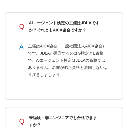
AIエージェント検定の主催はJDLAです
Q
か？それともAICX協会ですか？
A
主催はAICX協会（一般社団法人AICX協会）
です。JDLAが運営するのはG検定とE資格
で、AIエージェント検定はJDLAの資格では
ありません。名前が似た資格と混同しないよ
う注意しましょう。
未経験・非エンジニアでも合格できま
Q
すか？