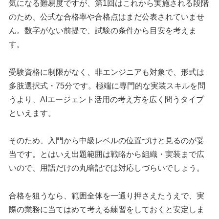
気になる難易度ですが、第1回はこれから実施される段階
のため、公式な合格率や合格点はまだ公表されていませ
ん。数字がない前提で、試験の条件から目安を考えま
す。
受験資格に制限がなく、非エンジニアも対象で、形式は
多肢選択式・75分です。極端に専門的な実装スキルを問
うより、AIエージェント活用の考え方を広く問うタイプ
といえます。
そのため、入門から中級レベルの位置づけと見るのが妥
当です。とはいえ出題範囲は戦略から組織・実装まで広
いので、用語だけの丸暗記では対応しづらいでしょう。
合格を狙うなら、範囲全体を一通り押さえたうえで、実
際の業務に当てはめて考える練習をしておくと安定しま