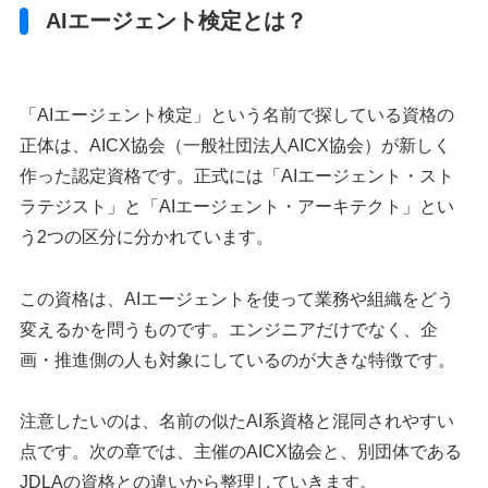
AIエージェント検定とは？
「AIエージェント検定」という名前で探している資格の
正体は、AICX協会（一般社団法人AICX協会）が新しく
作った認定資格です。正式には「AIエージェント・スト
ラテジスト」と「AIエージェント・アーキテクト」とい
う2つの区分に分かれています。
この資格は、AIエージェントを使って業務や組織をどう
変えるかを問うものです。エンジニアだけでなく、企
画・推進側の人も対象にしているのが大きな特徴です。
注意したいのは、名前の似たAI系資格と混同されやすい
点です。次の章では、主催のAICX協会と、別団体である
JDLAの資格との違いから整理していきます。