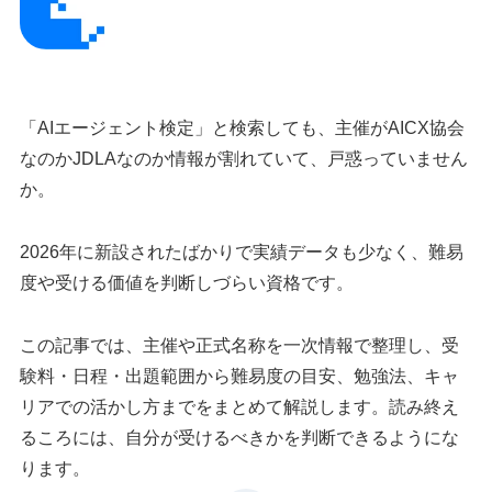
「AIエージェント検定」と検索しても、主催がAICX協会
なのかJDLAなのか情報が割れていて、戸惑っていません
か。
2026年に新設されたばかりで実績データも少なく、難易
度や受ける価値を判断しづらい資格です。
この記事では、主催や正式名称を一次情報で整理し、受
験料・日程・出題範囲から難易度の目安、勉強法、キャ
リアでの活かし方までをまとめて解説します。読み終え
るころには、自分が受けるべきかを判断できるようにな
ります。