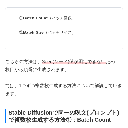
①
Batch Count
（バッチ回数）
②
Batch Size
（バッチサイズ）
こちらの方法は、
Seed(シード)値が固定できない
ため、1
枚目から順番に生成されます。
では、1つずつ複数枚生成する方法について解説していき
ます。
Stable Diffusionで同一の呪文(プロンプト)
で複数枚生成する方法①：Batch Count