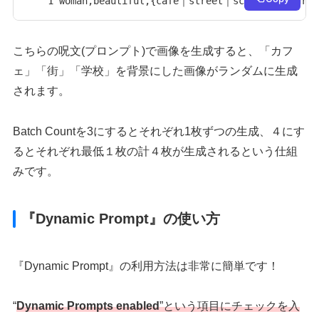
1 woman,beautiful,{cafe｜street｜school}backgrou
こちらの呪文(プロンプト)で画像を生成すると、「カフ
ェ」「街」「学校」を背景にした画像がランダムに生成
されます。
Batch Countを3にするとそれぞれ1枚ずつの生成、４にす
るとそれぞれ最低１枚の計４枚が生成されるという仕組
みです。
『Dynamic Prompt』の使い方
『Dynamic Prompt』の利用方法は非常に簡単です！
“
Dynamic Prompts enabled
”という項目にチェックを入