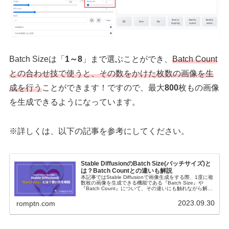
Batch Sizeは「
1～8
」まで選ぶことができ、
Batch Count
との合わせ技で使うと、その数をかけた枚数の画像を生
成を行う
ことができます！ですので、最大
800
枚もの画像
を生成できるようになっています。
※詳しくは、以下の記事を参考にしてください。
Stable DiffusionのBatch Size(バッチサイズ)と
は？Batch Countとの違いも解説
本記事ではStable Diffusionで画像生成をする際、1度に複
数枚の画像を生成できる機能である『Batch Size』や
『Batch Count』について、その違いにも触れながら解説
していきます。大量の画像を生成したい方などにおすすめ
の記事となります。
2023.09.30
romptn.com