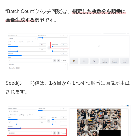
“Batch Count”(バッチ回数)は、
指定した枚数分を順番に
画像生成する
機能です。
Seed(シード)値は、1枚目から１つずつ順番に画像が生成
されます。