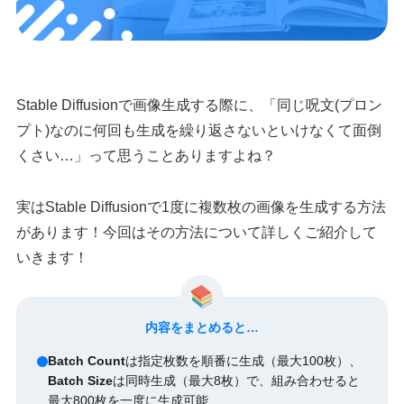
Stable Diffusionで画像生成する際に、「同じ呪文(プロン
プト)なのに何回も生成を繰り返さないといけなくて面倒
くさい…」って思うことありますよね？
実はStable Diffusionで1度に複数枚の画像を生成する方法
があります！今回はその方法について詳しくご紹介して
いきます！
内容をまとめると…
Batch Count
は指定枚数を順番に生成（最大100枚）、
Batch Size
は同時生成（最大8枚）で、組み合わせると
最大800枚を一度に生成可能