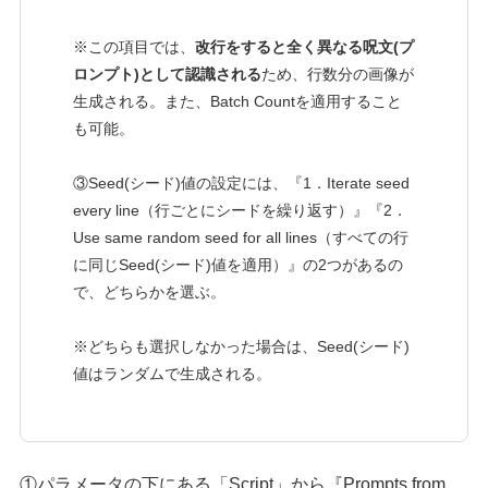
※この項目では、
改行をすると全く異なる呪文(プ
ロンプト)として認識される
ため、行数分の画像が
生成される。また、Batch Countを適用すること
も可能。
③Seed(シード)値の設定には、『1．Iterate seed
every line（行ごとにシードを繰り返す）』『2．
Use same random seed for all lines（すべての行
に同じSeed(シード)値を適用）』の2つがあるの
で、どちらかを選ぶ。
※どちらも選択しなかった場合は、Seed(シード)
値はランダムで生成される。
①パラメータの下にある「Script」から『Prompts from