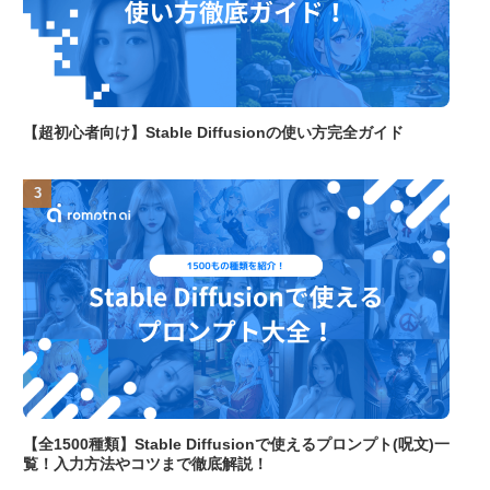
【超初心者向け】Stable Diffusionの使い方完全ガイド
【全1500種類】Stable Diffusionで使えるプロンプト(呪文)一
覧！入力方法やコツまで徹底解説！