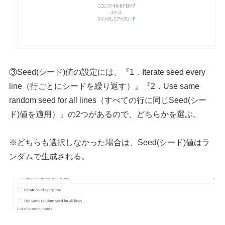
③Seed(シード)値の設定には、『1．Iterate seed every
line（行ごとにシードを繰り返す）』『2．Use same
random seed for all lines（すべての行に同じSeed(シー
ド)値を適用）』の2つがあるので、どちらかを選ぶ。
※どちらも選択しなかった場合は、Seed(シード)値はラ
ンダムで生成される。