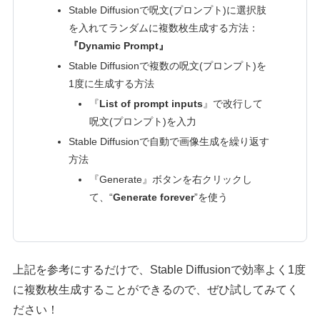
Stable Diffusionで呪文(プロンプト)に選択肢
を入れてランダムに複数枚生成する方法：
『Dynamic Prompt』
Stable Diffusionで複数の呪文(プロンプト)を
1度に生成する方法
『
List of prompt inputs
』で改行して
呪文(プロンプト)を入力
Stable Diffusionで自動で画像生成を繰り返す
方法
『Generate』ボタンを右クリックし
て、“
Generate forever
”を使う
上記を参考にするだけで、Stable Diffusionで効率よく1度
に複数枚生成することができるので、ぜひ試してみてく
ださい！