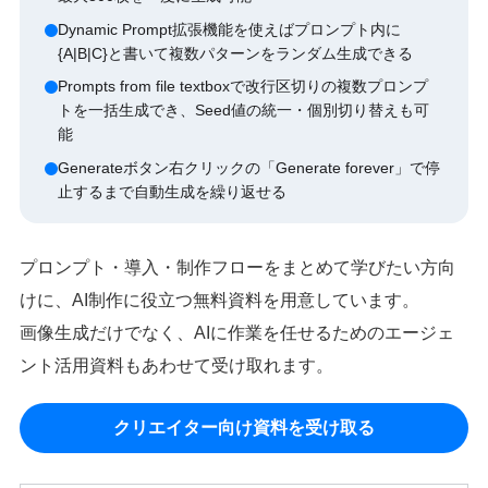
Dynamic Prompt拡張機能を使えばプロンプト内に
{A|B|C}と書いて複数パターンをランダム生成できる
Prompts from file textboxで改行区切りの複数プロンプ
トを一括生成でき、Seed値の統一・個別切り替えも可
能
Generateボタン右クリックの「Generate forever」で停
止するまで自動生成を繰り返せる
プロンプト・導入・制作フローをまとめて学びたい方向
けに、AI制作に役立つ無料資料を用意しています。
画像生成だけでなく、AIに作業を任せるためのエージェ
ント活用資料もあわせて受け取れます。
クリエイター向け資料を受け取る