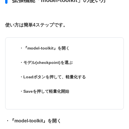
使い方は簡単4ステップです。
・『model-toolkit』を開く
・モデル(checkpoint)を選ぶ
・Loadボタンを押して、軽量化する
・Saveを押して軽量化開始
・『model-toolkit』を開く