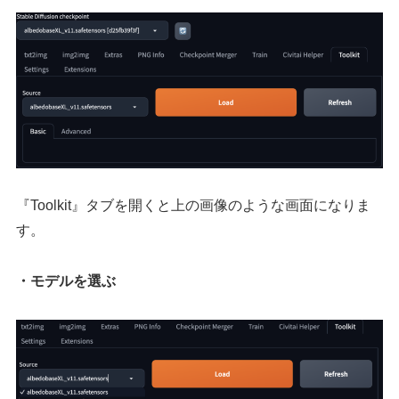
『Toolkit』タブを開くと上の画像のような画面になりま
す。
・モデルを選ぶ