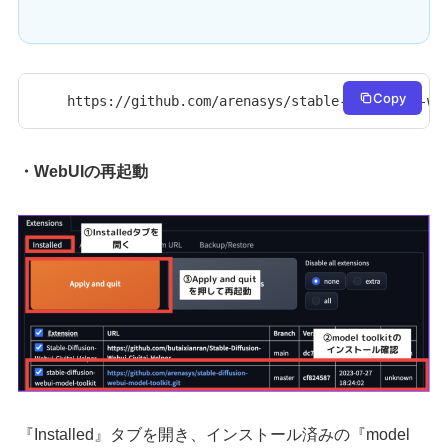
Copy
https://github.com/arenasys/stable-diffusion-we
・WebUIの再起動
『Installed』タブを開き、インストール済みの『model