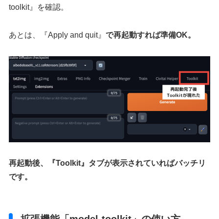
toolkit』を確認。
あとは、『Apply and quit』
で再起動すれば準備
OK
。
再起動後、『Toolkit』タブが表示されていればバッチリ
です。
拡張機能「model-toolkit」の使い方