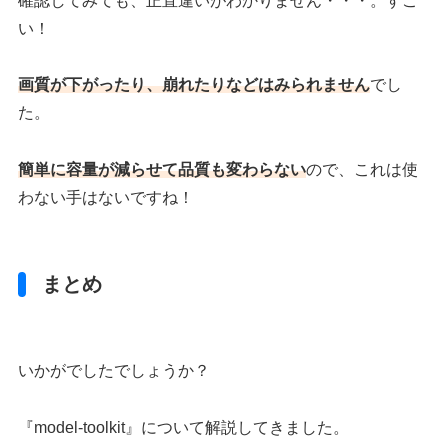
確認してみても、正直違いがわかりません・・・。すご
い！
画質が下がったり、崩れたりなどはみられません
でし
た。
簡単に容量が減らせて品質も変わらない
ので、これは使
わない手はないですね！
まとめ
いかがでしたでしょうか？
『model-toolkit』について解説してきました。