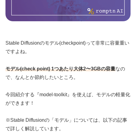
Stable Diffusionのモデル(checkpoint)って非常に容量重い
ですよね。
モデル(check point) 1つあたり大体2〜3G
Bの容量
なの
で、なんとか節約したいところ。
今回紹介する『model-toolkit』を使えば、モデルの軽量化
ができます！
※Stable Diffusionの「モデル」については、以下の記事
で詳しく解説しています。