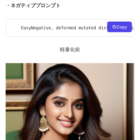
・ネガティブプロンプト
Copy
EasyNegative, deformed mutated disfigured, miss
軽量化前