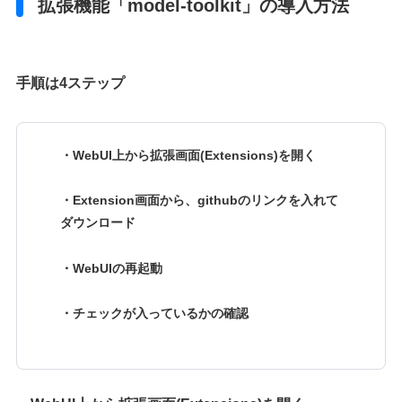
拡張機能「model-toolkit」の導入方法
手順は4ステップ
・WebUI上から拡張画面(Extensions)を開く
・Extension画面から、githubのリンクを入れて
ダウンロード
・WebUIの再起動
・チェックが入っているかの確認