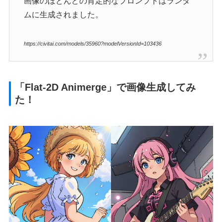
画像のほとんどの肯定的なプロンプトはランダ
ムに生成されました。
https://civitai.com/models/35960?modelVersionId=103436
「Flat-2D Animerge」で画像生成してみ
た！