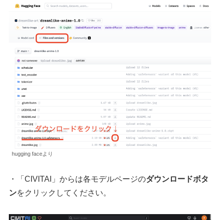
hugging faceより
・「CIVITAI」からは各モデルページの
ダウンロードボタ
ン
をクリックしてください。