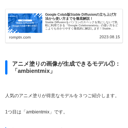
Google Colab版Stable Diffusionの立ち上げ方
法から使い方までを徹底解説！
Stable Diffusionをパソコンのスペックを気にしないで気
軽に利用できる『Google Colaboraratory』の使い方をど
こよりも分かりやすく徹底的に解説します！Stable
Diffusionの立ち上げ方やモデル・拡張機能のインストール
方法など網羅的にご紹介しますので是非参考にしてくださ
2023.08.15
romptn.com
い！
アニメ塗りの画像が生成できるモデル①：
「ambientmix」
人気のアニメ塗りが得意なモデルを３つご紹介します。
1つ目は「ambientmix」です。