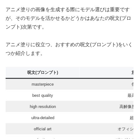
アニメ塗りの画像を生成する際にモデル選びは重要です
が、そのモデルを活かせるかどうかはあなたの呪文(プロ
ンプト)次第です。
アニメ塗りに役立つ、おすすめの呪文(プロンプト)をいく
つか紹介します。
呪文(プロンプト)
意
masterpiece
傑
best quality
最高
high resolution
高解像度
ultra-detailed
超詳
official art
オフィシャ