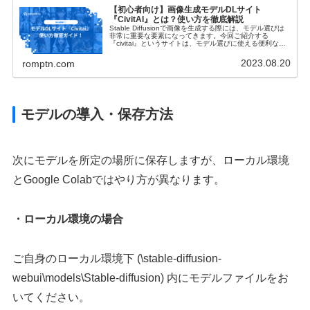
【初心者向け】画像生成モデルDLサイト
『CivitAI』とは？使い方を徹底解説
Stable Diffusionで画像を生成する際には、モデル選びは
非常に重要な要素になってきます。今回ご紹介する
『civitai』というサイトは、モデル選びに使える便利なサ
イトです。初心者の方にもわかるようにモデルのダウンロ
ード方法や、商用利用などについて詳しく解説します！
2023.08.20
romptn.com
モデルの導入・保存方法
次にモデルを所定の場所に保存しますが、ローカル環境
とGoogle Colabではやり方が異なります。
・ローカル環境の場合
ご自身のローカル環境下 (\stable-diffusion-
webui\models\Stable-diffusion) 内にモデルファイルをお
いてください。