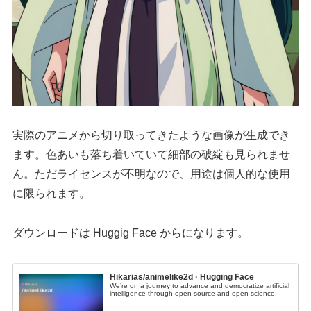
実際のアニメから切り取ってきたような画像が生成でき
ます。色あいも落ち着いていて細部の破綻も見られませ
ん。ただライセンスが不明なので、用途は個人的な使用
に限られます。
ダウンロードは Huggig Face からになります。
Hikarias/animelike2d · Hugging Face
We’re on a journey to advance and democratize artificial
intelligence through open source and open science.