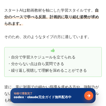
スタートAIは動画教材を軸にした学習スタイルです。
自
分のペースで学べる反面、計画的に取り組む姿勢が求め
られます。
そのため、次のようなタイプの方に適しています。
・自分で学習スケジュールを立てられる
・分からない点は自ら質問できる
・繰り返し視聴して理解を深めることができる
逆に、常に対面での細かい指導を求める方や、強制力が
ないと続かない方は、よりサポート密度の高いスクール
10秒で受取完了
→
codex・claude完全ガイド無料配布中
無料で受け
も検討すると良いでしょう。