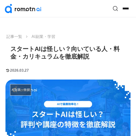
記事一覧
AI副業・学習
スタートAIは怪しい？向いている人・料
金・カリキュラムを徹底解説
2026.03.27
AI副業・学習