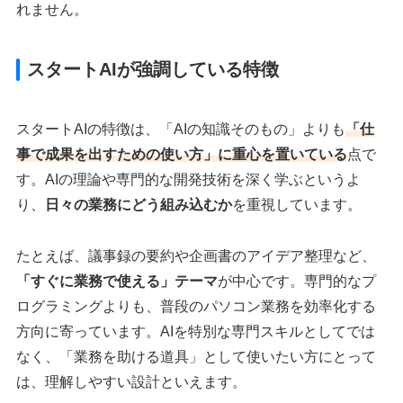
れません。
スタートAIが強調している特徴
スタートAIの特徴は、「AIの知識そのもの」よりも
「仕
事で成果を出すための使い方」に重心を置いている
点で
す。AIの理論や専門的な開発技術を深く学ぶというよ
り、
日々の業務にどう組み込むか
を重視しています。
たとえば、議事録の要約や企画書のアイデア整理など、
「すぐに業務で使える」テーマ
が中心です。専門的なプ
ログラミングよりも、普段のパソコン業務を効率化する
方向に寄っています。AIを特別な専門スキルとしてでは
なく、「業務を助ける道具」として使いたい方にとって
は、理解しやすい設計といえます。