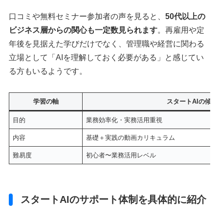
口コミや無料セミナー参加者の声を見ると、
50代以上の
ビジネス層からの関心も一定数見られます
。再雇用や定
年後を見据えた学びだけでなく、管理職や経営に関わる
立場として「AIを理解しておく必要がある」と感じてい
る方もいるようです。
学習の軸
スタートAIの傾向
目的
業務効率化・実務活用重視
内容
基礎＋実践の動画カリキュラム
難易度
初心者〜業務活用レベル
スタートAIのサポート体制を具体的に紹介