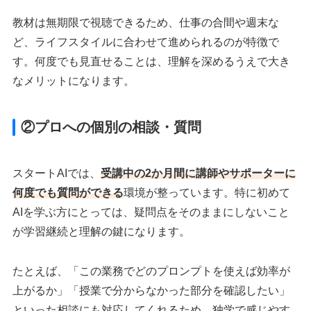
教材は無期限で視聴できるため、仕事の合間や週末な
ど、ライフスタイルに合わせて進められるのが特徴で
す。何度でも見直せることは、理解を深めるうえで大き
なメリットになります。
②プロへの個別の相談・質問
スタートAIでは、
受講中の2か月間に講師やサポーターに
何度でも質問ができる
環境が整っています。特に初めて
AIを学ぶ方にとっては、疑問点をそのままにしないこと
が学習継続と理解の鍵になります。
たとえば、「この業務でどのプロンプトを使えば効率が
上がるか」「授業で分からなかった部分を確認したい」
といった相談にも対応してくれるため、独学で感じやす