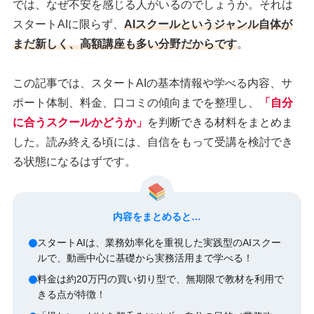
では、なぜ不安を感じる人がいるのでしょうか。それは
スタートAIに限らず、
AIスクールというジャンル自体が
まだ新しく、高額講座も多い分野だからです
。
この記事では、スタートAIの基本情報や学べる内容、サ
ポート体制、料金、口コミの傾向までを整理し、
「自分
に合うスクールかどうか」
を判断できる材料をまとめま
した。読み終える頃には、自信をもって受講を検討でき
る状態になるはずです。
内容をまとめると…
スタートAIは、業務効率化を重視した実践型のAIスクー
ルで、動画中心に基礎から実務活用まで学べる！
料金は約20万円の買い切り型で、無期限で教材を利用で
きる点が特徴！