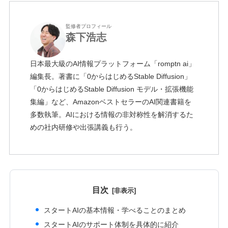
監修者プロフィール
森下浩志
日本最大級のAI情報プラットフォーム「romptn ai」
編集長。著書に「0からはじめるStable Diffusion」
「0からはじめるStable Diffusion モデル・拡張機能
集編」など、AmazonベストセラーのAI関連書籍を
多数執筆。AIにおける情報の非対称性を解消するた
めの社内研修や出張講義も行う。
目次
スタートAIの基本情報・学べることのまとめ
スタートAIのサポート体制を具体的に紹介