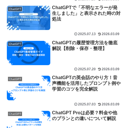
ChatGPTで「不明なエラーが発
ChatGPT
生しました」と表示された時の対
処法
2025.07.13
2026.03.09
ChatGPTの履歴管理方法を徹底
ChatGPT
解説【削除・保存・整理】
2025.07.20
2026.03.09
ChatGPTの英会話のやり方！音
ChatGPT
声機能を活用したプロンプト例や
学習のコツを完全解説
2025.07.03
2026.03.09
ChatGPT Proは必要？料金や他
ChatGPT
のプランとの違いについて解説