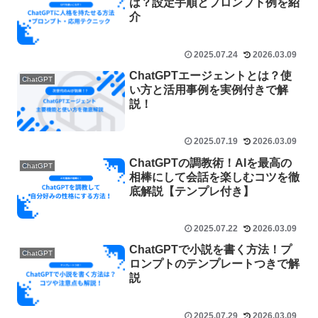
は？設定手順とプロンプト例を紹
介
2025.07.24
2026.03.09
ChatGPTエージェントとは？使
ChatGPT
い方と活用事例を実例付きで解
説！
2025.07.19
2026.03.09
ChatGPTの調教術！AIを最高の
ChatGPT
相棒にして会話を楽しむコツを徹
底解説【テンプレ付き】
2025.07.22
2026.03.09
ChatGPTで小説を書く方法！プ
ChatGPT
ロンプトのテンプレートつきで解
説
2025.07.29
2026.03.09