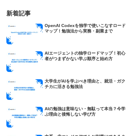
新着記事
OpenAI Codexを独学で使いこなすロード
マップ！勉強法から実務・副業まで
AIエージェントの独学ロードマップ！初心
者がつまずかない学ぶ順序と始め方
大学生がAIを学ぶべき理由と、就活・ガク
チカに活きる勉強法
AIの勉強は意味ない・無駄って本当？今学
ぶ理由と後悔しない学び方