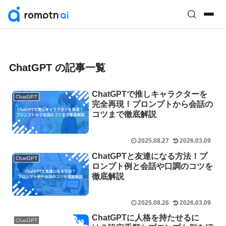
ChatGPT の記事一覧
ChatGPTで推しキャラクターを
ChatGPT
完全再現！プロンプトから会話の
コツまで徹底解説
2025.08.27
2026.03.09
ChatGPTと友達になる方法！プ
ChatGPT
ロンプト例と会話や口調のコツを
徹底解説
2025.08.26
2026.03.09
ChatGPTに人格を持たせるに
ChatGPT