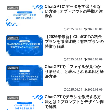
ChatGPTにデータを学習させな
ChatGPT
い方法 | オプトアウトの手順と注
意点
2025.06.16
2026.03.09
【2026年最新】ChatGPTの料金
ChatGPT
プランを徹底比較！有料プランの
特徴も解説
2025.06.14
2026.03.09
ChatGPTで「ファイルが見つか
ChatGPT
りません」と表示される原因と解
決方法
2025.06.04
2026.03.09
ChatGPTでチラシを作成する方
ChatGPT
法とは？プロンプトとデザイン例
で解説