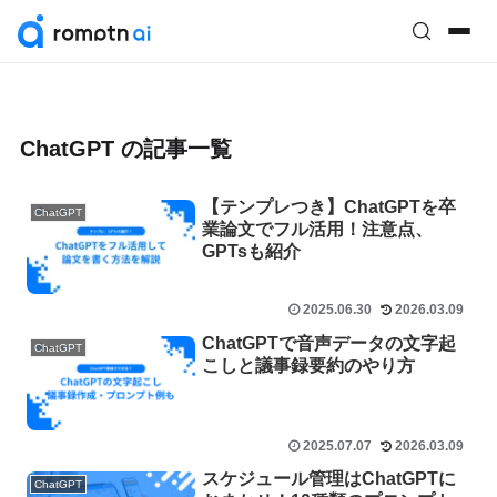
ChatGPT の記事一覧
【テンプレつき】ChatGPTを卒
ChatGPT
業論文でフル活用！注意点、
GPTsも紹介
2025.06.30
2026.03.09
ChatGPTで音声データの文字起
ChatGPT
こしと議事録要約のやり方
2025.07.07
2026.03.09
スケジュール管理はChatGPTに
ChatGPT