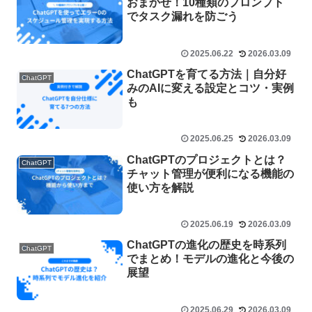
おまかせ！10種類のプロンプト
でタスク漏れを防ごう
2025.06.22
2026.03.09
ChatGPTを育てる方法｜自分好
ChatGPT
みのAIに変える設定とコツ・実例
も
2025.06.25
2026.03.09
ChatGPTのプロジェクトとは？
ChatGPT
チャット管理が便利になる機能の
使い方を解説
2025.06.19
2026.03.09
ChatGPTの進化の歴史を時系列
ChatGPT
でまとめ！モデルの進化と今後の
展望
2025.06.29
2026.03.09