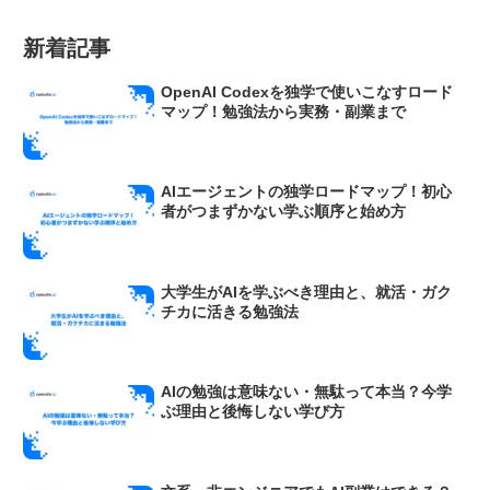
新着記事
OpenAI Codexを独学で使いこなすロード
マップ！勉強法から実務・副業まで
AIエージェントの独学ロードマップ！初心
者がつまずかない学ぶ順序と始め方
大学生がAIを学ぶべき理由と、就活・ガク
チカに活きる勉強法
AIの勉強は意味ない・無駄って本当？今学
ぶ理由と後悔しない学び方