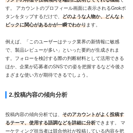
す。 アカウントのプロフィール画面に表示されるGrokボ
タンをタップするだけで、
どのような人物か、どんなト
ピックに関心があるか
が一瞬でわかり
ます。
例えば、「このユーザーはテック業界の新情報に敏感
で、製品レビューが多い」といった要約が生成されま
す。フォローを検討する際の判断材料として活用できる
ほか、企業が応募者のSNSでの姿を把握するなど今後さ
まざまな使い方が期待できるでしょう。
2.
投稿内容の傾向分析
投稿内容の傾向分析では、
そのアカウントがよく投稿す
るテーマ、使用する語調などを詳細に分析
できます。 マ
ーケティング担当者は競合他社が投稿している内容を把