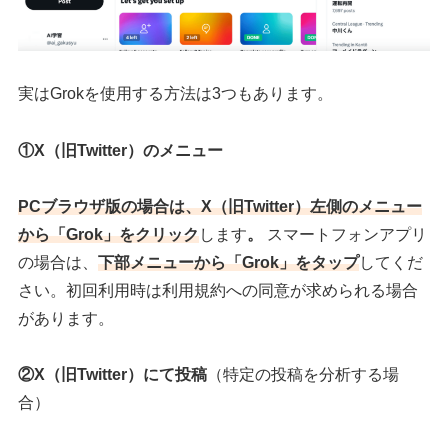
実はGrokを使用する方法は3つもあります。
①X（旧Twitter）のメニュー
PCブラウザ版の場合は、X
（旧Twitter）
左側のメニュー
から「Grok」をクリック
します
。
スマートフォンアプリ
の場合は、
下部メニューから「Grok」をタップ
してくだ
さい。初回利用時は利用規約への同意が求められる場合
があります。
②X（旧Twitter）にて投稿
（特定の投稿を分析する場
合）