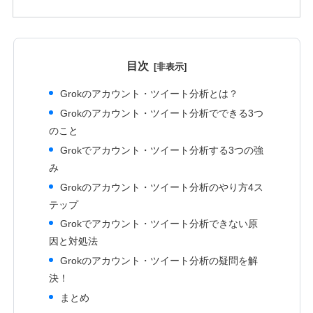
目次
Grokのアカウント・ツイート分析とは？
Grokのアカウント・ツイート分析でできる3つ
のこと
Grokでアカウント・ツイート分析する3つの強
み
Grokのアカウント・ツイート分析のやり方4ス
テップ
Grokでアカウント・ツイート分析できない原
因と対処法
Grokのアカウント・ツイート分析の疑問を解
決！
まとめ