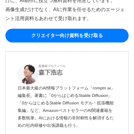
けに、AI制作に役立つ無料資料を用意しています。
画像生成だけでなく、AIに作業を任せるためのエージェ
ント活用資料もあわせて受け取れます。
クリエイター向け資料を受け取る
監修者プロフィール
森下浩志
日本最大級のAI情報プラットフォーム「romptn ai」
編集長。著書に「0からはじめるStable Diffusion」
「0からはじめるStable Diffusion モデル・拡張機能
集編」など、AmazonベストセラーのAI関連書籍を
多数執筆。AIにおける情報の非対称性を解消するた
めの社内研修や出張講義も行う。