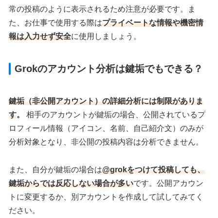
常の投稿のように表示されるため注意が必要です。ま
た、お仕事で使用する際は
プライベートな情報や機密情
報は入力せず安全
に使用しましょう。
Grokのアカウント分析は鍵垢でもできる？
鍵垢（非公開アカウント）の詳細分析には制限がありま
す
。
相手のアカウントが鍵垢の場合、公開されているプ
ロフィール情報（アイコン、名前、自己紹介文）のみが
分析対象となり、非公開の投稿内容は分析できません。
また、自分が鍵垢の場合は
@grokをつけて投稿しても、
鍵垢からでは反応しない場合が多い
です。公開アカウン
トに変更するか、別アカウントを作成して試してみてく
ださい。