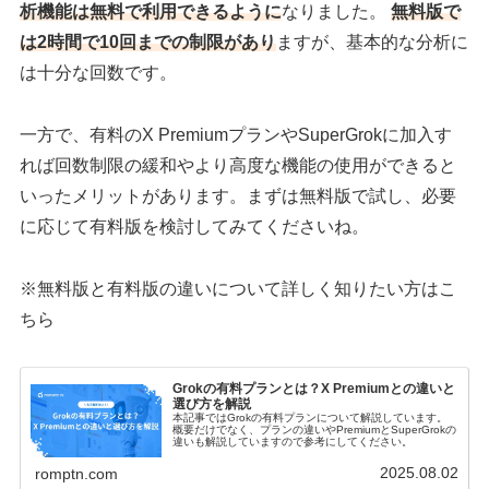
析機能は無料で利用できるように
なりました。
無料版で
は2時間で10回までの制限があり
ますが、基本的な分析に
は十分な回数です。
一方で、有料のX PremiumプランやSuperGrokに加入す
れば回数制限の緩和やより高度な機能の使用ができると
いったメリットがあります。まずは無料版で試し、必要
に応じて有料版を検討してみてくださいね。
※無料版と有料版の違いについて詳しく知りたい方はこ
ちら
Grokの有料プランとは？X Premiumとの違いと
選び方を解説
本記事ではGrokの有料プランについて解説しています。
概要だけでなく、プランの違いやPremiumとSuperGrokの
違いも解説していますので参考にしてください。
2025.08.02
romptn.com