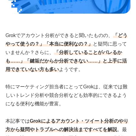
Grokでアカウント分析ができると聞いたものの、
「どう
やって使うの？」「本当に便利なの？」
と疑問に思って
いませんか？さらに、
「分析していることがバレるか
も……」「鍵垢だからか分析できない……」と上手に活
用できていない方も多い
ようです。
特にマーケティング担当者にとってGrokは、従来では難
しいトレンド分析や競合分析なども効率的にできるよう
になる便利な機能が豊富。
本記事では
Grokによるアカウント・ツイート分析のやり
方から疑問やトラブルへの解決法まですべてを解説
。最