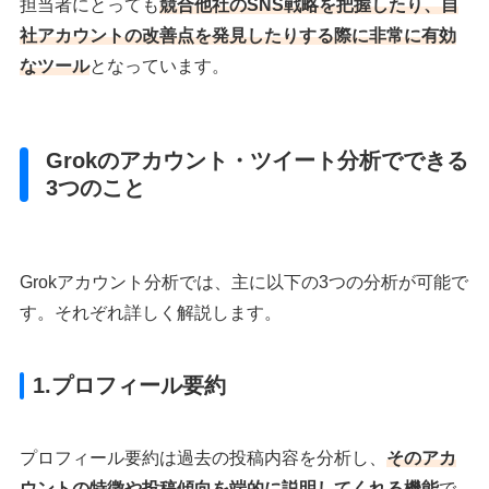
担当者にとっても
競合他社のSNS戦略を把握したり、自
社アカウントの改善点を発見したりする際に非常に有効
なツール
となっています。
Grokのアカウント・ツイート分析でできる
3つのこと
Grokアカウント分析では、主に以下の3つの分析が可能で
す。それぞれ詳しく解説します。
1.
プロフィール
要約
プロフィール要約は過去の投稿内容を分析し、
そのアカ
ウントの特徴や投稿傾向を端的に説明してくれる機能
で