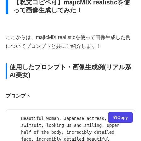
【呪文コピペ可】majicMIX realisticを使
って画像生成してみた！
ここからは、majicMIX realisticを使って画像生成した例
についてプロンプトと共にご紹介します！
使用したプロンプト・画像生成例(リアル系
AI美女)
プロンプト
Copy
Beautiful woman, Japanese actress, 
swimsuit, looking us and smiling, upper 
half of the body, incredibly detailed 
face, incredibly detailed beautiful 