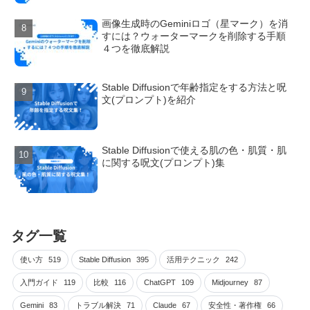
画像生成時のGeminiロゴ（星マーク）を消
すには？ウォーターマークを削除する手順
４つを徹底解説
Stable Diffusionで年齢指定をする方法と呪
文(プロンプト)を紹介
Stable Diffusionで使える肌の色・肌質・肌
に関する呪文(プロンプト)集
タグ一覧
使い方
519
Stable Diffusion
395
活用テクニック
242
入門ガイド
119
比較
116
ChatGPT
109
Midjourney
87
Gemini
83
トラブル解決
71
Claude
67
安全性・著作権
66