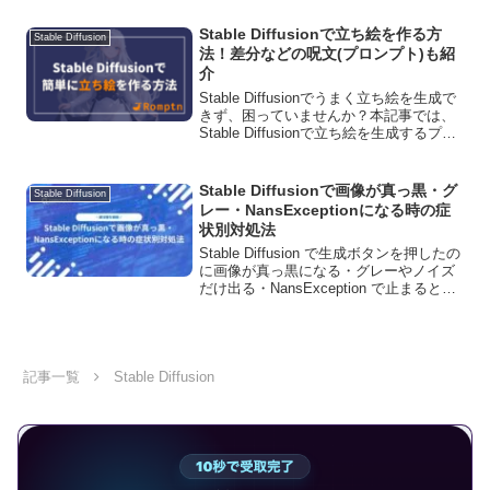
解説していますので、是非参考にしてく
ださい！
Stable Diffusionで立ち絵を作る方
Stable Diffusion
法！差分などの呪文(プロンプト)も紹
介
Stable Diffusionでうまく立ち絵を生成で
きず、困っていませんか？本記事では、
Stable Diffusionで立ち絵を生成するプロ
ンプトを紹介します。合わせて背景を透
過する手順も紹介しているのでぜひ参考
にしてください。
Stable Diffusionで画像が真っ黒・グ
Stable Diffusion
レー・NansExceptionになる時の症
状別対処法
Stable Diffusion で生成ボタンを押したの
に画像が真っ黒になる・グレーやノイズ
だけ出る・NansException で止まるとい
った症状にぶつかると、英語のエラーメ
ッセージと断片的な処方箋の間で「自分
の症状に効く一手」が当てら...
記事一覧
Stable Diffusion