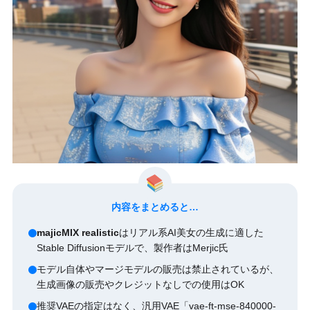
内容をまとめると…
majicMIX realistic
はリアル系AI美女の生成に適した
Stable Diffusionモデルで、製作者はMerjic氏
モデル自体やマージモデルの販売は禁止されているが、
生成画像の販売やクレジットなしでの使用はOK
推奨VAEの指定はなく、汎用VAE「vae-ft-mse-840000-