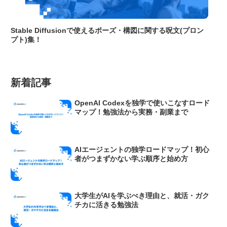
Stable Diffusionで使えるポーズ・構図に関する呪文(プロン
プト)集！
新着記事
OpenAI Codexを独学で使いこなすロード
マップ！勉強法から実務・副業まで
AIエージェントの独学ロードマップ！初心
者がつまずかない学ぶ順序と始め方
大学生がAIを学ぶべき理由と、就活・ガク
チカに活きる勉強法