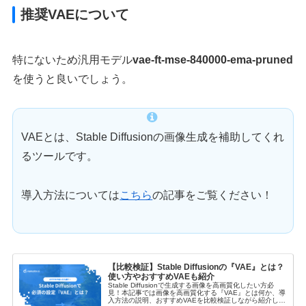
推奨VAEについて
特にないため汎用モデル
vae-ft-mse-840000-ema-pruned
を使うと良いでしょう。
VAEとは、Stable Diffusionの画像生成を補助してくれ
るツールです。
導入方法については
こちら
の記事をご覧ください！
【比較検証】Stable Diffusionの『VAE』とは？
使い方やおすすめVAEも紹介
Stable Diffusionで生成する画像を高画質化したい方必
見！本記事では画像を高画質化する『VAE』とは何か、導
入方法の説明、おすすめVAEを比較検証しながら紹介しま