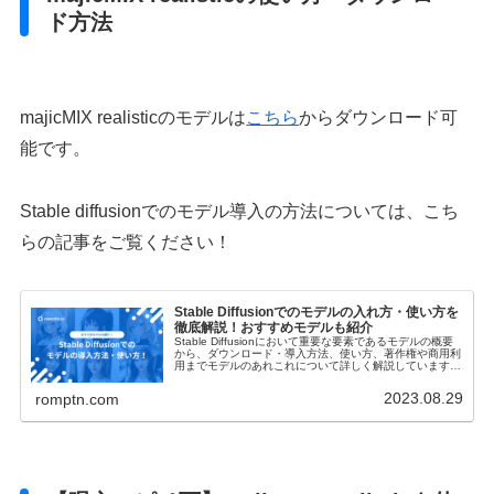
ド方法
majicMIX realisticのモデルは
こちら
からダウンロード可
能です。
Stable diffusionでのモデル導入の方法については、こち
らの記事をご覧ください！
Stable Diffusionでのモデルの入れ方・使い方を
徹底解説！おすすめモデルも紹介
Stable Diffusionにおいて重要な要素であるモデルの概要
から、ダウンロード・導入方法、使い方、著作権や商用利
用までモデルのあれこれについて詳しく解説しています！
おすすめのモデルも紹介していますので、是非参考にして
ください。
2023.08.29
romptn.com