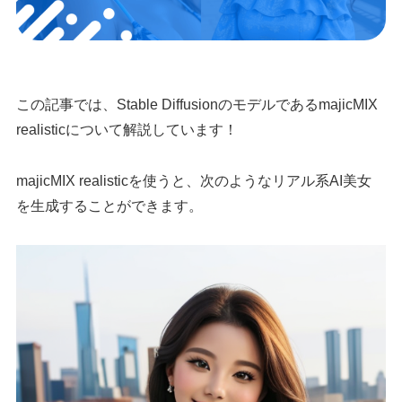
この記事では、Stable DiffusionのモデルであるmajicMIX
realisticについて解説しています！
majicMIX realisticを使うと、次のようなリアル系AI美女
を生成することができます。