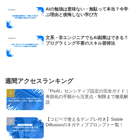
AIの勉強は意味ない・無駄って本当？今学
ぶ理由と後悔しない学び方
文系・非エンジニアでもAI副業はできる？
プログラミング不要のスキル習得法
週間アクセスランキング
『PixAI』センシティブ設定の完全ガイド｜
有効化の手順から注意点・制限まで徹底解
説
【コピペで使えるテンプレ付き】Stable
Diffusionのネガティブプロンプト一覧！