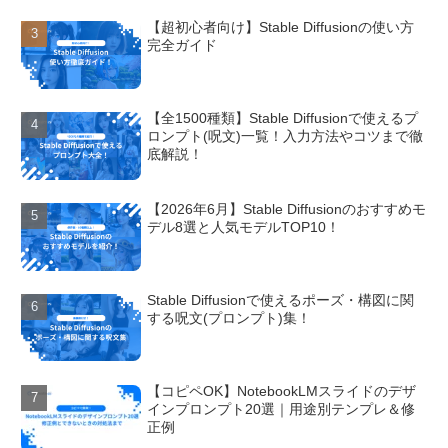
【超初心者向け】Stable Diffusionの使い方
完全ガイド
【全1500種類】Stable Diffusionで使えるプ
ロンプト(呪文)一覧！入力方法やコツまで徹
底解説！
【2026年6月】Stable Diffusionのおすすめモ
デル8選と人気モデルTOP10！
Stable Diffusionで使えるポーズ・構図に関
する呪文(プロンプト)集！
【コピペOK】NotebookLMスライドのデザ
インプロンプト20選｜用途別テンプレ＆修
正例