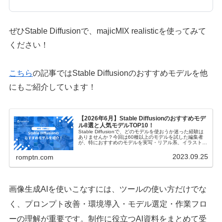
ぜひStable Diffusionで、majicMIX realisticを使ってみて
ください！
こちら
の記事ではStable Diffusionのおすすめモデルを他
にもご紹介しています！
【2026年6月】Stable Diffusionのおすすめモデ
ル8選と人気モデルTOP10！
Stable Diffusionで、どのモデルを使おうか迷った経験は
ありませんか？今回は60種以上のモデルを試した編集者
が、特におすすめのモデルを実写・リアル系、イラスト・
アニメ系に分けてそれぞれご紹介します！
2023.09.25
romptn.com
画像生成AIを使いこなすには、ツールの使い方だけでな
く、プロンプト改善・環境導入・モデル選定・作業フロ
ーの理解が重要です。制作に役立つAI資料をまとめて受