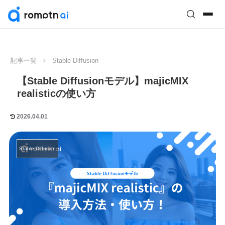
記事一覧
Stable Diffusion
【Stable Diffusionモデル】majicMIX
realisticの使い方
2026.04.01
Stable Diffusion