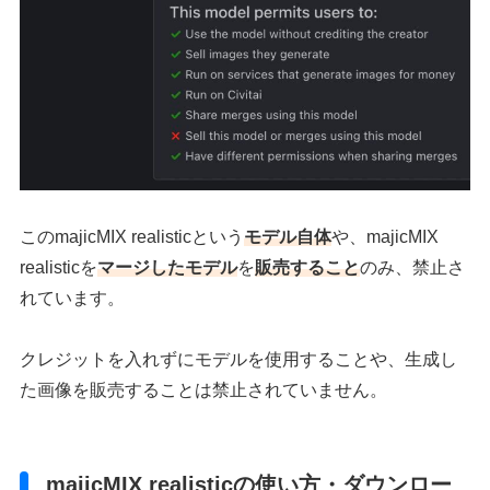
このmajicMIX realisticという
モデル自体
や、majicMIX
realisticを
マージしたモデル
を
販売すること
のみ、禁止さ
れています。
クレジットを入れずにモデルを使用することや、生成し
た画像を販売することは禁止されていません。
majicMIX realisticの使い方・ダウンロー