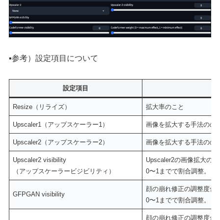
▪️参考）設定項目について
設定項目
Resize（リライズ）
拡大率のこと
Upscaler1（アップスケーラー1）
画像を拡大する手法のの
Upscaler2（アップスケーラー2）
画像を拡大する手法のの
Upscaler2 visibility
Upscaler2の画像拡大
（アップスケーラービジビリティ）
0〜1までで割合調整。
顔の崩れ修正の調整度合
GFPGAN visibility
0〜1までで割合調整。
顔の崩れ修正の調整度合