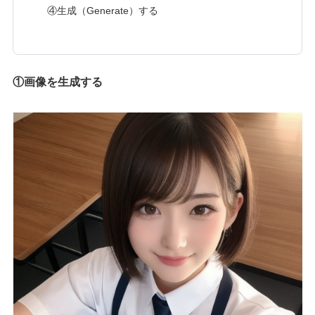
④生成（Generate）する
①画像を生成する