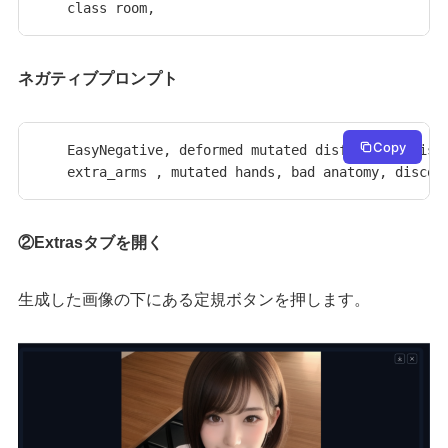
class room,
ネガティブプロンプト
Copy
EasyNegative, deformed mutated disfigured, missi
extra_arms , mutated hands, bad anatomy, discon
②Extrasタブを開く
生成した画像の下にある定規ボタンを押します。