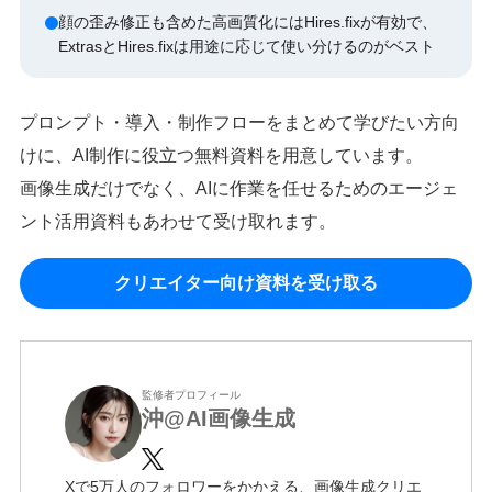
顔の歪み修正も含めた高画質化にはHires.fixが有効で、
ExtrasとHires.fixは用途に応じて使い分けるのがベスト
プロンプト・導入・制作フローをまとめて学びたい方向
けに、AI制作に役立つ無料資料を用意しています。
画像生成だけでなく、AIに作業を任せるためのエージェ
ント活用資料もあわせて受け取れます。
クリエイター向け資料を受け取る
監修者プロフィール
沖@AI画像生成
Xで5万人のフォロワーをかかえる、画像生成クリエ