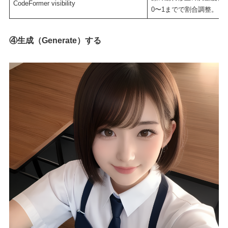
CodeFormer visibility
0〜1までで割合調整。
④生成（Generate）する