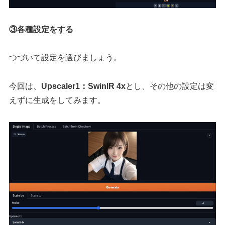
③各種設定をする
つづいて設定を選びましょう。
今回は、
Upscaler1：SwinlR 4x
とし、その他の設定は変
えずに生成をしてみます。