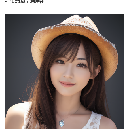
▪️
『Extras』利用後