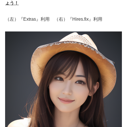
ょう！
（左）『Extras』利用 （右）『Hires.fix』利用