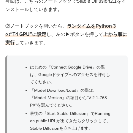
今回は、こちらのノートブックでStable Diffusion2.1をイ
ンストールしていきます。
②ノートブックを開いたら、
ランタイムをPython 3
の“T4 GPU”に設定
し、左の▶ボタンを押して
上から順に
実行
していきます。
はじめの『Connect Google Drive』の際
は、Googleドライブへのアクセスを許可し
てください。
『Model Download/Load』の際は、
『Model_Version』の項目から“V 2.1-768
PX”を選んでください。
最後の『Start Stable-Diffusion』でRunning
on public URLが出てきたらクリックして、
Stable Diffusionを立ち上げます。