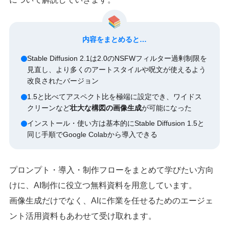
内容をまとめると…
Stable Diffusion 2.1は2.0のNSFWフィルター過剰制限を
見直し、より多くのアートスタイルや呪文が使えるよう
改良されたバージョン
1.5と比べてアスペクト比を極端に設定でき、ワイドス
クリーンなど
壮大な構図の画像生成
が可能になった
インストール・使い方は基本的にStable Diffusion 1.5と
同じ手順でGoogle Colabから導入できる
プロンプト・導入・制作フローをまとめて学びたい方向
けに、AI制作に役立つ無料資料を用意しています。
画像生成だけでなく、AIに作業を任せるためのエージェ
ント活用資料もあわせて受け取れます。