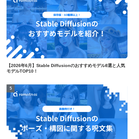
【2026年6月】Stable Diffusionのおすすめモデル8選と人気
モデルTOP10！