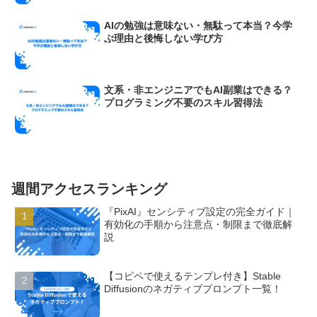
AIの勉強は意味ない・無駄って本当？今学
ぶ理由と後悔しない学び方
文系・非エンジニアでもAI副業はできる？
プログラミング不要のスキル習得法
週間アクセスランキング
『PixAI』センシティブ設定の完全ガイド｜
有効化の手順から注意点・制限まで徹底解
説
【コピペで使えるテンプレ付き】Stable
Diffusionのネガティブプロンプト一覧！