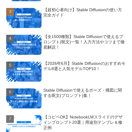
【超初心者向け】Stable Diffusionの使い方
完全ガイド
【全1500種類】Stable Diffusionで使えるプ
ロンプト(呪文)一覧！入力方法やコツまで徹
底解説！
【2026年6月】Stable Diffusionのおすすめモ
デル8選と人気モデルTOP10！
Stable Diffusionで使えるポーズ・構図に関
する呪文(プロンプト)集！
【コピペOK】NotebookLMスライドのデザ
インプロンプト20選｜用途別テンプレ＆修
正例