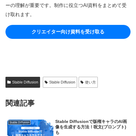
ーの理解が重要です。制作に役立つAI資料をまとめて受
け取れます。
クリエイター向け資料を受け取る
Stable Diffusion
Stable Diffusion
使い方
関連記事
Stable Diffusionで版権キャラのAI画
Stable Diffusion
像を生成する方法！呪文(プロンプト)
も