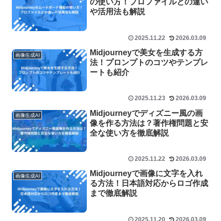
の使い方！プロファイルとの違い
や活用法も解説
2025.11.22
2026.03.09
Midjourneyで美女を生成する方
画像生成AI
法！プロンプトのコツやテンプレ
ートも紹介
2025.11.23
2026.03.09
Midjourneyでディズニー風の画
画像生成AI
像を作る方法は？著作権問題と安
全な使い方を徹底解説
2025.11.22
2026.03.09
Midjourneyで画像に文字を入れ
画像生成AI
る方法！日本語対応からロゴ作成
まで徹底解説
2025.11.20
2026.03.09