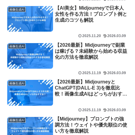
【AI美女】Midjourneyで日本人
画像生成AI
女性を作る方法！プロンプト例と
生成のコツも解説
2025.11.20
2026.03.09
【2026最新】Midjourneyで副業
画像生成AI
は稼げる？未経験から始める収益
化の方法を徹底解説
2025.11.19
2026.03.09
【2026最新】Midjourneyと
画像生成AI
ChatGPT(DALL-E 3)を徹底比
較！画像生成AIはどっちがおすす
め？
2025.11.19
2026.03.09
【Midjourney】プロンプトの強
画像生成AI
調方法！ウェイトや優先順位の使
い方を徹底解説