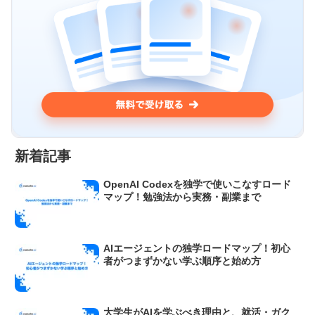
新着記事
OpenAI Codexを独学で使いこなすロード
マップ！勉強法から実務・副業まで
AIエージェントの独学ロードマップ！初心
者がつまずかない学ぶ順序と始め方
大学生がAIを学ぶべき理由と、就活・ガク