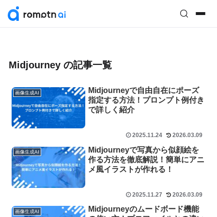
Midjourney の記事一覧
Midjourneyで自由自在にポーズ
画像生成AI
指定する方法！プロンプト例付き
で詳しく紹介
2025.11.24
2026.03.09
Midjourneyで写真から似顔絵を
画像生成AI
作る方法を徹底解説！簡単にアニ
メ風イラストが作れる！
2025.11.27
2026.03.09
Midjourneyのムードボード機能
画像生成AI